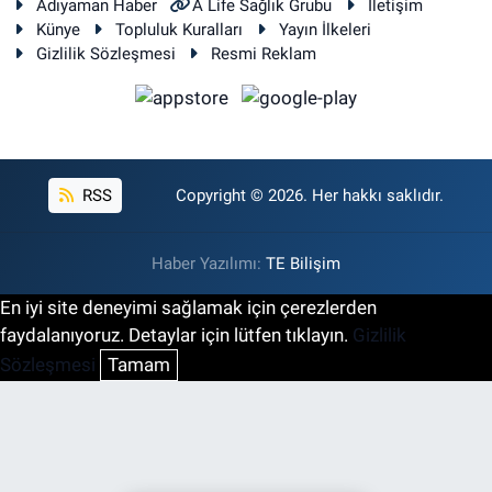
Adıyaman Haber
A Life Sağlık Grubu
İletişim
Künye
Topluluk Kuralları
Yayın İlkeleri
Gizlilik Sözleşmesi
Resmi Reklam
RSS
Copyright © 2026. Her hakkı saklıdır.
Haber Yazılımı:
TE Bilişim
En iyi site deneyimi sağlamak için çerezlerden
faydalanıyoruz. Detaylar için lütfen tıklayın.
Gizlilik
Sözleşmesi
Tamam