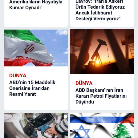
Lavrov: "İran'a Askeri
Amerikalıların Hayatıyla
Ürün Tedarik Ediyoruz
Kumar Oynadı"
Ancak İstihbarat
Desteği Vermiyoruz"
DÜNYA
ABD’nin 15 Maddelik
DÜNYA
Önerisine İran’dan
ABD Başkanı' nın İran
Resmi Yanıt
Kararı Petrol Fiyatlarını
Düşürdü