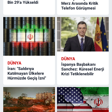
Bin 29'a Yükseldi
Merz Arasında Kritik
Telefon Görüşmesi
DÜNYA
DÜNYA
İspanya Başbakanı
İran: "Saldırıya
Sanchez: Küresel Enerji
Katılmayan Ülkelere
Krizi Tetiklenebilir
Hürmüzde Geçiş İzni"