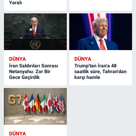
Yaralı
DÜNYA
DÜNYA
İran Saldırıları Sonrası
Trump'tan İran'a 48
Netanyahu: Zor Bir
saatlik süre, Tahran'dan
Gece Geçirdik
karşı hamle
DÜNYA