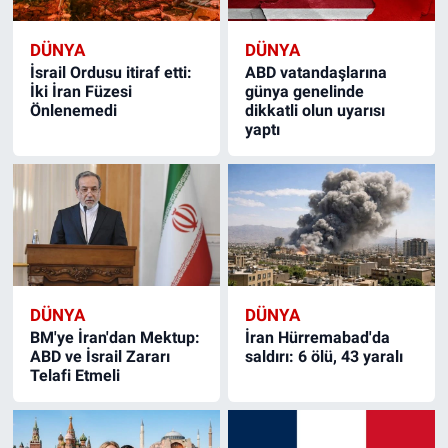
DÜNYA
DÜNYA
İsrail Ordusu itiraf etti:
ABD vatandaşlarına
İki İran Füzesi
günya genelinde
Önlenemedi
dikkatli olun uyarısı
yaptı
DÜNYA
DÜNYA
BM'ye İran'dan Mektup:
İran Hürremabad'da
ABD ve İsrail Zararı
saldırı: 6 ölü, 43 yaralı
Telafi Etmeli