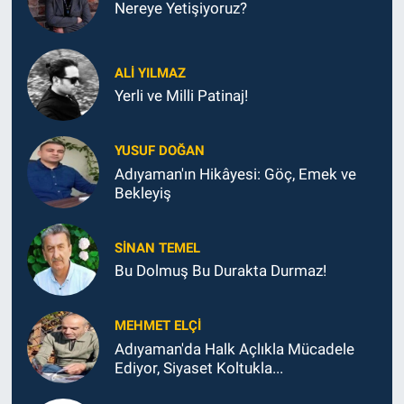
Nereye Yetişiyoruz?
ALI YILMAZ
Yerli ve Milli Patinaj!
YUSUF DOĞAN
Adıyaman'ın Hikâyesi: Göç, Emek ve
Bekleyiş
SINAN TEMEL
Bu Dolmuş Bu Durakta Durmaz!
MEHMET ELÇI
Adıyaman'da Halk Açlıkla Mücadele
Ediyor, Siyaset Koltukla...