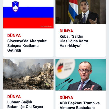
DÜNYA
DÜNYA
Küba: "Saldırı
Slovenya'da Akaryakıt
Olasılığına Karşı
Satışına Kısıtlama
Hazırlıklıyız"
Getirildi
DÜNYA
DÜNYA
Lübnan Sağlık
ABD Başkanı Trump ve
Bakanlığı: Ölü Sayısı
Almanya Başbakanı