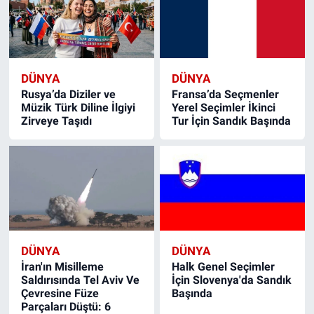
DÜNYA
DÜNYA
Rusya’da Diziler ve
Fransa’da Seçmenler
Müzik Türk Diline İlgiyi
Yerel Seçimler İkinci
Zirveye Taşıdı
Tur İçin Sandık Başında
DÜNYA
DÜNYA
İran'ın Misilleme
Halk Genel Seçimler
Saldırısında Tel Aviv Ve
İçin Slovenya'da Sandık
Çevresine Füze
Başında
Parçaları Düştü: 6