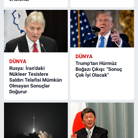
DÜNYA
DÜNYA
Trump'tan Hürmüz
Rusya: İran'daki
Boğazı Çıkışı: "Sonuç
Nükleer Tesislere
Çok İyi Olacak"
Saldırı Telafisi Mümkün
Olmayan Sonuçlar
Doğurur