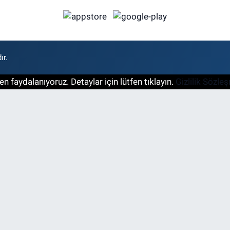
ır.
n faydalanıyoruz. Detaylar için lütfen tıklayın.
Gizlilik Sözle