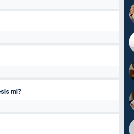
esis mi?