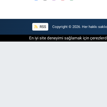
RSS
Copyright © 2026. Her hakkı saklıd
En iyi site deneyimi sağlamak için çerezlerde