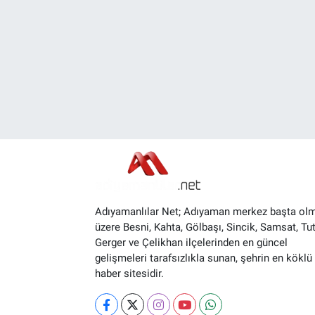
Adıyamanlılar Net; Adıyaman merkez başta ol
üzere Besni, Kahta, Gölbaşı, Sincik, Samsat, Tut
Gerger ve Çelikhan ilçelerinden en güncel
gelişmeleri tarafsızlıkla sunan, şehrin en köklü 
haber sitesidir.