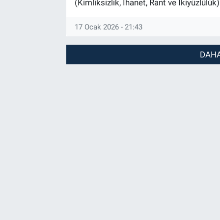
(Kimliksizlik, İhanet, Rant ve İkiyüzlülük)
17 Ocak 2026 - 21:43
DAHA