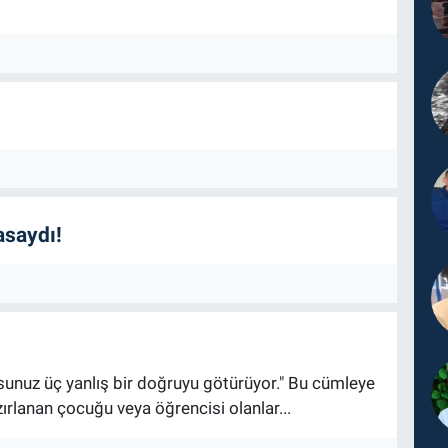
saydı!
rsunuz üç yanlış bir doğruyu götürüyor." Bu cümleye
zırlanan çocuğu veya öğrencisi olanlar...