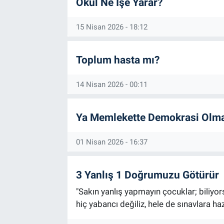
Okul Ne İşe Yarar?
15 Nisan 2026 - 18:12
Toplum hasta mı?
14 Nisan 2026 - 00:11
Ya Memlekette Demokrasi Olma
01 Nisan 2026 - 16:37
3 Yanlış 1 Doğrumuzu Götürür
"Sakın yanlış yapmayın çocuklar; biliyo
hiç yabancı değiliz, hele de sınavlara ha