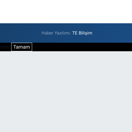
Haber Yazılımı:
TE Bilişim
şmesi
Tamam