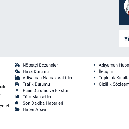
Y
Nöbetçi Eczaneler
Adıyaman Habe
Hava Durumu
İletişim
Adiyaman Namaz Vakitleri
Topluluk Kuralla
Trafik Durumu
Gizlilik Sözleş
mak
Puan Durumu ve Fikstür
,
Tüm Manşetler
Son Dakika Haberleri
yerel
Haber Arşivi