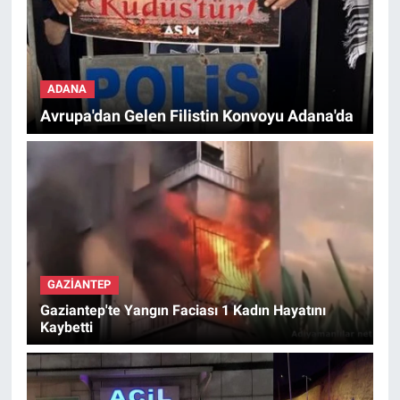
ADANA
Avrupa'dan Gelen Filistin Konvoyu Adana'da
GAZIANTEP
Gaziantep'te Yangın Faciası 1 Kadın Hayatını
Kaybetti