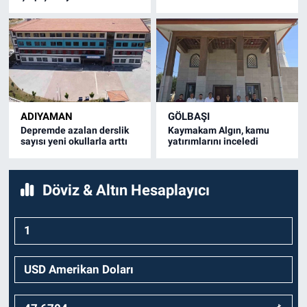
ADIYAMAN
GÖLBAŞI
Depremde azalan derslik
Kaymakam Algın, kamu
sayısı yeni okullarla arttı
yatırımlarını inceledi
Döviz & Altın Hesaplayıcı