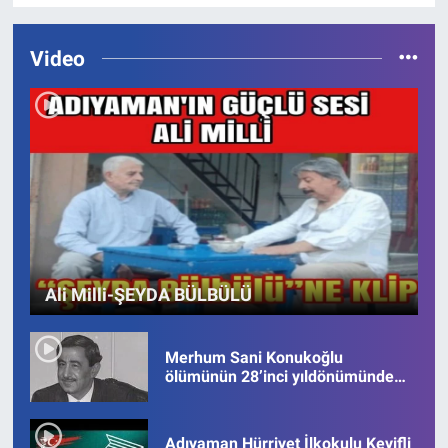
Video
Ali Milli-ŞEYDA BÜLBÜLÜ
Merhum Sani Konukoğlu
ölümünün 28’inci yıldönümünde
anılıyor
Adıyaman Hürriyet İlkokulu Keyifli