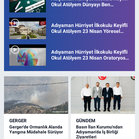
Okul Atölyem Dünyayı Ben
Yönetseydim Çalışması
Adıyaman Hürriyet İlkokulu Keyifli
Okul Atölyem 23 Nisan Yöresel
Mesajları
Adıyaman Hürriyet İlkokulu Keyifli
Okul Atölyem 23 Nisan Oratoryosu
Çalışması
GERGER
GÜNDEM
Gerger'de Ormanlık Alanda
Basın İlan Kurumu'ndan
Yangına Müdahale Sürüyor
Adıyaman'da İş Birliği
Ziyaretleri