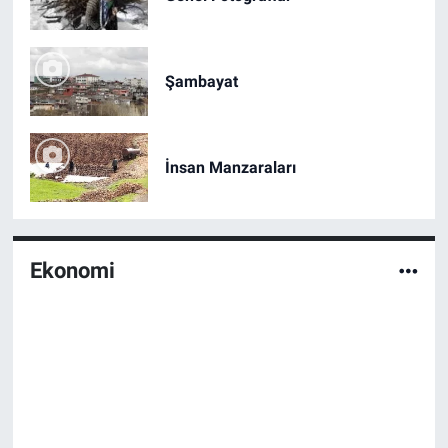
Şambayat
İnsan Manzaraları
Ekonomi