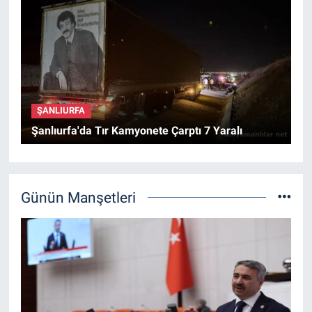
ŞANLIURFA
Şanlıurfa'da Tır Kamyonete Çarptı 7 Yaralı
Günün Manşetleri