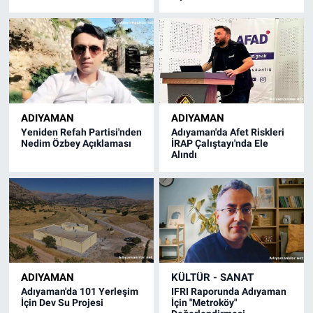
ADIYAMAN
ADIYAMAN
Yeniden Refah Partisi'nden
Adıyaman'da Afet Riskleri
Nedim Özbey Açıklaması
İRAP Çalıştayı'nda Ele
Alındı
ADIYAMAN
KÜLTÜR - SANAT
Adıyaman'da 101 Yerleşim
IFRI Raporunda Adıyaman
İçin Dev Su Projesi
İçin "Metroköy"