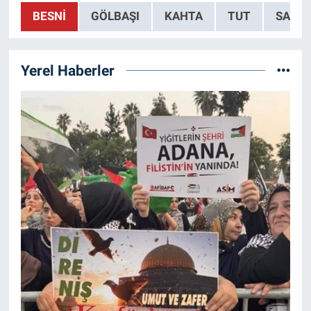
BESNI
GÖLBAŞI
KAHTA
TUT
SAMS
Yerel Haberler