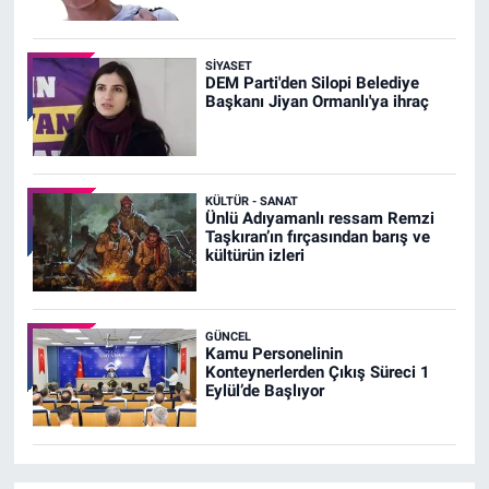
SIYASET
DEM Parti'den Silopi Belediye
Başkanı Jiyan Ormanlı'ya ihraç
KÜLTÜR - SANAT
Ünlü Adıyamanlı ressam Remzi
Taşkıran’ın fırçasından barış ve
kültürün izleri
GÜNCEL
Kamu Personelinin
Konteynerlerden Çıkış Süreci 1
Eylül’de Başlıyor