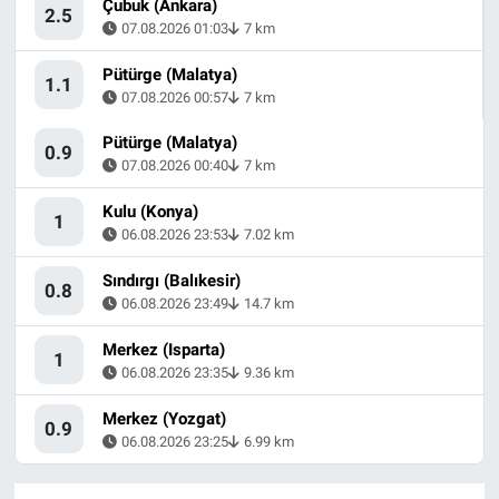
Çubuk (Ankara)
2.5
07.08.2026 01:03
7 km
Pütürge (Malatya)
1.1
07.08.2026 00:57
7 km
Pütürge (Malatya)
0.9
07.08.2026 00:40
7 km
Kulu (Konya)
1
06.08.2026 23:53
7.02 km
Sındırgı (Balıkesir)
0.8
06.08.2026 23:49
14.7 km
Merkez (Isparta)
1
06.08.2026 23:35
9.36 km
Merkez (Yozgat)
0.9
06.08.2026 23:25
6.99 km