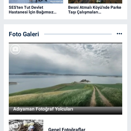
SES'ten Tut Devlet
Besni Atmalı Köyü'nde Parke
Hastanesi İçin Bağımsız
Taşı Çalışmaları
Soruşturma Çağrısı
Tamamlandı
Foto Galeri
Adıyaman Fotoğraf Yolcuları
Genel Fotoğraflar