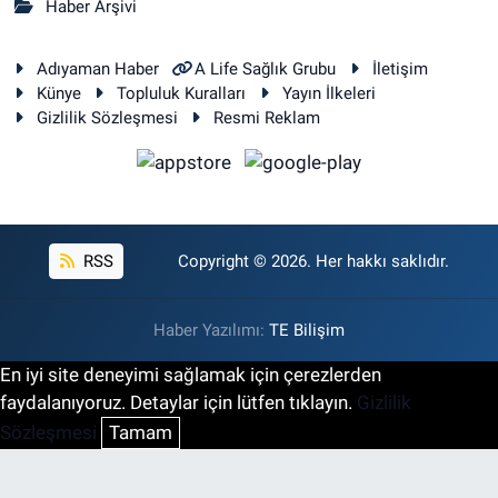
Haber Arşivi
Adıyaman Haber
A Life Sağlık Grubu
İletişim
Künye
Topluluk Kuralları
Yayın İlkeleri
Gizlilik Sözleşmesi
Resmi Reklam
RSS
Copyright © 2026. Her hakkı saklıdır.
Haber Yazılımı:
TE Bilişim
En iyi site deneyimi sağlamak için çerezlerden
faydalanıyoruz. Detaylar için lütfen tıklayın.
Gizlilik
Sözleşmesi
Tamam