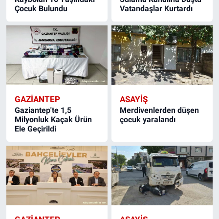
Çocuk Bulundu
Vatandaşlar Kurtardı
GAZIANTEP
ASAYIŞ
Gaziantep'te 1,5
Merdivenlerden düşen
Milyonluk Kaçak Ürün
çocuk yaralandı
Ele Geçirildi