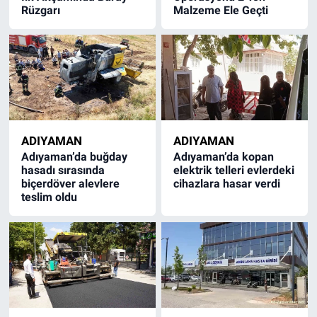
Rüzgarı
Malzeme Ele Geçti
ADIYAMAN
ADIYAMAN
Adıyaman’da buğday
Adıyaman’da kopan
hasadı sırasında
elektrik telleri evlerdeki
biçerdöver alevlere
cihazlara hasar verdi
teslim oldu