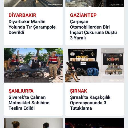
DIYARBAKIR
GAZIANTEP
Diyarbakır Mardin
Çarpışan
Yolunda Tır Şarampole
Otomobillerden Biri
Devrildi
İnşaat Çukuruna Düştü
3 Yaralı
ŞANLIURFA
ŞIRNAK
Siverek'te Çalınan
Şırnak'ta Kaçakçılık
Motosiklet Sahibine
Operasyonunda 3
Teslim Edildi
Tutuklama