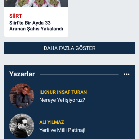
SIIRT
Siirt'te Bir Ayda 33
Aranan Şahıs Yakalandı
DAHA FAZLA GÖSTER
Yazarlar
İLKNUR İNSAF TURAN
Nereye Yetişiyoruz?
ALI YILMAZ
Yerli ve Milli Patinaj!