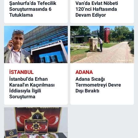
Şanlıurfa’da Tefecilik
Van’da Evlat Nöbeti
Soruşturmasında 6
120’nci Haftasında
Tutuklama
Devam Ediyor
İSTANBUL
ADANA
İstanbul’da Erhan
Adana Sıcağı
Karaal'ın Kaçırılması
Termometreyi Devre
İddiasıyla İlgili
Dışı Bıraktı
Soruşturma