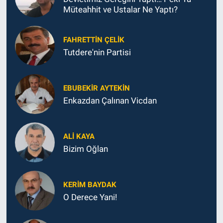
Müteahhit ve Ustalar Ne Yaptı?
FAHRETTIN ÇELİK
Tutdere'nin Partisi
EBUBEKIR AYTEKIN
Enkazdan Çalınan Vicdan
ALI KAYA
Bizim Oğlan
KERIM BAYDAK
O Derece Yani!