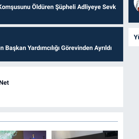
Komşusunu Öldüren Şüpheli Adliyeye Sevk
Y
 Başkan Yardımcılığı Görevinden Ayrıldı
 Net