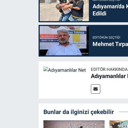
Adıyaman'da 
Edildi
EDITÖRÜN SEÇTIĞI
Mehmet Tırpan
EDITÖR HAKKINDA
Adıyamanlılar
Bunlar da ilginizi çekebilir