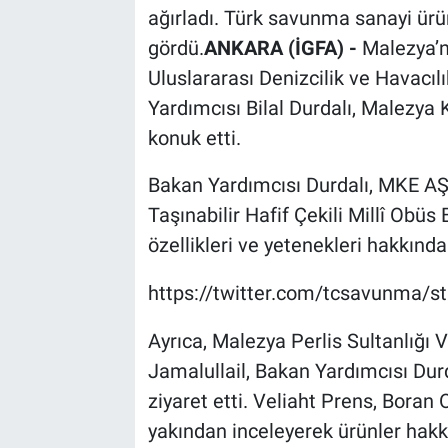
ağırladı. Türk savunma sanayi ürü
gördü.
ANKARA (İGFA) -
Malezya’n
Uluslararası Denizcilik ve Havacı
Yardımcısı Bilal Durdalı, Malezya 
konuk etti.
Bakan Yardımcısı Durdalı, MKE A
Taşınabilir Hafif Çekili Millî Obüs
özellikleri ve yetenekleri hakkında 
https://twitter.com/tcsavunma/
Ayrıca, Malezya Perlis Sultanlığı 
Jamalullail, Bakan Yardımcısı Dur
ziyaret etti. Veliaht Prens, Boran
yakından inceleyerek ürünler hakkın