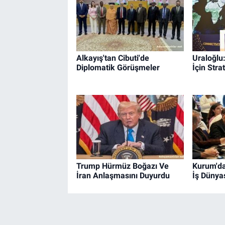
Alkayış'tan Cibuti'de
Uraloğlu
Diplomatik Görüşmeler
İçin Stra
Trump Hürmüz Boğazı Ve
Kurum'd
İran Anlaşmasını Duyurdu
İş Dünyas