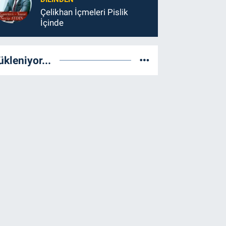
Çelikhan İçmeleri Pislik
İçinde
ükleniyor...