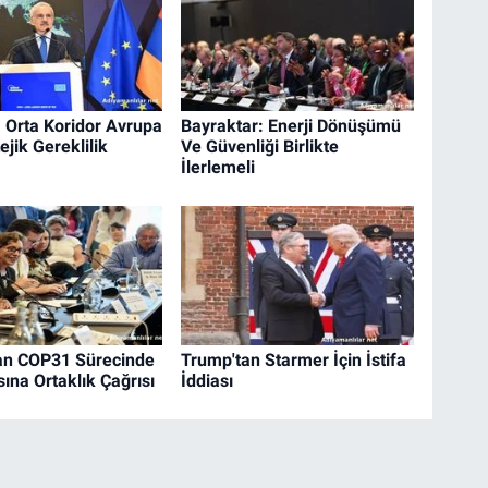
: Orta Koridor Avrupa
Bayraktar: Enerji Dönüşümü
tejik Gereklilik
Ve Güvenliği Birlikte
İlerlemeli
an COP31 Sürecinde
Trump'tan Starmer İçin İstifa
ına Ortaklık Çağrısı
İddiası