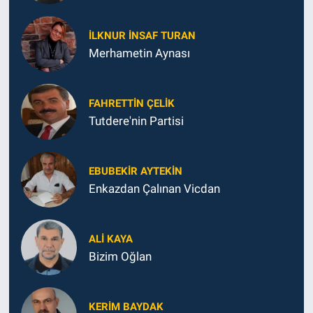
İLKNUR İNSAF TURAN
Merhametin Aynası
FAHRETTIN ÇELİK
Tutdere'nin Partisi
EBUBEKIR AYTEKIN
Enkazdan Çalınan Vicdan
ALI KAYA
Bizim Oğlan
KERIM BAYDAK