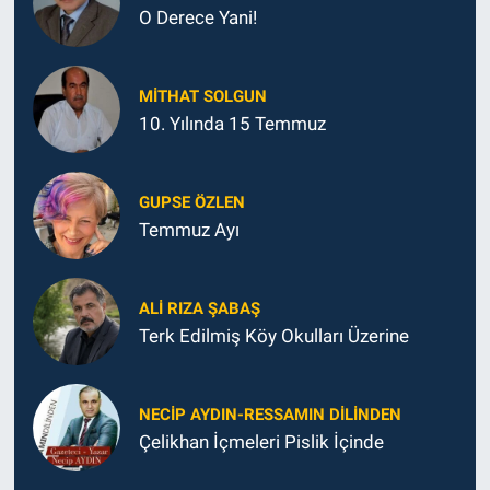
O Derece Yani!
MITHAT SOLGUN
10. Yılında 15 Temmuz
GUPSE ÖZLEN
Temmuz Ayı
ALI RIZA ŞABAŞ
Terk Edilmiş Köy Okulları Üzerine
NECIP AYDIN-RESSAMIN DILINDEN
Çelikhan İçmeleri Pislik İçinde