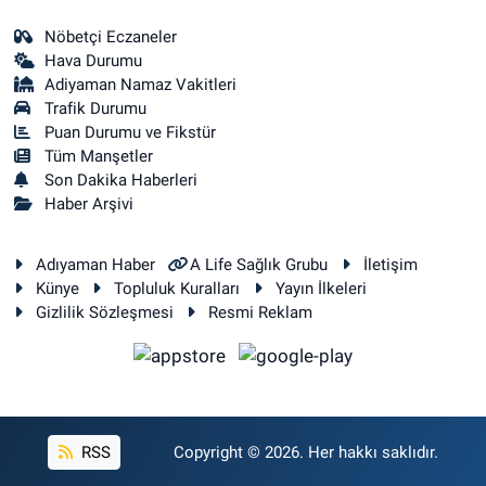
Nöbetçi Eczaneler
Hava Durumu
Adiyaman Namaz Vakitleri
Trafik Durumu
Puan Durumu ve Fikstür
Tüm Manşetler
Son Dakika Haberleri
Haber Arşivi
Adıyaman Haber
A Life Sağlık Grubu
İletişim
Künye
Topluluk Kuralları
Yayın İlkeleri
Gizlilik Sözleşmesi
Resmi Reklam
RSS
Copyright © 2026. Her hakkı saklıdır.