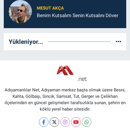
MESUT AKÇA
Benim Kutsalım Senin Kutsalını Döver
Yükleniyor...
Adıyamanlılar Net; Adıyaman merkez başta olmak üzere Besni,
Kahta, Gölbaşı, Sincik, Samsat, Tut, Gerger ve Çelikhan
ilçelerinden en güncel gelişmeleri tarafsızlıkla sunan, şehrin en
köklü yerel haber sitesidir.