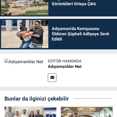
Görüntüleri Ortaya Çıktı
Adıyaman'da Komşusunu
Öldüren Şüpheli Adliyeye Sevk
Edildi
EDITÖR HAKKINDA
Adıyamanlılar Net
Bunlar da ilginizi çekebilir