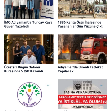
İMO Adıyaman'da Tuncay Kaya
1886 Kahta Öşür İhalesinde
Güven Tazeledi
Yaşananlar Gün Yüzüne Çıktı
Ücretsiz Düğün Salonu
Adıyaman'da Sirenli Tatbikat
Kurasında 5 Çift Kazandı
Yapılacak