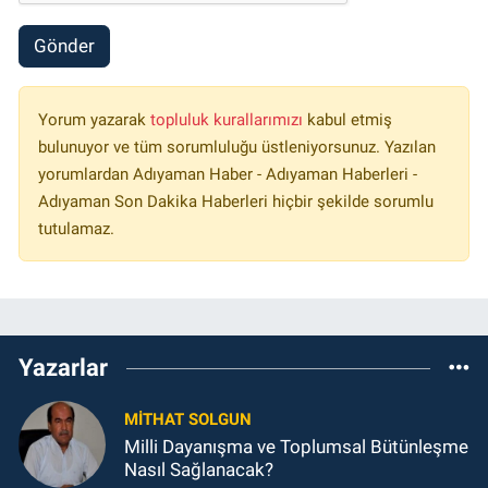
Gönder
Yorum yazarak
topluluk kurallarımızı
kabul etmiş
bulunuyor ve tüm sorumluluğu üstleniyorsunuz. Yazılan
yorumlardan Adıyaman Haber - Adıyaman Haberleri -
Adıyaman Son Dakika Haberleri hiçbir şekilde sorumlu
tutulamaz.
Yazarlar
MITHAT SOLGUN
Milli Dayanışma ve Toplumsal Bütünleşme
Nasıl Sağlanacak?