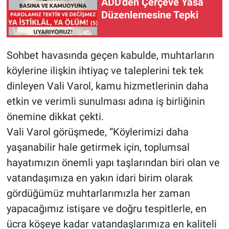
ADD'den Çerçeve Yasa
Düzenlemesine Tepki
Sohbet havasında geçen kabulde, muhtarların
köylerine ilişkin ihtiyaç ve taleplerini tek tek
dinleyen Vali Varol, kamu hizmetlerinin daha
etkin ve verimli sunulması adına iş birliğinin
önemine dikkat çekti.
Vali Varol görüşmede, “Köylerimizi daha
yaşanabilir hale getirmek için, toplumsal
hayatımızın önemli yapı taşlarından biri olan ve
vatandaşımıza en yakın idari birim olarak
gördüğümüz muhtarlarımızla her zaman
yapacağımız istişare ve doğru tespitlerle, en
ücra köşeye kadar vatandaşlarımıza en kaliteli