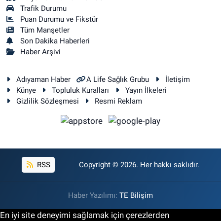
Trafik Durumu
Puan Durumu ve Fikstür
Tüm Manşetler
Son Dakika Haberleri
Haber Arşivi
Adıyaman Haber
A Life Sağlık Grubu
İletişim
Künye
Topluluk Kuralları
Yayın İlkeleri
Gizlilik Sözleşmesi
Resmi Reklam
RSS
Copyright © 2026. Her hakkı saklıdır.
Haber Yazılımı:
TE Bilişim
En iyi site deneyimi sağlamak için çerezlerden