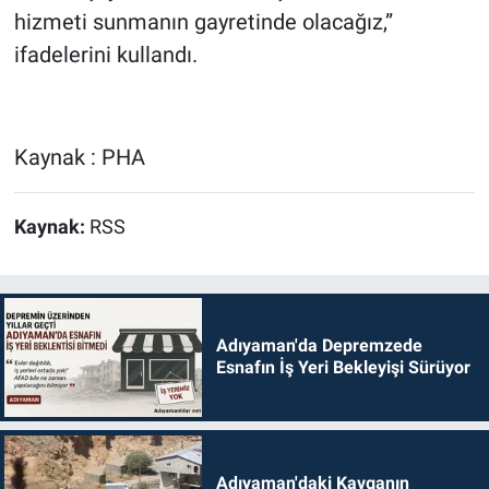
hizmeti sunmanın gayretinde olacağız,”
ifadelerini kullandı.
Kaynak : PHA
Kaynak:
RSS
Adıyaman'da Depremzede
Esnafın İş Yeri Bekleyişi Sürüyor
Adıyaman'daki Kavganın