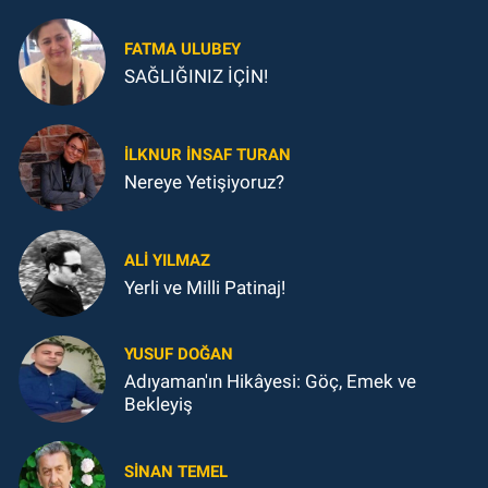
FATMA ULUBEY
SAĞLIĞINIZ İÇİN!
İLKNUR İNSAF TURAN
Nereye Yetişiyoruz?
ALI YILMAZ
Yerli ve Milli Patinaj!
YUSUF DOĞAN
Adıyaman'ın Hikâyesi: Göç, Emek ve
Bekleyiş
SINAN TEMEL