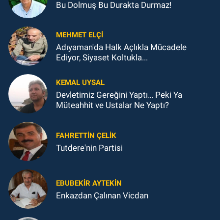
Bu Dolmuş Bu Durakta Durmaz!
MEHMET ELÇI
Adıyaman'da Halk Açlıkla Mücadele
Ediyor, Siyaset Koltukla...
KEMAL UYSAL
Devletimiz Gereğini Yaptı… Peki Ya
Müteahhit ve Ustalar Ne Yaptı?
FAHRETTIN ÇELİK
Tutdere'nin Partisi
EBUBEKIR AYTEKIN
Enkazdan Çalınan Vicdan