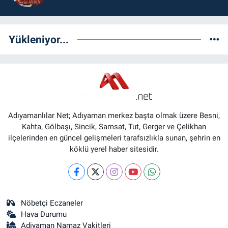
Yükleniyor...
Adıyamanlılar Net; Adıyaman merkez başta olmak üzere Besni,
Kahta, Gölbaşı, Sincik, Samsat, Tut, Gerger ve Çelikhan
ilçelerinden en güncel gelişmeleri tarafsızlıkla sunan, şehrin en
köklü yerel haber sitesidir.
Nöbetçi Eczaneler
Hava Durumu
Adiyaman Namaz Vakitleri