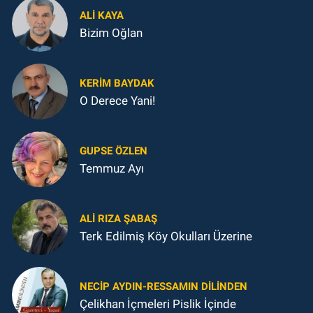
ALI KAYA
Bizim Oğlan
KERIM BAYDAK
O Derece Yani!
GUPSE ÖZLEN
Temmuz Ayı
ALI RIZA ŞABAŞ
Terk Edilmiş Köy Okulları Üzerine
NECIP AYDIN-RESSAMIN DILINDEN
Çelikhan İçmeleri Pislik İçinde