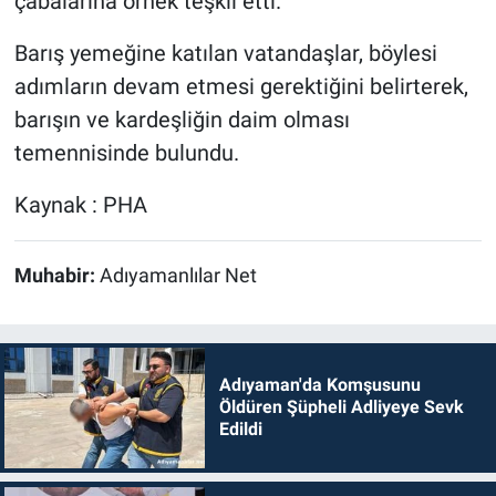
çabalarına örnek teşkil etti.
Barış yemeğine katılan vatandaşlar, böylesi
adımların devam etmesi gerektiğini belirterek,
barışın ve kardeşliğin daim olması
temennisinde bulundu.
Kaynak : PHA
Muhabir:
Adıyamanlılar Net
Adıyaman'da Komşusunu
Öldüren Şüpheli Adliyeye Sevk
Edildi