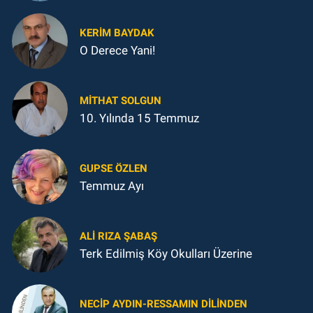
KERIM BAYDAK
O Derece Yani!
MITHAT SOLGUN
10. Yılında 15 Temmuz
GUPSE ÖZLEN
Temmuz Ayı
ALI RIZA ŞABAŞ
Terk Edilmiş Köy Okulları Üzerine
NECIP AYDIN-RESSAMIN DILINDEN