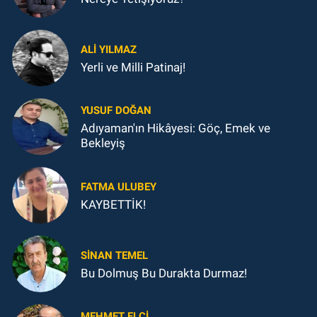
ALI YILMAZ
Yerli ve Milli Patinaj!
YUSUF DOĞAN
Adıyaman'ın Hikâyesi: Göç, Emek ve
Bekleyiş
FATMA ULUBEY
KAYBETTİK!
SINAN TEMEL
Bu Dolmuş Bu Durakta Durmaz!
MEHMET ELÇI