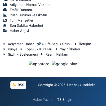
Adiyaman Namaz Vakitleri
Trafik Durumu
Puan Durumu ve Fikstür
Tüm Manşetler
Son Dakika Haberleri
Haber Arşivi
Adıyaman Haber
A Life Sağlık Grubu
İletişim
Künye
Topluluk Kuralları
Yayın İlkeleri
Gizlilik Sözleşmesi
Resmi Reklam
RSS
Copyright © 2026. Her hakkı saklıdır.
Haber Yazılımı:
TE Bilişim