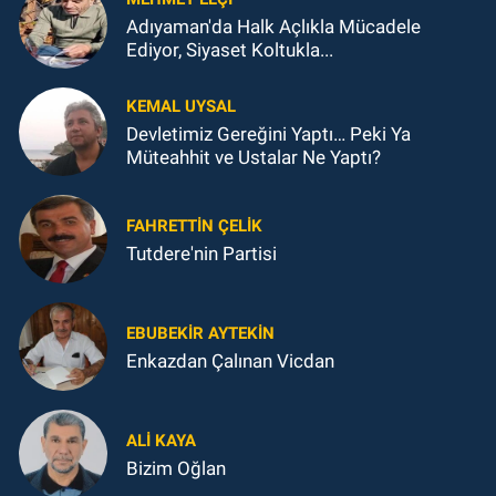
Adıyaman'da Halk Açlıkla Mücadele
Ediyor, Siyaset Koltukla...
KEMAL UYSAL
Devletimiz Gereğini Yaptı… Peki Ya
Müteahhit ve Ustalar Ne Yaptı?
FAHRETTIN ÇELİK
Tutdere'nin Partisi
EBUBEKIR AYTEKIN
Enkazdan Çalınan Vicdan
ALI KAYA
Bizim Oğlan