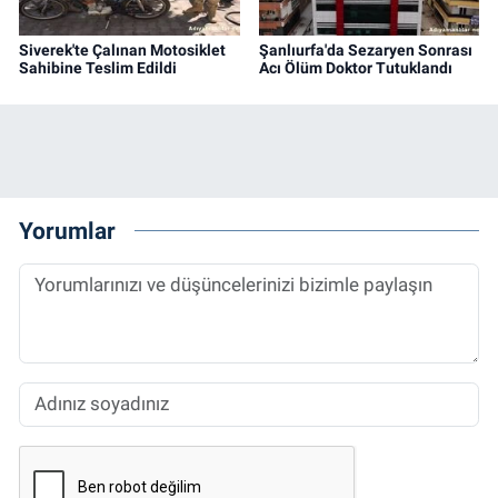
Siverek'te Çalınan Motosiklet
Şanlıurfa'da Sezaryen Sonrası
Sahibine Teslim Edildi
Acı Ölüm Doktor Tutuklandı
Yorumlar