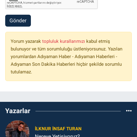
Gönder
Yorum yazarak
topluluk kurallarımızı
kabul etmiş
bulunuyor ve tüm sorumluluğu üstleniyorsunuz. Yazılan
yorumlardan Adıyaman Haber - Adıyaman Haberleri -
Adıyaman Son Dakika Haberleri hiçbir şekilde sorumlu
tutulamaz.
Yazarlar
İLKNUR İNSAF TURAN
Nereye Yetişiyoruz?