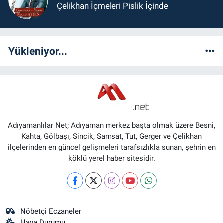
Çelikhan İçmeleri Pislik İçinde
Yükleniyor...
Adıyamanlılar Net; Adıyaman merkez başta olmak üzere Besni,
Kahta, Gölbaşı, Sincik, Samsat, Tut, Gerger ve Çelikhan
ilçelerinden en güncel gelişmeleri tarafsızlıkla sunan, şehrin en
köklü yerel haber sitesidir.
Nöbetçi Eczaneler
Hava Durumu