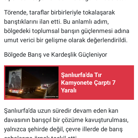
Törende, taraflar birbirleriyle tokalaşarak
barıştıklarını ilan etti. Bu anlamlı adım,
bölgedeki toplumsal barışın güçlenmesi adına
umut verici bir gelişme olarak değerlendirildi.
Bölgede Barış ve Kardeşlik Güçleniyor
Şanlıurfa'da Tır
Kamyonete Çarptı 7
Yaralı
Şanlıurfa’da uzun süredir devam eden kan
davasının barışçıl bir çözüme kavuşturulması,
yalnızca şehirde değil, çevre illerde de barış