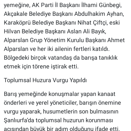
yemeğine, AK Parti İl Başkanı İlhami Günbegi,
Akçakale Belediye Başkanı Abdulhakim Ayhan,
Karaköprü Belediye Başkanı Nihat Çiftçi, eski
Hilvan Belediye Başkanı Aslan Ali Bayık,
Alparslan Grup Yönetim Kurulu Başkanı Ahmet
Alparslan ve her iki ailenin fertleri katıldı.
Bölgedeki birçok vatandaş da barışa tanıklık
etmek için törene iştirak etti.
Toplumsal Huzura Vurgu Yapıldı
Barış yemeğinde konuşmalar yapan kanaat
önderleri ve yerel yöneticiler, barışın önemine
vurgu yaparak, husumetlerin son bulmasının
Şanlıurfa’da toplumsal huzurun korunması
açısından büyük bir adım olduğunu ifade etti.