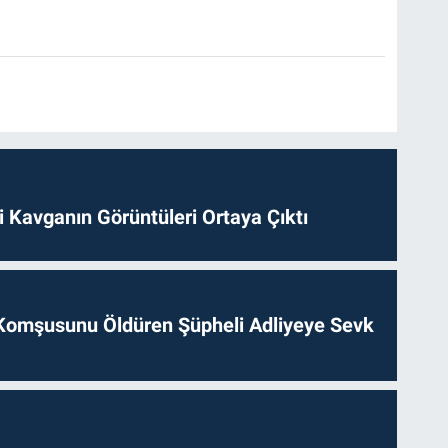
 Kavganın Görüntüleri Ortaya Çıktı
Komşusunu Öldüren Şüpheli Adliyeye Sevk