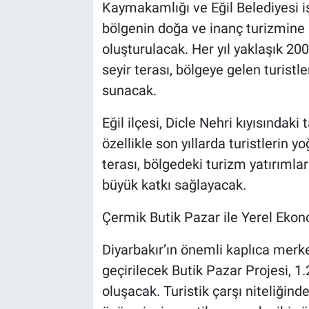
Kaymakamlığı ve Eğil Belediyesi iş
bölgenin doğa ve inanç turizmine 
oluşturulacak. Her yıl yaklaşık 20
seyir terası, bölgeye gelen turistl
sunacak.
Eğil ilçesi, Dicle Nehri kıyısındaki 
özellikle son yıllarda turistlerin yo
terası, bölgedeki turizm yatırımları
büyük katkı sağlayacak.
Çermik Butik Pazar ile Yerel Eko
Diyarbakır’ın önemli kaplıca merk
geçirilecek Butik Pazar Projesi, 1.
oluşacak. Turistik çarşı niteliğind