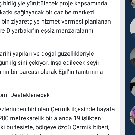
 birliğiyle yürütülecek proje kapsamında,
katkı sağlayacak bir cazibe merkezi
0 bin ziyaretçiye hizmet vermesi planlanan
ere Diyarbakır’ın eşsiz manzaralarını
tarihi yapıları ve doğal güzellikleriyle
ğun ilgisini çekiyor. İnşa edilecek seyir
nın bir parçası olarak Eğil’in tanıtımına
nomi Desteklenecek
ezlerinden biri olan Çermik ilçesinde hayata
200 metrekarelik bir alanda 19 işlikten
eki bu tesiste, bölgeye özgü Çermik biberi,