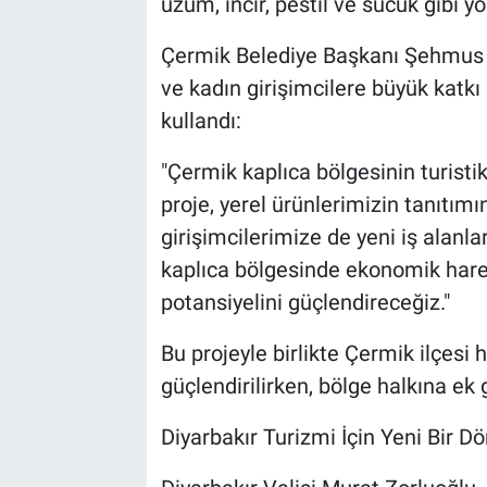
üzüm, incir, pestil ve sucuk gibi yö
Çermik Belediye Başkanı Şehmus 
ve kadın girişimcilere büyük katkı 
kullandı:
"Çermik kaplıca bölgesinin turistik
proje, yerel ürünlerimizin tanıtım
girişimcilerimize de yeni iş alanlar
kaplıca bölgesinde ekonomik hareke
potansiyelini güçlendireceğiz."
Bu projeyle birlikte Çermik ilçes
güçlendirilirken, bölge halkına ek
Diyarbakır Turizmi İçin Yeni Bir 