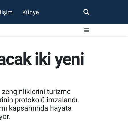
etişim
Künye
acak iki yeni
zenginliklerini turizme
rinin protokolü imzalandı.
ramı kapsamında hayata
yor.