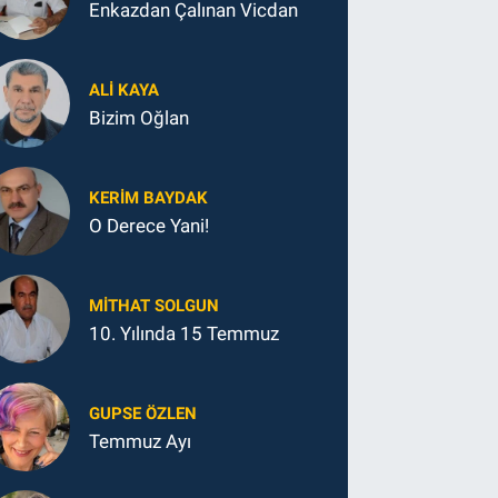
Enkazdan Çalınan Vicdan
ALI KAYA
Bizim Oğlan
KERIM BAYDAK
O Derece Yani!
MITHAT SOLGUN
10. Yılında 15 Temmuz
GUPSE ÖZLEN
Temmuz Ayı