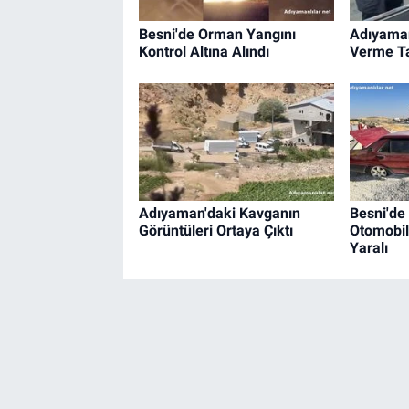
Besni'de Orman Yangını
Adıyaman
Kontrol Altına Alındı
Verme T
Adıyaman'daki Kavganın
Besni'de
Görüntüleri Ortaya Çıktı
Otomobil
Yaralı