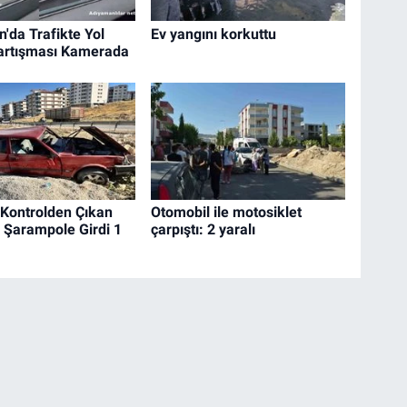
'da Trafikte Yol
Ev yangını korkuttu
artışması Kamerada
 Kontrolden Çıkan
Otomobil ile motosiklet
 Şarampole Girdi 1
çarpıştı: 2 yaralı