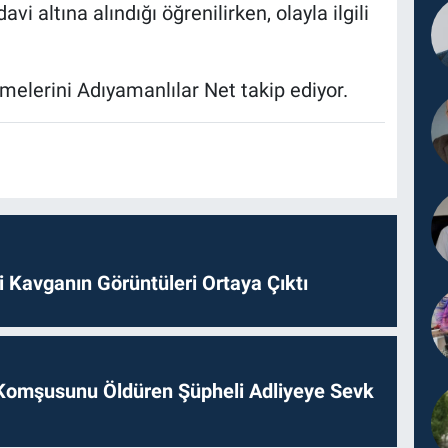
vi altına alındığı öğrenilirken, olayla ilgili
elerini Adıyamanlılar Net takip ediyor.
 Kavganın Görüntüleri Ortaya Çıktı
Komşusunu Öldüren Şüpheli Adliyeye Sevk