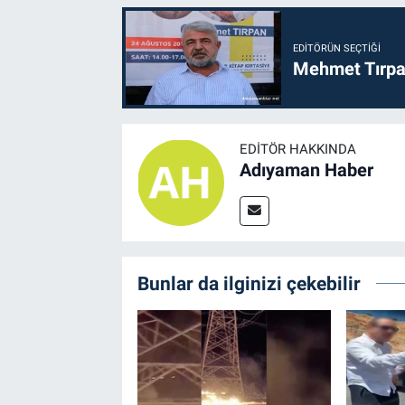
EDITÖRÜN SEÇTIĞI
Mehmet Tırpan
EDITÖR HAKKINDA
Adıyaman Haber
Bunlar da ilginizi çekebilir