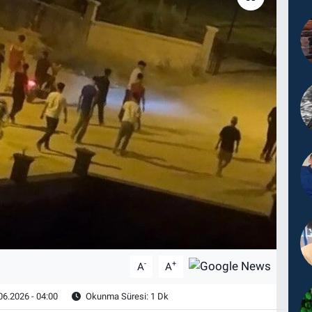
-
+
A
A
06.2026 - 04:00
Okunma Süresi: 1 Dk