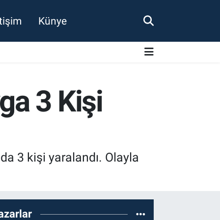
etişim
Künye
a 3 Kişi
a 3 kişi yaralandı. Olayla
azarlar