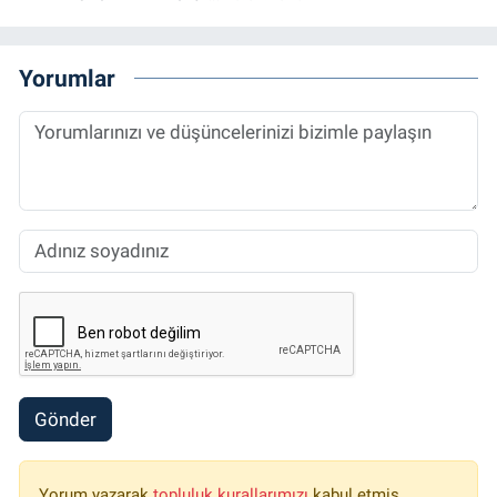
Yorumlar
Gönder
Yorum yazarak
topluluk kurallarımızı
kabul etmiş