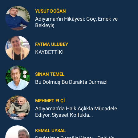
YUSUF DOĞAN
Adıyaman'ın Hikâyesi: Göç, Emek ve
Bekleyiş
FATMA ULUBEY
KAYBETTİK!
SINAN TEMEL
Bu Dolmuş Bu Durakta Durmaz!
MEHMET ELÇI
Adıyaman'da Halk Açlıkla Mücadele
Ediyor, Siyaset Koltukla...
KEMAL UYSAL