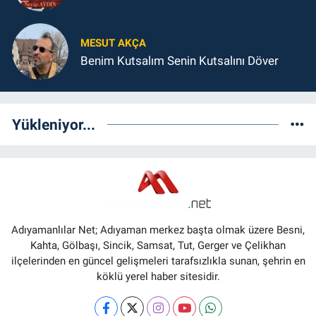
MESUT AKÇA
Benim Kutsalım Senin Kutsalını Döver
Yükleniyor...
Adıyamanlılar Net; Adıyaman merkez başta olmak üzere Besni,
Kahta, Gölbaşı, Sincik, Samsat, Tut, Gerger ve Çelikhan
ilçelerinden en güncel gelişmeleri tarafsızlıkla sunan, şehrin en
köklü yerel haber sitesidir.