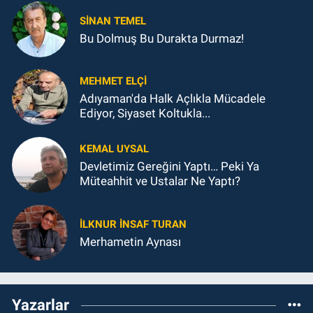
SINAN TEMEL
Bu Dolmuş Bu Durakta Durmaz!
MEHMET ELÇI
Adıyaman'da Halk Açlıkla Mücadele
Ediyor, Siyaset Koltukla...
KEMAL UYSAL
Devletimiz Gereğini Yaptı… Peki Ya
Müteahhit ve Ustalar Ne Yaptı?
İLKNUR İNSAF TURAN
Merhametin Aynası
Yazarlar