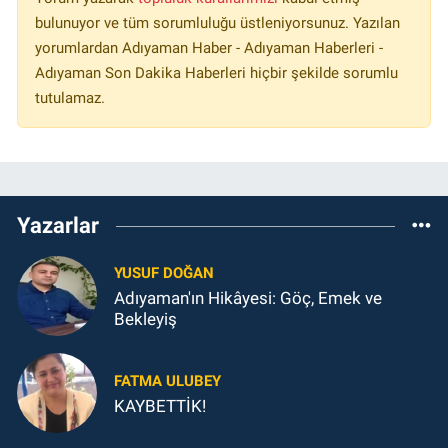
bulunuyor ve tüm sorumluluğu üstleniyorsunuz. Yazılan
yorumlardan Adıyaman Haber - Adıyaman Haberleri -
Adıyaman Son Dakika Haberleri hiçbir şekilde sorumlu
tutulamaz.
Yazarlar
YUSUF DOĞAN
Adıyaman'ın Hikâyesi: Göç, Emek ve
Bekleyiş
FATMA ULUBEY
KAYBETTİK!