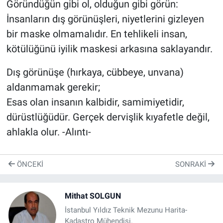
Göründüğün gibi ol, olduğun gibi görün:
İnsanların dış görünüşleri, niyetlerini gizleyen
bir maske olmamalıdır. En tehlikeli insan,
kötülüğünü iyilik maskesi arkasına saklayandır.
Dış görünüşe (hırkaya, cübbeye, unvana)
aldanmamak gerekir;
Esas olan insanın kalbidir, samimiyetidir,
dürüstlüğüdür. Gerçek dervişlik kıyafetle değil,
ahlakla olur. -Alıntı-
ÖNCEKI
SONRAKI
Mithat SOLGUN
İstanbul Yıldız Teknik Mezunu Harita-
Kadastro Mühendisi.