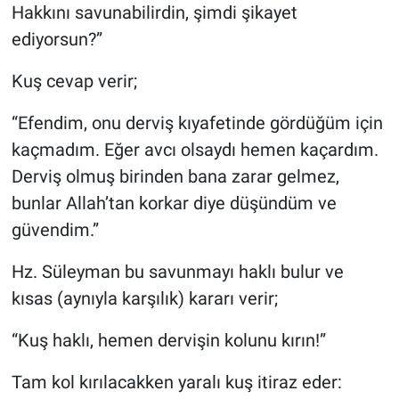
Hakkını savunabilirdin, şimdi şikayet
ediyorsun?”
Kuş cevap verir;
“Efendim, onu derviş kıyafetinde gördüğüm için
kaçmadım. Eğer avcı olsaydı hemen kaçardım.
Derviş olmuş birinden bana zarar gelmez,
bunlar Allah’tan korkar diye düşündüm ve
güvendim.”
Hz. Süleyman bu savunmayı haklı bulur ve
kısas (aynıyla karşılık) kararı verir;
“Kuş haklı, hemen dervişin kolunu kırın!”
Tam kol kırılacakken yaralı kuş itiraz eder: