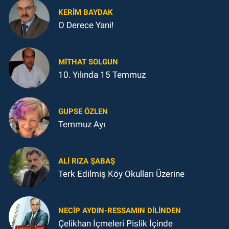
KERIM BAYDAK
O Derece Yani!
MITHAT SOLGUN
10. Yılında 15 Temmuz
GUPSE ÖZLEN
Temmuz Ayı
ALI RIZA ŞABAŞ
Terk Edilmiş Köy Okulları Üzerine
NECIP AYDIN-RESSAMIN DILINDEN
Çelikhan İçmeleri Pislik İçinde