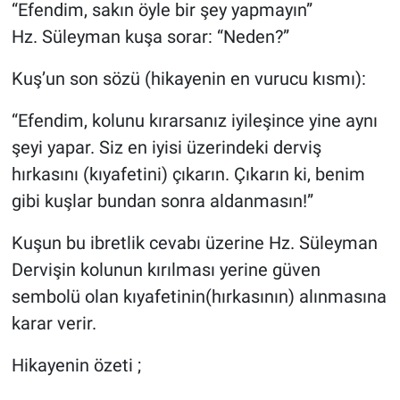
“Efendim, sakın öyle bir şey yapmayın”
Hz. Süleyman kuşa sorar: “Neden?”
Kuş’un son sözü (hikayenin en vurucu kısmı):
“Efendim, kolunu kırarsanız iyileşince yine aynı
şeyi yapar. Siz en iyisi üzerindeki derviş
hırkasını (kıyafetini) çıkarın. Çıkarın ki, benim
gibi kuşlar bundan sonra aldanmasın!”
Kuşun bu ibretlik cevabı üzerine Hz. Süleyman
Dervişin kolunun kırılması yerine güven
sembolü olan kıyafetinin(hırkasının) alınmasına
karar verir.
Hikayenin özeti ;