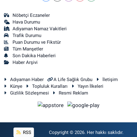
Nöbetçi Eczaneler
Hava Durumu
Adiyaman Namaz Vakitleri
Trafik Durumu
Puan Durumu ve Fikstür
Tüm Manşetler
Son Dakika Haberleri
Haber Arşivi
Adıyaman Haber
A Life Sağlık Grubu
İletişim
Künye
Topluluk Kuralları
Yayın İlkeleri
Gizlilik Sözleşmesi
Resmi Reklam
RSS
Copyright © 2026. Her hakkı saklıdır.