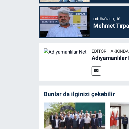
EDITÖRÜN SEÇTIĞI
Mehmet Tırpan
EDITÖR HAKKINDA
Adıyamanlılar
Bunlar da ilginizi çekebilir