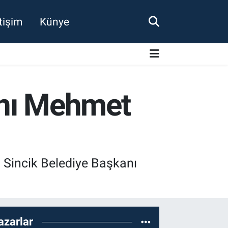
etişim
Künye
anı Mehmet
 Sincik Belediye Başkanı
azarlar