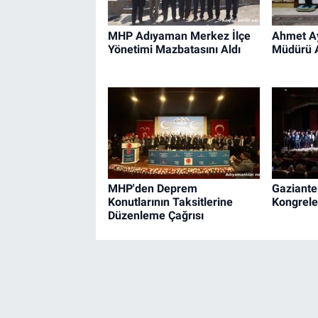
MHP Adıyaman Merkez İlçe
Ahmet Ay
Yönetimi Mazbatasını Aldı
Müdürü Al
MHP'den Deprem
Gaziante
Konutlarının Taksitlerine
Kongrele
Düzenleme Çağrısı