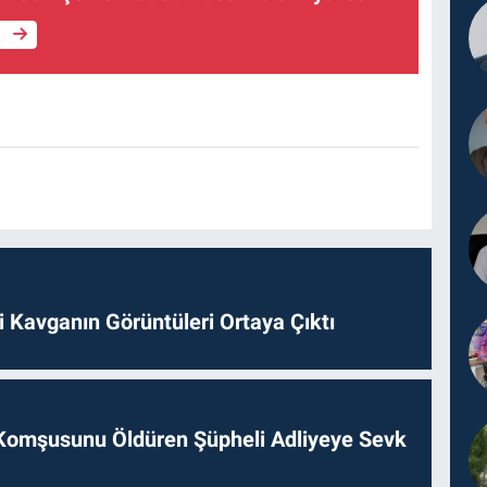
e
 Kavganın Görüntüleri Ortaya Çıktı
Komşusunu Öldüren Şüpheli Adliyeye Sevk