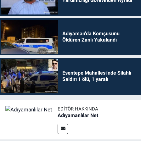
Yardımcılığı Görevinden Ayrıldı
Adıyaman'da Komşusunu
Öldüren Zanlı Yakalandı
Esentepe Mahallesi'nde Silahlı
Saldırı 1 ölü, 1 yaralı
EDITÖR HAKKINDA
Adıyamanlılar Net