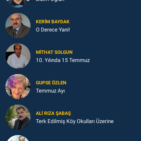
KERIM BAYDAK
O Derece Yani!
MITHAT SOLGUN
10. Yılında 15 Temmuz
GUPSE ÖZLEN
Temmuz Ayı
ALI RIZA ŞABAŞ
Terk Edilmiş Köy Okulları Üzerine