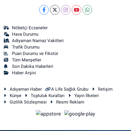
Nöbetçi Eczaneler
Hava Durumu
Adiyaman Namaz Vakitleri
Trafik Durumu
Puan Durumu ve Fikstür
Tüm Manşetler
Son Dakika Haberleri
Haber Arşivi
Adıyaman Haber
A Life Sağlık Grubu
İletişim
Künye
Topluluk Kuralları
Yayın İlkeleri
Gizlilik Sözleşmesi
Resmi Reklam