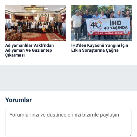
Adıyamanlılar Vakfı'ndan
İHD'den Kayaönü Yangını İçin
Adıyaman Ve Gaziantep
Etkin Soruşturma Çağrısı
Çıkarması
Yorumlar