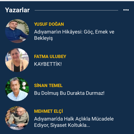
Yazarlar
YUSUF DOĞAN
Adıyaman'ın Hikâyesi: Göç, Emek ve
Bekleyiş
FATMA ULUBEY
KAYBETTİK!
SINAN TEMEL
Bu Dolmuş Bu Durakta Durmaz!
MEHMET ELÇI
Adıyaman'da Halk Açlıkla Mücadele
Ediyor, Siyaset Koltukla...