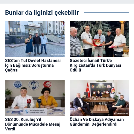
Bunlar da ilginizi çekebilir
SES'ten Tut Devlet Hastanesi
Gazeteci İsmail Türk'e
İçin Bağımsız Soruşturma
Kırgızistan'da Türk Dünyası
Çağrısı
Ödülü
SES 30. Kuruluş Yıl
Özhan Ve Dişkaya Adıyaman
Dönümünde Mücadele Mesajı
Gündemini Değerlendirdi
Verdi