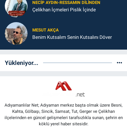
NECIP AYDIN-RESSAMIN DILINDEN
Çelikhan İçmeleri Pislik İçinde
MESUT AKÇA
Benim Kutsalım Senin Kutsalını Döver
Yükleniyor...
Adıyamanlılar Net; Adıyaman merkez başta olmak üzere Besni,
Kahta, Gölbaşı, Sincik, Samsat, Tut, Gerger ve Çelikhan
ilçelerinden en güncel gelişmeleri tarafsızlıkla sunan, şehrin en
köklü yerel haber sitesidir.