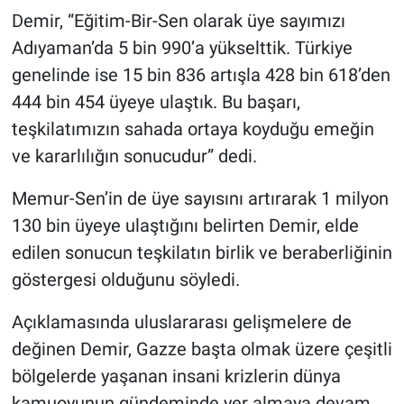
Demir, “Eğitim-Bir-Sen olarak üye sayımızı
Adıyaman’da 5 bin 990’a yükselttik. Türkiye
genelinde ise 15 bin 836 artışla 428 bin 618’den
444 bin 454 üyeye ulaştık. Bu başarı,
teşkilatımızın sahada ortaya koyduğu emeğin
ve kararlılığın sonucudur” dedi.
Memur-Sen’in de üye sayısını artırarak 1 milyon
130 bin üyeye ulaştığını belirten Demir, elde
edilen sonucun teşkilatın birlik ve beraberliğinin
göstergesi olduğunu söyledi.
Açıklamasında uluslararası gelişmelere de
değinen Demir, Gazze başta olmak üzere çeşitli
bölgelerde yaşanan insani krizlerin dünya
kamuoyunun gündeminde yer almaya devam