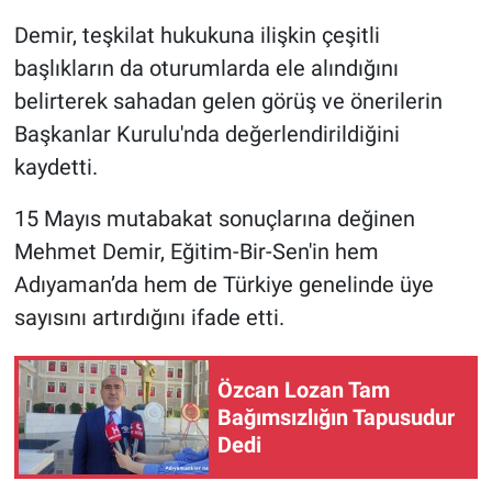
Demir, teşkilat hukukuna ilişkin çeşitli
başlıkların da oturumlarda ele alındığını
belirterek sahadan gelen görüş ve önerilerin
Başkanlar Kurulu'nda değerlendirildiğini
kaydetti.
15 Mayıs mutabakat sonuçlarına değinen
Mehmet Demir, Eğitim-Bir-Sen'in hem
Adıyaman’da hem de Türkiye genelinde üye
sayısını artırdığını ifade etti.
Özcan Lozan Tam
Bağımsızlığın Tapusudur
Dedi