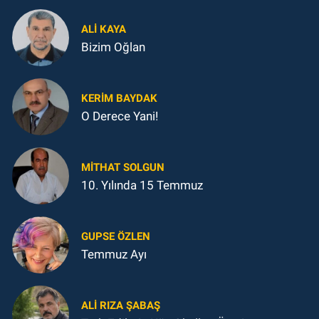
ALI KAYA
Bizim Oğlan
KERIM BAYDAK
O Derece Yani!
MITHAT SOLGUN
10. Yılında 15 Temmuz
GUPSE ÖZLEN
Temmuz Ayı
ALI RIZA ŞABAŞ