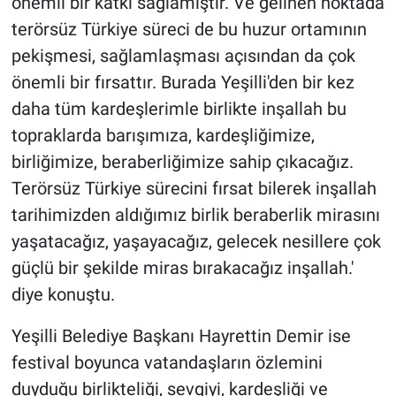
önemli bir katkı sağlamıştır. Ve gelinen noktada
terörsüz Türkiye süreci de bu huzur ortamının
pekişmesi, sağlamlaşması açısından da çok
önemli bir fırsattır. Burada Yeşilli'den bir kez
daha tüm kardeşlerimle birlikte inşallah bu
topraklarda barışımıza, kardeşliğimize,
birliğimize, beraberliğimize sahip çıkacağız.
Terörsüz Türkiye sürecini fırsat bilerek inşallah
tarihimizden aldığımız birlik beraberlik mirasını
yaşatacağız, yaşayacağız, gelecek nesillere çok
güçlü bir şekilde miras bırakacağız inşallah.'
diye konuştu.
Yeşilli Belediye Başkanı Hayrettin Demir ise
festival boyunca vatandaşların özlemini
duyduğu birlikteliği, sevgiyi, kardeşliği ve