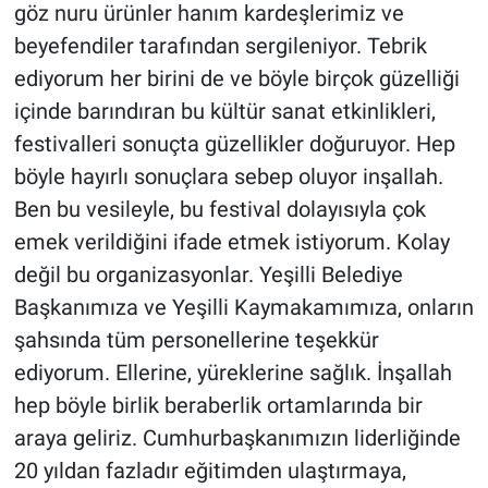
göz nuru ürünler hanım kardeşlerimiz ve
beyefendiler tarafından sergileniyor. Tebrik
ediyorum her birini de ve böyle birçok güzelliği
içinde barındıran bu kültür sanat etkinlikleri,
festivalleri sonuçta güzellikler doğuruyor. Hep
böyle hayırlı sonuçlara sebep oluyor inşallah.
Ben bu vesileyle, bu festival dolayısıyla çok
emek verildiğini ifade etmek istiyorum. Kolay
değil bu organizasyonlar. Yeşilli Belediye
Başkanımıza ve Yeşilli Kaymakamımıza, onların
şahsında tüm personellerine teşekkür
ediyorum. Ellerine, yüreklerine sağlık. İnşallah
hep böyle birlik beraberlik ortamlarında bir
araya geliriz. Cumhurbaşkanımızın liderliğinde
20 yıldan fazladır eğitimden ulaştırmaya,