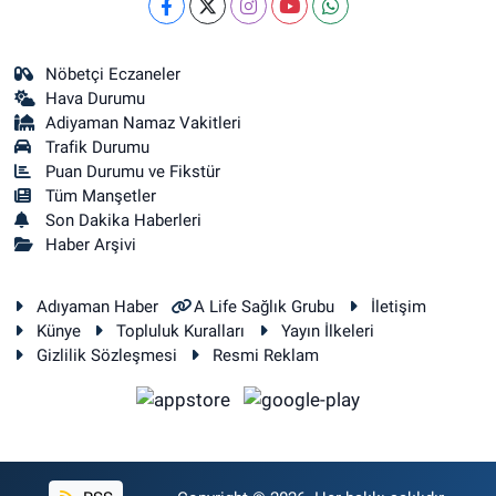
Nöbetçi Eczaneler
Hava Durumu
Adiyaman Namaz Vakitleri
Trafik Durumu
Puan Durumu ve Fikstür
Tüm Manşetler
Son Dakika Haberleri
Haber Arşivi
Adıyaman Haber
A Life Sağlık Grubu
İletişim
Künye
Topluluk Kuralları
Yayın İlkeleri
Gizlilik Sözleşmesi
Resmi Reklam