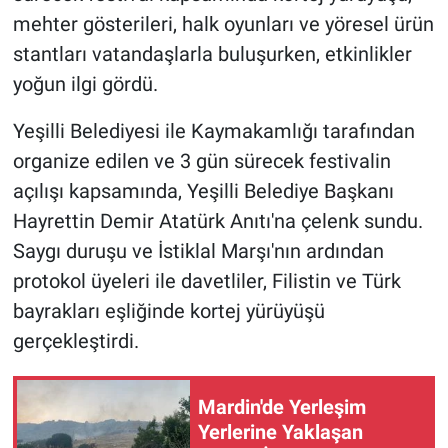
mehter gösterileri, halk oyunları ve yöresel ürün
stantları vatandaşlarla buluşurken, etkinlikler
yoğun ilgi gördü.
Yeşilli Belediyesi ile Kaymakamlığı tarafından
organize edilen ve 3 gün sürecek festivalin
açılışı kapsamında, Yeşilli Belediye Başkanı
Hayrettin Demir Atatürk Anıtı'na çelenk sundu.
Saygı duruşu ve İstiklal Marşı'nın ardından
protokol üyeleri ile davetliler, Filistin ve Türk
bayrakları eşliğinde kortej yürüyüşü
gerçekleştirdi.
Mardin'de Yerleşim
Yerlerine Yaklaşan