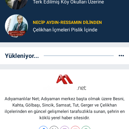
Terk Edilmiş Köy Okulları Üzerine
NECIP AYDIN-RESSAMIN DILINDEN
Çelikhan İçmeleri Pislik İçinde
Yükleniyor...
Adıyamanlılar Net; Adıyaman merkez başta olmak üzere Besni,
Kahta, Gölbaşı, Sincik, Samsat, Tut, Gerger ve Çelikhan
ilçelerinden en güncel gelişmeleri tarafsızlıkla sunan, şehrin en
köklü yerel haber sitesidir.