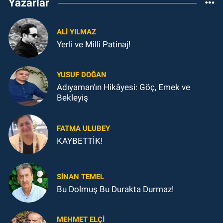
Yazarlar
ALI YILMAZ
Yerli ve Milli Patinaj!
YUSUF DOĞAN
Adıyaman'ın Hikâyesi: Göç, Emek ve
Bekleyiş
FATMA ULUBEY
KAYBETTİK!
SINAN TEMEL
Bu Dolmuş Bu Durakta Durmaz!
MEHMET ELÇI