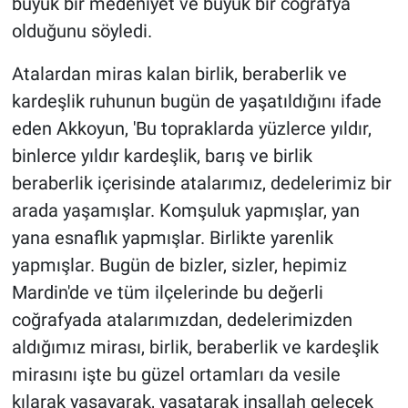
büyük bir medeniyet ve büyük bir coğrafya
olduğunu söyledi.
Atalardan miras kalan birlik, beraberlik ve
kardeşlik ruhunun bugün de yaşatıldığını ifade
eden Akkoyun, 'Bu topraklarda yüzlerce yıldır,
binlerce yıldır kardeşlik, barış ve birlik
beraberlik içerisinde atalarımız, dedelerimiz bir
arada yaşamışlar. Komşuluk yapmışlar, yan
yana esnaflık yapmışlar. Birlikte yarenlik
yapmışlar. Bugün de bizler, sizler, hepimiz
Mardin'de ve tüm ilçelerinde bu değerli
coğrafyada atalarımızdan, dedelerimizden
aldığımız mirası, birlik, beraberlik ve kardeşlik
mirasını işte bu güzel ortamları da vesile
kılarak yaşayarak, yaşatarak inşallah gelecek