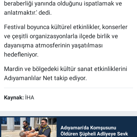
beraberliği yanında olduğunu ispatlamak ve
anlatmaktır.' dedi.
Festival boyunca kültürel etkinlikler, konserler
ve çeşitli organizasyonlarla ilçede birlik ve
dayanışma atmosferinin yaşatılması
hedefleniyor.
Mardin ve bölgedeki kültür sanat etkinliklerini
Adıyamanlılar Net takip ediyor.
Kaynak:
İHA
Adıyaman'da Komşusunu
Öldüren Şüpheli Adliyeye Sevk