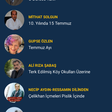
MITHAT SOLGUN
10. Yılında 15 Temmuz
GUPSE ÖZLEN
Temmuz Ayı
ALI RIZA ŞABAŞ
Terk Edilmiş Köy Okulları Üzerine
NECIP AYDIN-RESSAMIN DILINDEN
Çelikhan İçmeleri Pislik İçinde