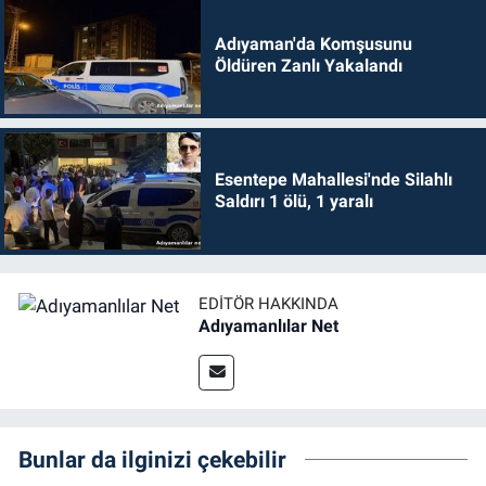
Adıyaman'da Komşusunu
Öldüren Zanlı Yakalandı
Esentepe Mahallesi'nde Silahlı
Saldırı 1 ölü, 1 yaralı
EDITÖR HAKKINDA
Adıyamanlılar Net
Bunlar da ilginizi çekebilir