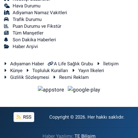
Hava Durumu
Adiyaman Namaz Vakitleri
Trafik Durumu
Puan Durumu ve Fikstür
Tüm Manşetler
Son Dakika Haberleri
Haber Arşivi
Adıyaman Haber
A Life Sağlık Grubu
İletişim
Künye
Topluluk Kuralları
Yayın İlkeleri
Gizlilik Sözleşmesi
Resmi Reklam
RSS
Copyright © 2026. Her hakkı saklıdır.
Haber Yazılımı:
TE Bilişim