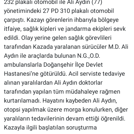
232 plakalı otomobil ile Ali Aydın (77)
yönetimindeki 27 PD 310 plakalı otomobil
çarpıştı. Kazayı görenlerin ihbarıyla bölgeye
itfaiye, sağlık kipleri ve jandarma ekipleri sevk
edildi. Olay yerine gelen sağlık görevlileri
tarafından Kazada yaralanan sürücüler M.D. Ali
Aydın ile araçlarda bulunan N.G.,O.D.
ambulanslarla Doğanşehir İlçe Devlet
Hastanesi’ne götürüldü. Acil serviste tedaviye
alınan yaralılardan Ali Aydın doktorlar
tarafından yapılan tüm müdahaleye rağmen
kurtarılamadı. Hayatını kaybeden Ali Aydın,
otopsi yapılmak üzere morga konulurken, diğer
yaralıların tedavilerinin devam ettiği öğrenildi.
Kazayla ilgili başlatılan soruşturma