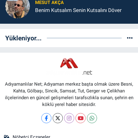
MESUT AKÇA
Benim Kutsalım Senin Kutsalını Döver
Yükleniyor...
Adıyamanlılar Net; Adıyaman merkez başta olmak üzere Besni,
Kahta, Gölbaşı, Sincik, Samsat, Tut, Gerger ve Çelikhan
ilçelerinden en güncel gelişmeleri tarafsızlıkla sunan, şehrin en
köklü yerel haber sitesidir.
Nöbetçi Eczaneler