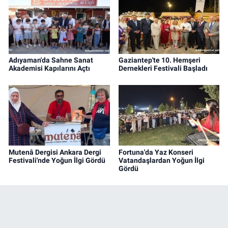
Adıyaman'da Sahne Sanat
Gaziantep'te 10. Hemşeri
Akademisi Kapılarını Açtı
Dernekleri Festivali Başladı
Mutenâ Dergisi Ankara Dergi
Fortuna'da Yaz Konseri
Festivali'nde Yoğun İlgi Gördü
Vatandaşlardan Yoğun İlgi
Gördü