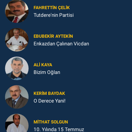
FAHRETTIN ÇELİK
Tutdere'nin Partisi
EBUBEKIR AYTEKIN
Enkazdan Çalınan Vicdan
ALI KAYA
Bizim Oğlan
KERIM BAYDAK
O Derece Yani!
MITHAT SOLGUN
10. Yılında 15 Temmuz