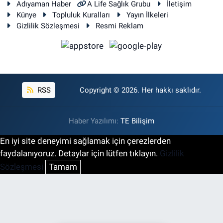
Adıyaman Haber
A Life Sağlık Grubu
İletişim
Künye
Topluluk Kuralları
Yayın İlkeleri
Gizlilik Sözleşmesi
Resmi Reklam
RSS
Copyright © 2026. Her hakkı saklıdır.
Haber Yazılımı:
TE Bilişim
En iyi site deneyimi sağlamak için çerezlerden
faydalanıyoruz. Detaylar için lütfen tıklayın.
Gizlilik
Sözleşmesi
Tamam