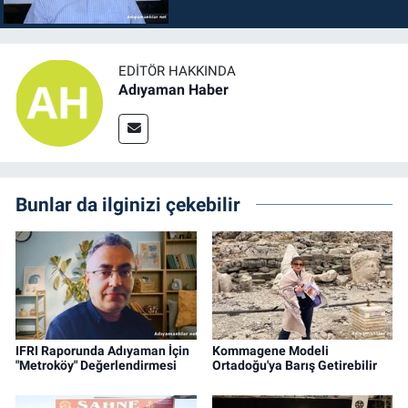
EDITÖR HAKKINDA
Adıyaman Haber
Bunlar da ilginizi çekebilir
IFRI Raporunda Adıyaman İçin
Kommagene Modeli
"Metroköy" Değerlendirmesi
Ortadoğu'ya Barış Getirebilir