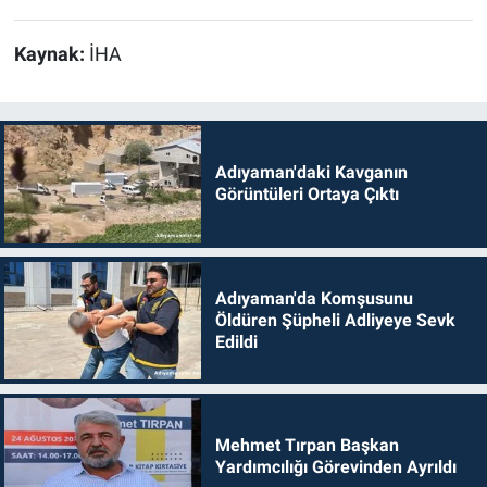
Kaynak:
İHA
Adıyaman'daki Kavganın
Görüntüleri Ortaya Çıktı
Adıyaman'da Komşusunu
Öldüren Şüpheli Adliyeye Sevk
Edildi
Mehmet Tırpan Başkan
Yardımcılığı Görevinden Ayrıldı