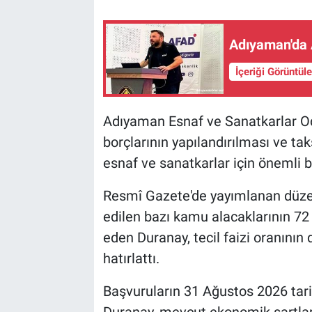
Adıyaman'da A
İçeriği Görüntül
Adıyaman Esnaf ve Sanatkarlar Oda
borçlarının yapılandırılması ve ta
esnaf ve sanatkarlar için önemli bi
Resmî Gazete'de yayımlanan düze
edilen bazı kamu alacaklarının 72 
eden Duranay, tecil faizi oranını
hatırlattı.
Başvuruların 31 Ağustos 2026 tari