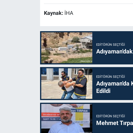
Kaynak:
İHA
EDITÖRÜN SEÇTIĞI
Adıyaman'daki
EDITÖRÜN SEÇTIĞI
Adıyaman'da 
Edildi
EDITÖRÜN SEÇTIĞI
Mehmet Tırpan