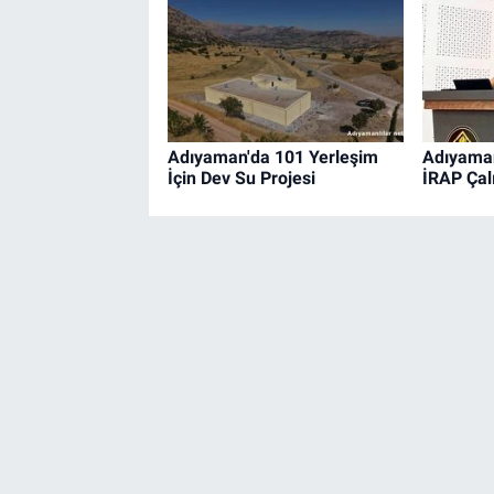
Adıyaman'da 101 Yerleşim
Adıyaman
İçin Dev Su Projesi
İRAP Çalı