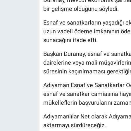
Duranay, mevcut ekonomik şartla
bir gelişme olduğunu söyledi.
Esnaf ve sanatkarların yaşadığı e
uzun vadeli ödeme imkanının öde
sunacağını ifade etti.
Başkan Duranay, esnaf ve sanatkarl
dairelerine veya mali müşavirlerin
süresinin kaçırılmaması gerektiğin
Adıyaman Esnaf ve Sanatkarlar Odal
esnaf ve sanatkar camiasına hayı
mükelleflerin başvurularını zama
Adıyamanlılar Net olarak Adıyaman
aktarmayı sürdüreceğiz.