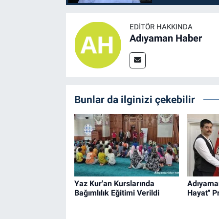
EDITÖR HAKKINDA
Adıyaman Haber
Bunlar da ilginizi çekebilir
Yaz Kur'an Kurslarında
Adıyaman
Bağımlılık Eğitimi Verildi
Hayat" P