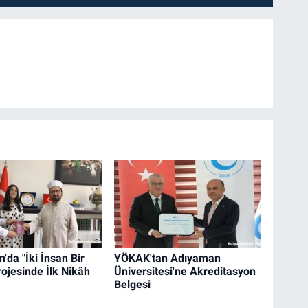
'da "İki İnsan Bir
YÖKAK'tan Adıyaman
rojesinde İlk Nikâh
Üniversitesi'ne Akreditasyon
Belgesi