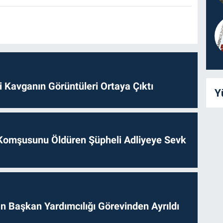
 Kavganın Görüntüleri Ortaya Çıktı
Y
Komşusunu Öldüren Şüpheli Adliyeye Sevk
 Başkan Yardımcılığı Görevinden Ayrıldı