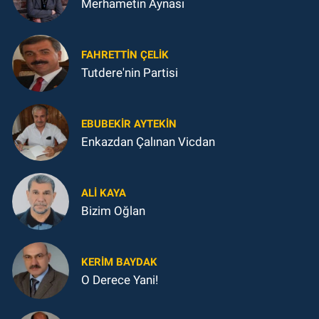
Merhametin Aynası
FAHRETTIN ÇELİK
Tutdere'nin Partisi
EBUBEKIR AYTEKIN
Enkazdan Çalınan Vicdan
ALI KAYA
Bizim Oğlan
KERIM BAYDAK
O Derece Yani!