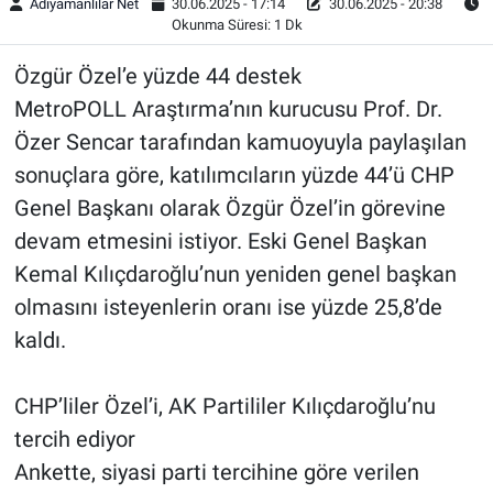
Adıyamanlılar Net
30.06.2025 - 17:14
30.06.2025 - 20:38
Okunma Süresi: 1 Dk
Özgür Özel’e yüzde 44 destek
MetroPOLL Araştırma’nın kurucusu Prof. Dr.
Özer Sencar tarafından kamuoyuyla paylaşılan
sonuçlara göre, katılımcıların yüzde 44’ü CHP
Genel Başkanı olarak Özgür Özel’in görevine
devam etmesini istiyor. Eski Genel Başkan
Kemal Kılıçdaroğlu’nun yeniden genel başkan
olmasını isteyenlerin oranı ise yüzde 25,8’de
kaldı.
CHP’liler Özel’i, AK Partililer Kılıçdaroğlu’nu
tercih ediyor
Ankette, siyasi parti tercihine göre verilen