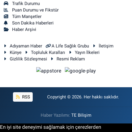
Trafik Durumu
Puan Durumu ve Fikstür
Tüm Manşetler
Son Dakika Haberleri
Haber Arşivi
Adıyaman Haber
A Life Sağlık Grubu
İletişim
Künye
Topluluk Kuralları
Yayın İlkeleri
Gizlilik Sözleşmesi
Resmi Reklam
RSS
Copyright © 2026. Her hakkı saklıdır.
Haber Yazılımı:
TE Bilişim
En iyi site deneyimi sağlamak için çerezlerden