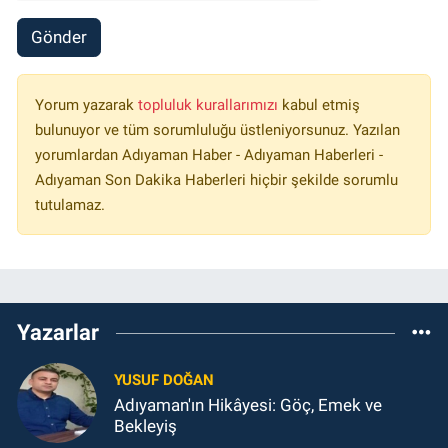
Gönder
Yorum yazarak
topluluk kurallarımızı
kabul etmiş
bulunuyor ve tüm sorumluluğu üstleniyorsunuz. Yazılan
yorumlardan Adıyaman Haber - Adıyaman Haberleri -
Adıyaman Son Dakika Haberleri hiçbir şekilde sorumlu
tutulamaz.
Yazarlar
YUSUF DOĞAN
Adıyaman'ın Hikâyesi: Göç, Emek ve
Bekleyiş