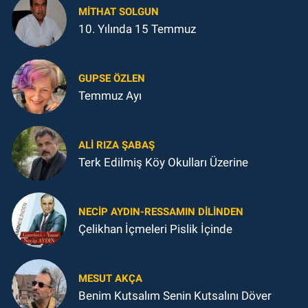
MITHAT SOLGUN
10. Yılında 15 Temmuz
GUPSE ÖZLEN
Temmuz Ayı
ALI RIZA ŞABAŞ
Terk Edilmiş Köy Okulları Üzerine
NECIP AYDIN-RESSAMIN DILINDEN
Çelikhan İçmeleri Pislik İçinde
MESUT AKÇA
Benim Kutsalım Senin Kutsalını Döver