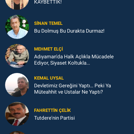
KAYBETTİK!
SINAN TEMEL
Bu Dolmuş Bu Durakta Durmaz!
MEHMET ELÇI
Adıyaman'da Halk Açlıkla Mücadele
Ediyor, Siyaset Koltukla...
KEMAL UYSAL
Devletimiz Gereğini Yaptı… Peki Ya
Müteahhit ve Ustalar Ne Yaptı?
FAHRETTIN ÇELİK
Tutdere'nin Partisi