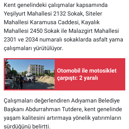
Kent genelindeki çalışmalar kapsamında
Yeşilyurt Mahallesi 2132 Sokak, Siteler
Mahallesi Karamusa Caddesi, Kayalık
Mahallesi 2450 Sokak ile Malazgirt Mahallesi
2301 ve 2034 numaralı sokaklarda asfalt yama
çalışmaları yürütülüyor.
Otomobil ile motosiklet
çarpıştı: 2 yaralı
Çalışmaları değerlendiren Adıyaman Belediye
Başkanı Abdurrahman Tutdere, kent genelinde
yaşam kalitesini artırmaya yönelik yatırımların
sürdüğünü belirtti.