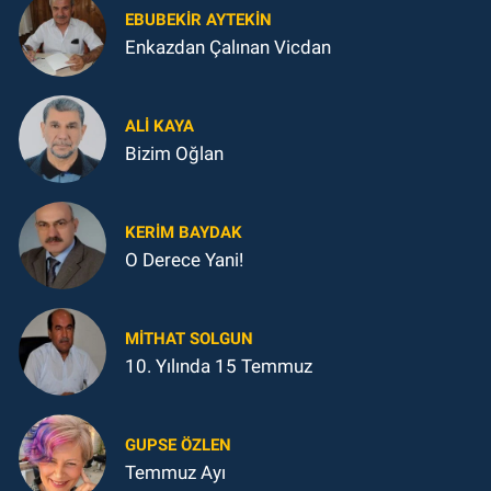
EBUBEKIR AYTEKIN
Enkazdan Çalınan Vicdan
ALI KAYA
Bizim Oğlan
KERIM BAYDAK
O Derece Yani!
MITHAT SOLGUN
10. Yılında 15 Temmuz
GUPSE ÖZLEN
Temmuz Ayı