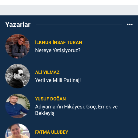
Yazarlar
İLKNUR İNSAF TURAN
Nereye Yetişiyoruz?
ALI YILMAZ
Yerli ve Milli Patinaj!
YUSUF DOĞAN
Adıyaman'ın Hikâyesi: Göç, Emek ve
Bekleyiş
FATMA ULUBEY