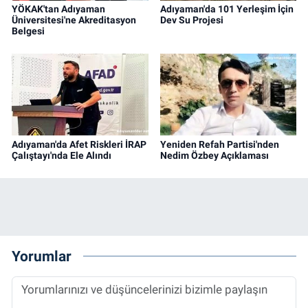
YÖKAK'tan Adıyaman
Adıyaman'da 101 Yerleşim İçin
Üniversitesi'ne Akreditasyon
Dev Su Projesi
Belgesi
Adıyaman'da Afet Riskleri İRAP
Yeniden Refah Partisi'nden
Çalıştayı'nda Ele Alındı
Nedim Özbey Açıklaması
Yorumlar