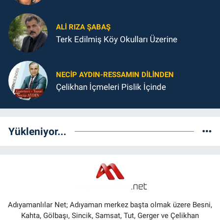
ALI RIZA ŞABAŞ
Terk Edilmiş Köy Okulları Üzerine
NECIP AYDIN-RESSAMIN DILINDEN
Çelikhan İçmeleri Pislik İçinde
Yükleniyor...
Adıyamanlılar Net; Adıyaman merkez başta olmak üzere Besni,
Kahta, Gölbaşı, Sincik, Samsat, Tut, Gerger ve Çelikhan