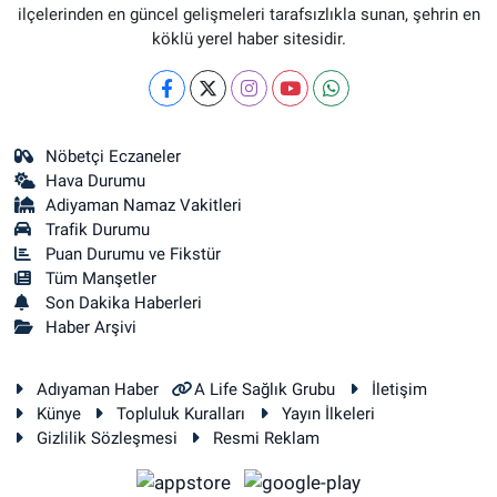
ilçelerinden en güncel gelişmeleri tarafsızlıkla sunan, şehrin en
köklü yerel haber sitesidir.
Nöbetçi Eczaneler
Hava Durumu
Adiyaman Namaz Vakitleri
Trafik Durumu
Puan Durumu ve Fikstür
Tüm Manşetler
Son Dakika Haberleri
Haber Arşivi
Adıyaman Haber
A Life Sağlık Grubu
İletişim
Künye
Topluluk Kuralları
Yayın İlkeleri
Gizlilik Sözleşmesi
Resmi Reklam