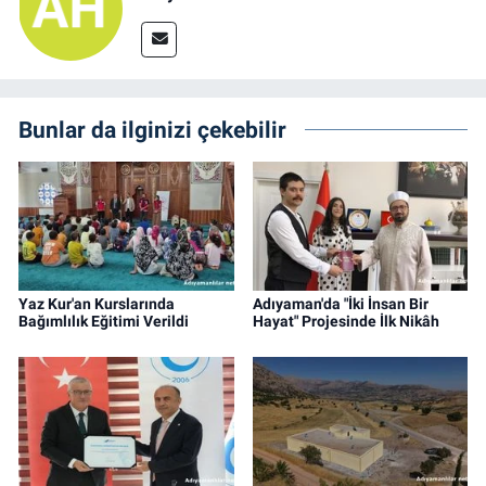
Bunlar da ilginizi çekebilir
Yaz Kur'an Kurslarında
Adıyaman'da "İki İnsan Bir
Bağımlılık Eğitimi Verildi
Hayat" Projesinde İlk Nikâh