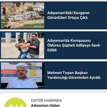
Adıyaman'daki Kavganın
Görüntüleri Ortaya Çıktı
Adıyaman'da Komşusunu
Öldüren Şüpheli Adliyeye Sevk
Edildi
Mehmet Tırpan Başkan
Yardımcılığı Görevinden Ayrıldı
EDITÖR HAKKINDA
Adıyaman Haber