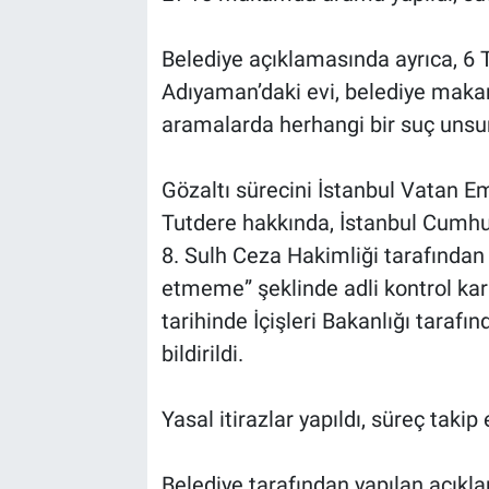
Belediye açıklamasında ayrıca, 6
Adıyaman’daki evi, belediye mak
aramalarda herhangi bir suç unsu
Gözaltı sürecini İstanbul Vatan 
Tutdere hakkında, İstanbul Cumhuri
8. Sulh Ceza Hakimliği tarafında
etmeme” şeklinde adli kontrol kar
tarihinde İçişleri Bakanlığı tarafı
bildirildi.
Yasal itirazlar yapıldı, süreç takip 
Belediye tarafından yapılan açıkla