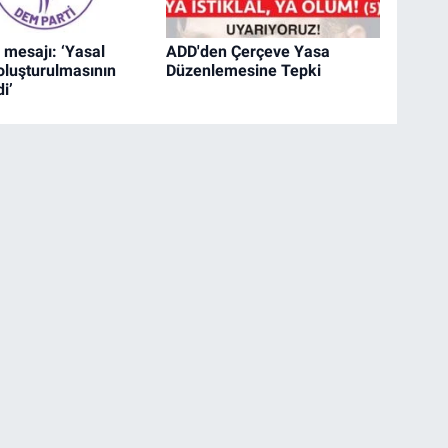
 mesajı: ‘Yasal
ADD'den Çerçeve Yasa
oluşturulmasının
Düzenlemesine Tepki
i’