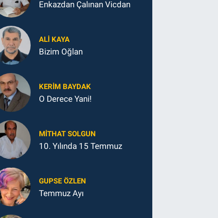
Enkazdan Çalınan Vicdan
ALI KAYA
Bizim Oğlan
KERIM BAYDAK
O Derece Yani!
MITHAT SOLGUN
10. Yılında 15 Temmuz
GUPSE ÖZLEN
Temmuz Ayı