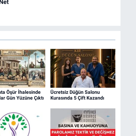
 Net
ta Öşür İhalesinde
Ücretsiz Düğün Salonu
ar Gün Yüzüne Çıktı
Kurasında 5 Çift Kazandı