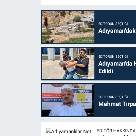
EDITÖRÜN SEÇTIĞI
Adıyaman'daki
EDITÖRÜN SEÇTIĞI
Adıyaman'da 
Edildi
EDITÖRÜN SEÇTIĞI
Mehmet Tırpan
EDITÖR HAKKINDA