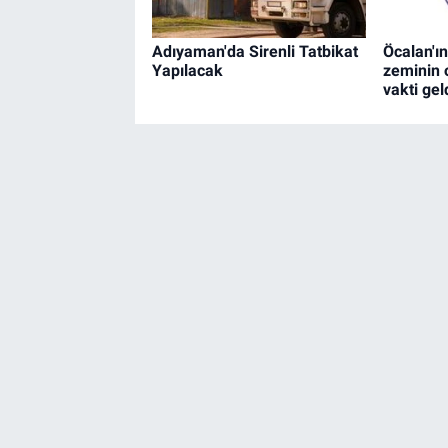
Adıyaman'da Sirenli Tatbikat
Öcalan'ın
Yapılacak
zeminin 
vakti geld