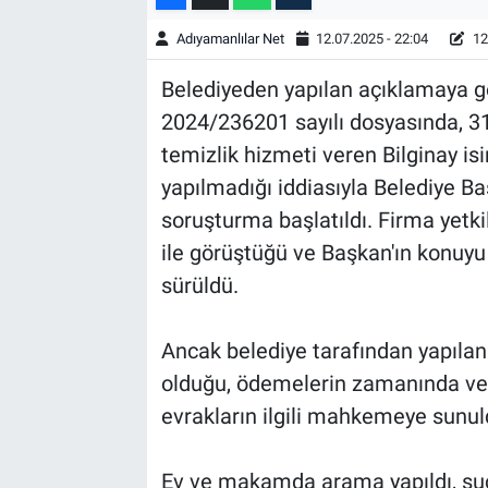
Adıyamanlılar Net
12.07.2025 - 22:04
12
Belediyeden yapılan açıklamaya gö
2024/236201 sayılı dosyasında, 3
temizlik hizmeti veren Bilginay is
yapılmadığı iddiasıyla Belediye 
soruşturma başlatıldı. Firma yetk
ile görüştüğü ve Başkan'ın konuyu
sürüldü.
Ancak belediye tarafından yapılan
olduğu, ödemelerin zamanında ve e
evrakların ilgili mahkemeye sunuld
Ev ve makamda arama yapıldı, su