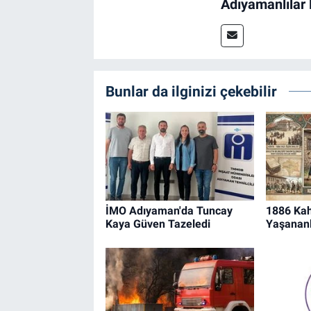
Adıyamanlılar
Bunlar da ilginizi çekebilir
İMO Adıyaman'da Tuncay
1886 Kah
Kaya Güven Tazeledi
Yaşananl