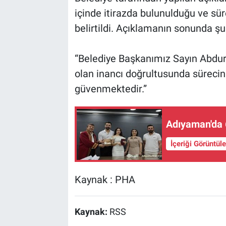
içinde itirazda bulunulduğu ve süre
belirtildi. Açıklamanın sonunda şu 
“Belediye Başkanımız Sayın Abdu
olan inancı doğrultusunda sürecin
güvenmektedir.”
Adıyaman'da 
İçeriği Görüntül
Kaynak : PHA
Kaynak:
RSS