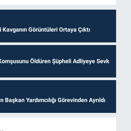
 Kavganın Görüntüleri Ortaya Çıktı
Komşusunu Öldüren Şüpheli Adliyeye Sevk
 Başkan Yardımcılığı Görevinden Ayrıldı