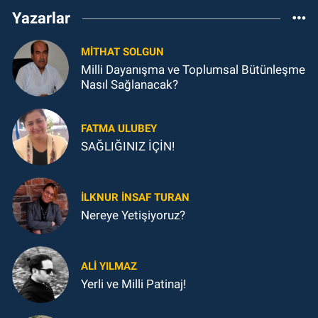
Yazarlar
MITHAT SOLGUN
Milli Dayanışma ve Toplumsal Bütünleşme
Nasıl Sağlanacak?
FATMA ULUBEY
SAĞLIĞINIZ İÇİN!
İLKNUR İNSAF TURAN
Nereye Yetişiyoruz?
ALI YILMAZ
Yerli ve Milli Patinaj!