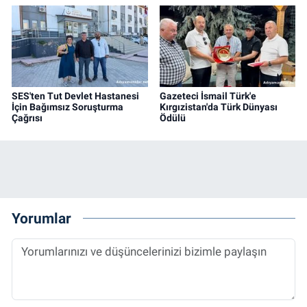
SES'ten Tut Devlet Hastanesi
Gazeteci İsmail Türk'e
İçin Bağımsız Soruşturma
Kırgızistan'da Türk Dünyası
Çağrısı
Ödülü
Yorumlar