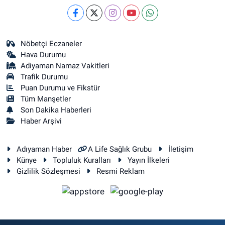
Nöbetçi Eczaneler
Hava Durumu
Adiyaman Namaz Vakitleri
Trafik Durumu
Puan Durumu ve Fikstür
Tüm Manşetler
Son Dakika Haberleri
Haber Arşivi
Adıyaman Haber
A Life Sağlık Grubu
İletişim
Künye
Topluluk Kuralları
Yayın İlkeleri
Gizlilik Sözleşmesi
Resmi Reklam