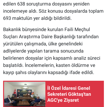
edilen 638 soruşturma dosyasını yeniden
incelemeye aldı. Söz konusu dosyalarda toplam
693 maktulün yer aldığı bildirildi.
Bakanlık bünyesinde kurulan Faili Meçhul
Suçları Araştırma Daire Başkanlığı tarafından
yürütülen çalışmada, ülke genelindeki
adliyelerde yapılan tarama sonucunda
belirlenen dosyalar için kapsamlı analiz süreci
başlatıldı. İncelemelerin, kasten öldürme ve
kayıp şahıs olaylarını kapsadığı ifade edildi.
İl Özel İdaresi Genel
Sekreteri Göktaş'tan
AGC'ye Ziyaret