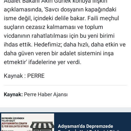
Adalet Bakanı Akın Gürlek konuya ilişkin
açıklamasında, 'Savcı dosyanın kapağındaki
isme değil, içindeki delile bakar. Faili meçhul
suçların cezasız kalmaması ve toplum
vicdanının rahatlatılması için bu yeni birimi
ihdas ettik. Hedefimiz; daha hızlı, daha etkin ve
daha güven veren bir adalet sistemini inşa
etmektir' ifadelerine yer verdi.
Kaynak : PERRE
Kaynak:
Perre Haber Ajansı
Adıyaman'da Depremzede