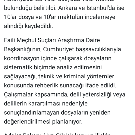
bulunduğu belirtildi. Ankara ve İstanbul'da ise
10'ar dosya ve 10'ar maktulün incelemeye
alındığı kaydedildi.
Faili Meçhul Suçları Araştırma Daire
Başkanlığı'nın, Cumhuriyet başsavcılıklarıyla
koordinasyon içinde çalışarak dosyaların
sistematik biçimde analiz edilmesini
sağlayacağı, teknik ve kriminal yöntemler
konusunda rehberlik sunacağı ifade edildi.
Çalışmalar kapsamında, delil yetersizliği veya
delillerin karartılması nedeniyle
sonuçlandırılamayan dosyaların yeniden
değerlendirilmesi planlanıyor.