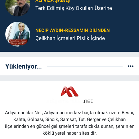
ALI RIZA ŞABAŞ
Terk Edilmiş Köy Okulları Üzerine
NECIP AYDIN-RESSAMIN DILINDEN
Çelikhan İçmeleri Pislik İçinde
Yükleniyor...
Adıyamanlılar Net; Adıyaman merkez başta olmak üzere Besni,
Kahta, Gölbaşı, Sincik, Samsat, Tut, Gerger ve Çelikhan
ilçelerinden en güncel gelişmeleri tarafsızlıkla sunan, şehrin en
köklü yerel haber sitesidir.