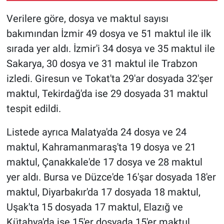
Verilere göre, dosya ve maktul sayısı
bakımından İzmir 49 dosya ve 51 maktul ile ilk
sırada yer aldı. İzmir'i 34 dosya ve 35 maktul ile
Sakarya, 30 dosya ve 31 maktul ile Trabzon
izledi. Giresun ve Tokat'ta 29'ar dosyada 32'şer
maktul, Tekirdağ'da ise 29 dosyada 31 maktul
tespit edildi.
Listede ayrıca Malatya'da 24 dosya ve 24
maktul, Kahramanmaraş'ta 19 dosya ve 21
maktul, Çanakkale'de 17 dosya ve 28 maktul
yer aldı. Bursa ve Düzce'de 16'şar dosyada 18'er
maktul, Diyarbakır'da 17 dosyada 18 maktul,
Uşak'ta 15 dosyada 17 maktul, Elazığ ve
Kütahya'da ise 15'er dosyada 15'er maktul