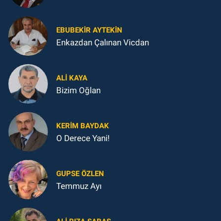
EBUBEKIR AYTEKIN
Enkazdan Çalınan Vicdan
ALI KAYA
Bizim Oğlan
KERIM BAYDAK
O Derece Yani!
GUPSE ÖZLEN
Temmuz Ayı