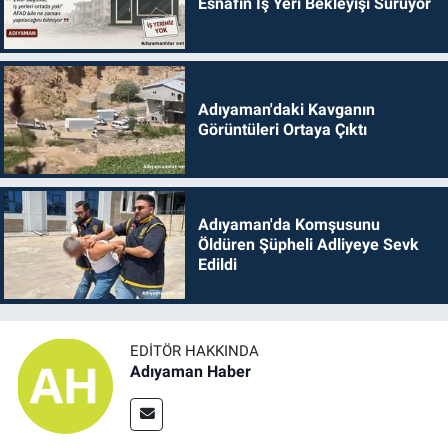
Esnafın İş Yeri Bekleyişi Sürüyor
Adıyaman'daki Kavganın
Görüntüleri Ortaya Çıktı
Adıyaman'da Komşusunu
Öldüren Şüpheli Adliyeye Sevk
Edildi
EDITÖR HAKKINDA
Adıyaman Haber