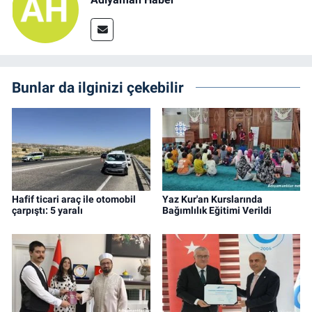
Bunlar da ilginizi çekebilir
Hafif ticari araç ile otomobil
Yaz Kur'an Kurslarında
çarpıştı: 5 yaralı
Bağımlılık Eğitimi Verildi