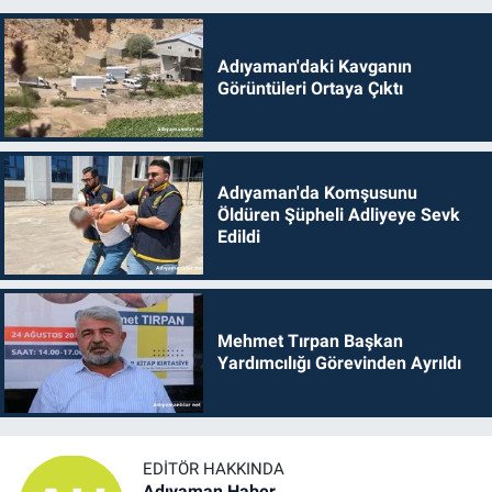
Adıyaman'daki Kavganın
Görüntüleri Ortaya Çıktı
Adıyaman'da Komşusunu
Öldüren Şüpheli Adliyeye Sevk
Edildi
Mehmet Tırpan Başkan
Yardımcılığı Görevinden Ayrıldı
EDITÖR HAKKINDA
Adıyaman Haber