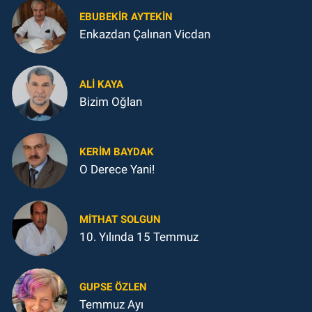
EBUBEKIR AYTEKIN
Enkazdan Çalınan Vicdan
ALI KAYA
Bizim Oğlan
KERIM BAYDAK
O Derece Yani!
MITHAT SOLGUN
10. Yılında 15 Temmuz
GUPSE ÖZLEN
Temmuz Ayı