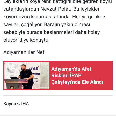
Leyleklerin köye renk kattığını dile getiren köylü
vatandaşlardan Nevzat Polat, 'Bu leylekler
köyümüzün koruması altında. Her yıl gittikçe
sayıları çoğalıyor. Barajın yakın olması
sebebiyle burada beslenmeleri daha kolay
oluyor' diye konuştu.
Adıyamanlılar Net
Adıyaman'da Afet
Riskleri İRAP
Çalıştayı'nda Ele Alındı
Kaynak:
İHA