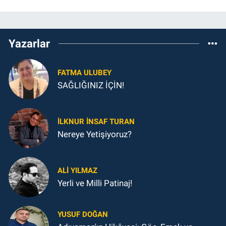
Yazarlar
FATMA ULUBEY
SAĞLIĞINIZ İÇİN!
İLKNUR İNSAF TURAN
Nereye Yetişiyoruz?
ALI YILMAZ
Yerli ve Milli Patinaj!
YUSUF DOĞAN