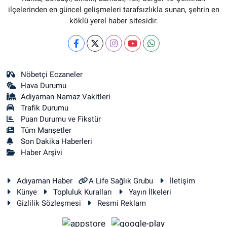
ilçelerinden en güncel gelişmeleri tarafsızlıkla sunan, şehrin en
köklü yerel haber sitesidir.
Nöbetçi Eczaneler
Hava Durumu
Adiyaman Namaz Vakitleri
Trafik Durumu
Puan Durumu ve Fikstür
Tüm Manşetler
Son Dakika Haberleri
Haber Arşivi
Adıyaman Haber
A Life Sağlık Grubu
İletişim
Künye
Topluluk Kuralları
Yayın İlkeleri
Gizlilik Sözleşmesi
Resmi Reklam