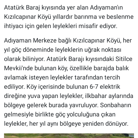
Atatürk Baraj kıyısında yer alan Adıyaman'ın
Kızılcapınar Köyü yıllardır barınma ve beslenme
ihtiyacı için gelen leylekleri misafir ediyor.
Adıyaman Merkeze bağlı Kızılcapınar Köyü, her
yıl göç döneminde leyleklerin uğrak noktası
olarak biliniyor. Atatürk Barajı kıyısındaki Sitilce
Mevkii'nde bulunan köy, özellikle barajda balık
avlamak isteyen leylekler tarafından tercih
ediliyor. Köy içerisinde bulunan 6-7 elektrik
direğine yuva yapan leylekler, ilkbahar aylarında
bölgeye gelerek burada yavruluyor. Sonbaharın
gelmesiyle birlikte göç yolculuğuna çıkan
leylekler, her yıl aynı bölgeye yeniden dönüyor.