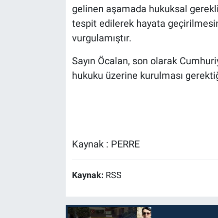
gelinen aşamada hukuksal gereklili
tespit edilerek hayata geçirilmes
vurgulamıştır.
Sayın Öcalan, son olarak Cumhuriy
hukuku üzerine kurulması gerektiği
Kaynak : PERRE
Kaynak:
RSS