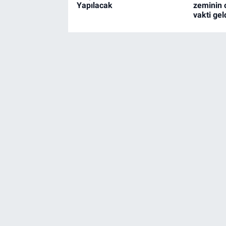
Yapılacak
zeminin 
vakti geld