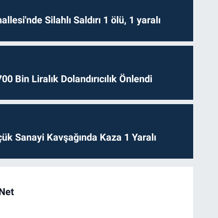
lesi'nde Silahlı Saldırı 1 ölü, 1 yaralı
0 Bin Liralık Dolandırıcılık Önlendi
ük Sanayi Kavşağında Kaza 1 Yaralı
 Net