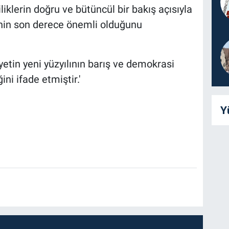
klerin doğru ve bütüncül bir bakış açısıyla
inin son derece önemli olduğunu
etin yeni yüzyılının barış ve demokrasi
ni ifade etmiştir.'
Y