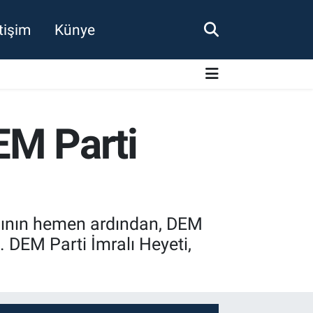
etişim
Künye
EM Parti
şının hemen ardından, DEM
. DEM Parti İmralı Heyeti,