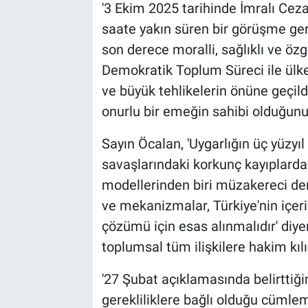
'3 Ekim 2025 tarihinde İmralı Cez
saate yakın süren bir görüşme ger
son derece moralli, sağlıklı ve özg
Demokratik Toplum Süreci ile ül
ve büyük tehlikelerin önüne geçild
onurlu bir emeğin sahibi olduğunu 
Sayın Öcalan, 'Uygarlığın üç yüzyı
savaşlarındaki korkunç kayıplarda
modellerinden biri müzakereci d
ve mekanizmalar, Türkiye'nin içer
çözümü için esas alınmalıdır' diy
toplumsal tüm ilişkilere hakim kıl
'27 Şubat açıklamasında belirttiği
gerekliliklere bağlı olduğu cümlem