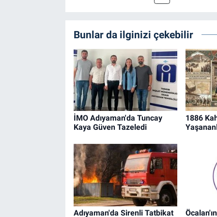
Bunlar da ilginizi çekebilir
İMO Adıyaman'da Tuncay
1886 Kah
Kaya Güven Tazeledi
Yaşananl
Adıyaman'da Sirenli Tatbikat
Öcalan'ın