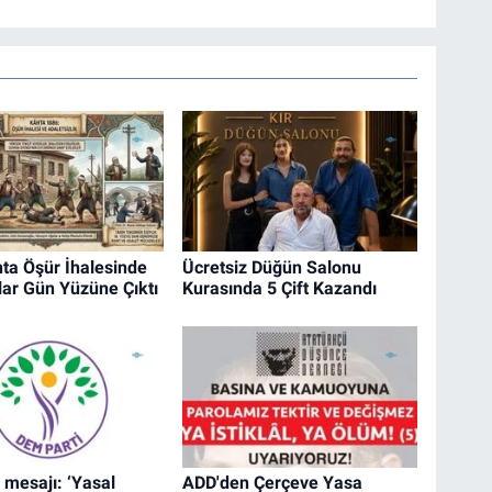
ta Öşür İhalesinde
Ücretsiz Düğün Salonu
ar Gün Yüzüne Çıktı
Kurasında 5 Çift Kazandı
 mesajı: ‘Yasal
ADD'den Çerçeve Yasa