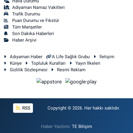
Hava Durumu
Adiyaman Namaz Vakitleri
Trafik Durumu
Puan Durumu ve Fikstür
Tüm Manşetler
Son Dakika Haberleri
Haber Arşivi
Adıyaman Haber
A Life Sağlık Grubu
İletişim
Künye
Topluluk Kuralları
Yayın İlkeleri
Gizlilik Sözleşmesi
Resmi Reklam
RSS
Copyright © 2026. Her hakkı saklıdır.
Haber Yazılımı:
TE Bilişim