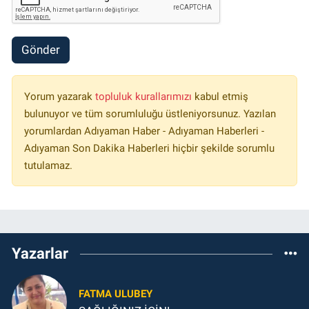
Gönder
Yorum yazarak
topluluk kurallarımızı
kabul etmiş
bulunuyor ve tüm sorumluluğu üstleniyorsunuz. Yazılan
yorumlardan Adıyaman Haber - Adıyaman Haberleri -
Adıyaman Son Dakika Haberleri hiçbir şekilde sorumlu
tutulamaz.
Yazarlar
FATMA ULUBEY