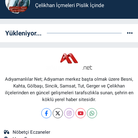
Çelikhan İçmeleri Pislik İçinde
Yükleniyor...
Adıyamanlılar Net; Adıyaman merkez başta olmak üzere Besni,
Kahta, Gölbaşı, Sincik, Samsat, Tut, Gerger ve Çelikhan
ilçelerinden en güncel gelişmeleri tarafsızlıkla sunan, şehrin en
köklü yerel haber sitesidir.
Nöbetçi Eczaneler