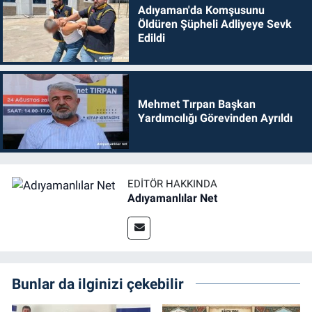
Adıyaman'da Komşusunu
Öldüren Şüpheli Adliyeye Sevk
Edildi
Mehmet Tırpan Başkan
Yardımcılığı Görevinden Ayrıldı
EDITÖR HAKKINDA
Adıyamanlılar Net
Bunlar da ilginizi çekebilir