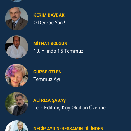
KERIM BAYDAK
O Derece Yani!
MITHAT SOLGUN
10. Yılında 15 Temmuz
GUPSE ÖZLEN
Temmuz Ayı
ALI RIZA ŞABAŞ
Terk Edilmiş Köy Okulları Üzerine
NECIP AYDIN-RESSAMIN DILINDEN