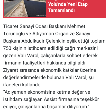
Yolu'nda Yeni Etap
Tamamlandı
Ticaret Sanayi Odası Başkanı Mehmet
Torunoğlu ve Adıyaman Organize Sanayi
Başkanı Abdulkadir Çelenk’in eşlik ettiği toplam
750 kişinin istihdam edildiği çağrı merkezini
gezen Vali Varol, çalışanlarla sohbet ederek
firmanın faaliyetleri hakkında bilgi aldı.
Ziyaret sırasında ekonomik katkılar üzerine
değerlendirmelerde bulunan Vali Varol, şu
ifadeleri kullandı:
“Adıyaman ekonomisine katma değer ve
istihdam sağlayan Assist firmasına teşekkür
ediyor, çalışanlarına başarılar diliyorum.”