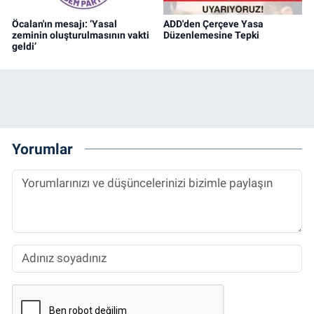
Öcalan'ın mesajı: ‘Yasal
ADD'den Çerçeve Yasa
zeminin oluşturulmasının vakti
Düzenlemesine Tepki
geldi’
Yorumlar