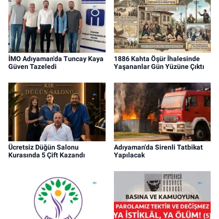
İMO Adıyaman'da Tuncay Kaya
1886 Kahta Öşür İhalesinde
Güven Tazeledi
Yaşananlar Gün Yüzüne Çıktı
Ücretsiz Düğün Salonu
Adıyaman'da Sirenli Tatbikat
Kurasında 5 Çift Kazandı
Yapılacak