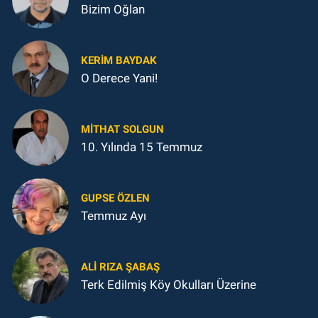
Bizim Oğlan
KERIM BAYDAK
O Derece Yani!
MITHAT SOLGUN
10. Yılında 15 Temmuz
GUPSE ÖZLEN
Temmuz Ayı
ALI RIZA ŞABAŞ
Terk Edilmiş Köy Okulları Üzerine