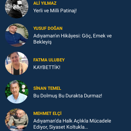
ALI YILMAZ
Yerli ve Milli Patinaj!
YUSUF DOĞAN
Adıyaman'ın Hikâyesi: Göç, Emek ve
Bekleyiş
FATMA ULUBEY
KAYBETTİK!
SINAN TEMEL
Bu Dolmuş Bu Durakta Durmaz!
MEHMET ELÇI
Adıyaman'da Halk Açlıkla Mücadele
Ediyor, Siyaset Koltukla...