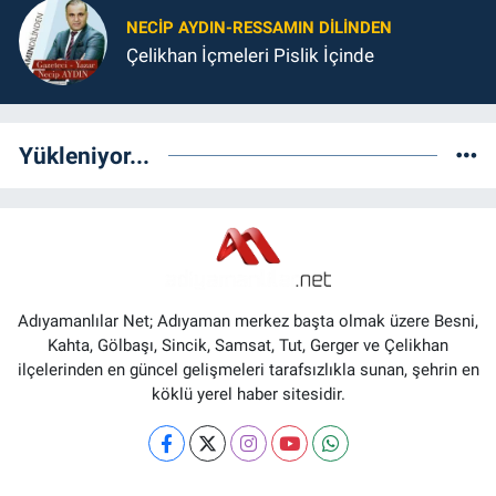
NECIP AYDIN-RESSAMIN DILINDEN
Çelikhan İçmeleri Pislik İçinde
Yükleniyor...
Adıyamanlılar Net; Adıyaman merkez başta olmak üzere Besni,
Kahta, Gölbaşı, Sincik, Samsat, Tut, Gerger ve Çelikhan
ilçelerinden en güncel gelişmeleri tarafsızlıkla sunan, şehrin en
köklü yerel haber sitesidir.