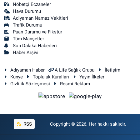
Nöbetçi Eczaneler
Hava Durumu
Adiyaman Namaz Vakitleri
Trafik Durumu
Puan Durumu ve Fikstür
Tüm Manşetler
Son Dakika Haberleri
Haber Arşivi
Adıyaman Haber
A Life Sağlık Grubu
İletişim
Künye
Topluluk Kuralları
Yayın İlkeleri
Gizlilik Sözleşmesi
Resmi Reklam
RSS
Copyright © 2026. Her hakkı saklıdır.