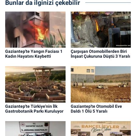
Bunlar da ilginizi çekebilir
Gaziantep'te Yangın Faciası 1
Çarpışan Otomobillerden Biri
Kadın Hayatını Kaybetti
İnşaat Çukuruna Düştü 3 Yaralı
Gaziantep'te Türkiye'nin İlk
Gaziantep'te Otomobil Eve
Gastrobotanik Parkı Kuruluyor
Daldı 1 Ölü 5 Yaralı