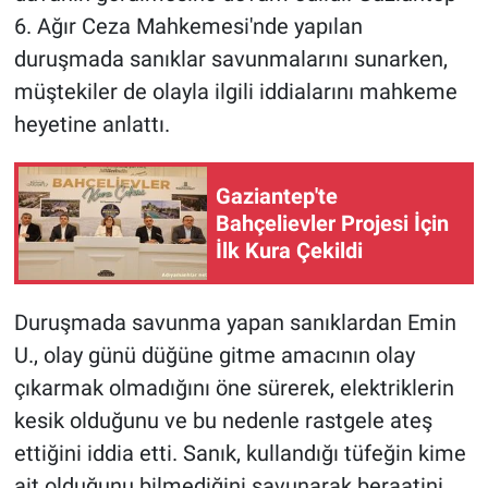
6. Ağır Ceza Mahkemesi'nde yapılan
duruşmada sanıklar savunmalarını sunarken,
müştekiler de olayla ilgili iddialarını mahkeme
heyetine anlattı.
Gaziantep'te
Bahçelievler Projesi İçin
İlk Kura Çekildi
Duruşmada savunma yapan sanıklardan Emin
U., olay günü düğüne gitme amacının olay
çıkarmak olmadığını öne sürerek, elektriklerin
kesik olduğunu ve bu nedenle rastgele ateş
ettiğini iddia etti. Sanık, kullandığı tüfeğin kime
ait olduğunu bilmediğini savunarak beraatini