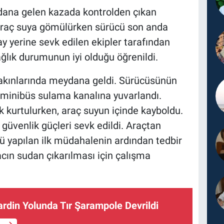
ydana gelen kazada kontrolden çıkan
Araç suya gömülürken sürücü son anda
y yerine sevk edilen ekipler tarafından
ğlık durumunun iyi olduğu öğrenildi.
 yakınlarında meydana geldi. Sürücüsünün
i minibüs sulama kanalına yuvarlandı.
 kurtulurken, araç suyun içinde kayboldu.
 güvenlik güçleri sevk edildi. Araçtan
 yapılan ilk müdahalenin ardından tedbir
acın sudan çıkarılması için çalışma
rdin Yolunda Tır Şarampole Devrildi