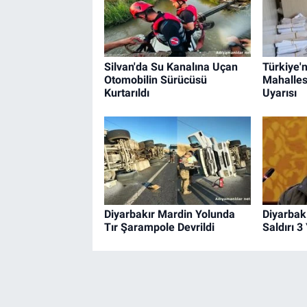
Silvan'da Su Kanalına Uçan
Türkiye'n
Otomobilin Sürücüsü
Mahalle
Kurtarıldı
Uyarısı
Diyarbakır Mardin Yolunda
Diyarbakı
Tır Şarampole Devrildi
Saldırı 3