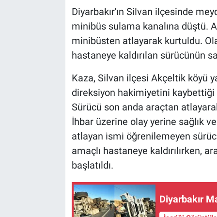
Diyarbakır'ın Silvan ilçesinde me
minibüs sulama kanalına düştü. 
minibüsten atlayarak kurtuldu. Ola
hastaneye kaldırılan sürücünün sa
Kaza, Silvan ilçesi Akçeltik köyü
direksiyon hakimiyetini kaybettiğ
Sürücü son anda araçtan atlayarak
İhbar üzerine olay yerine sağlık ve
atlayan ismi öğrenilemeyen sürücü
amaçlı hastaneye kaldırılırken, ar
başlatıldı.
Diyarbakır Ma