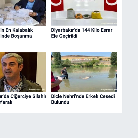
in En Kalabalık
Diyarbakır'da 144 Kilo Esrar
sinde Boşanma
Ele Geçirildi
r'da Ciğerciye Silahlı
Dicle Nehri'nde Erkek Cesedi
 Yaralı
Bulundu