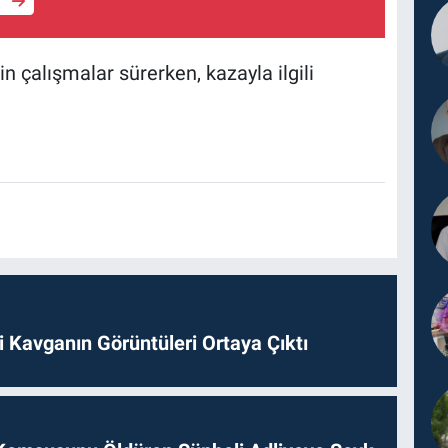
e
n çalışmalar sürerken, kazayla ilgili
 Kavganın Görüntüleri Ortaya Çıktı