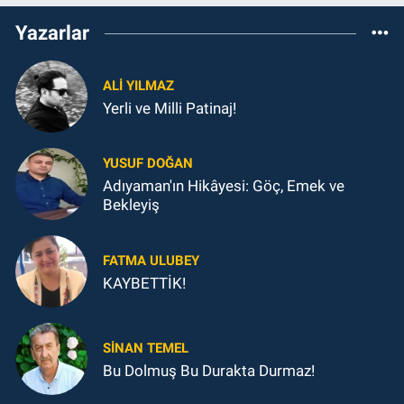
Yazarlar
ALI YILMAZ
Yerli ve Milli Patinaj!
YUSUF DOĞAN
Adıyaman'ın Hikâyesi: Göç, Emek ve
Bekleyiş
FATMA ULUBEY
KAYBETTİK!
SINAN TEMEL
Bu Dolmuş Bu Durakta Durmaz!