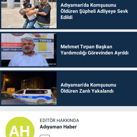
Adıyaman'da Komşusunu
Öldüren Şüpheli Adliyeye Sevk
Edildi
Mehmet Tırpan Başkan
Yardımcılığı Görevinden Ayrıldı
Adıyaman'da Komşusunu
Öldüren Zanlı Yakalandı
EDITÖR HAKKINDA
Adıyaman Haber