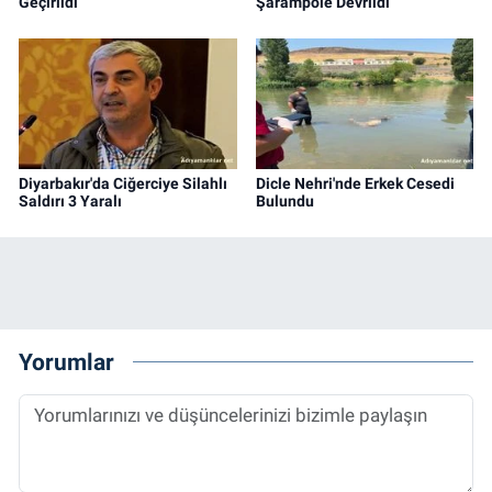
Geçirildi
Şarampole Devrildi
Diyarbakır'da Ciğerciye Silahlı
Dicle Nehri'nde Erkek Cesedi
Saldırı 3 Yaralı
Bulundu
Yorumlar