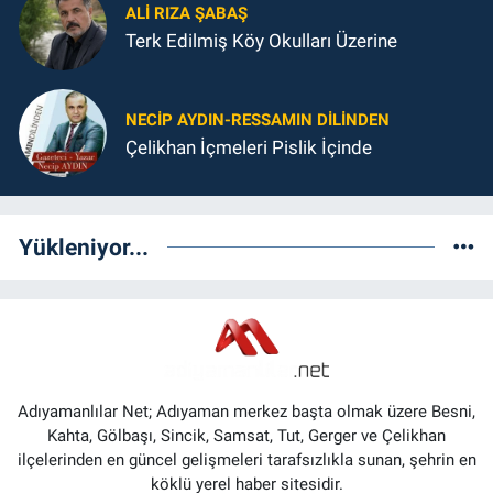
ALI RIZA ŞABAŞ
Terk Edilmiş Köy Okulları Üzerine
NECIP AYDIN-RESSAMIN DILINDEN
Çelikhan İçmeleri Pislik İçinde
Yükleniyor...
Adıyamanlılar Net; Adıyaman merkez başta olmak üzere Besni,
Kahta, Gölbaşı, Sincik, Samsat, Tut, Gerger ve Çelikhan
ilçelerinden en güncel gelişmeleri tarafsızlıkla sunan, şehrin en
köklü yerel haber sitesidir.