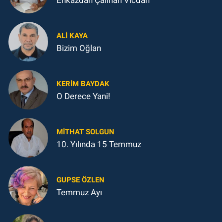
ALI KAYA
Bizim Oğlan
KERIM BAYDAK
O Derece Yani!
MITHAT SOLGUN
10. Yılında 15 Temmuz
GUPSE ÖZLEN
Temmuz Ayı