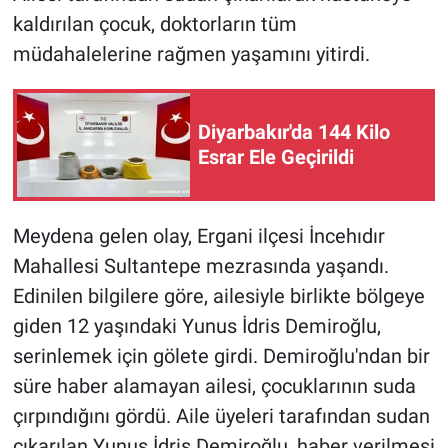
kaldırılan çocuk, doktorların tüm
müdahalelerine rağmen yaşamını yitirdi.
Diyarbakır'da 144 Kilo
Esrar Ele Geçirildi
Meydena gelen olay, Ergani ilçesi İncehıdır
Mahallesi Sultantepe mezrasında yaşandı.
Edinilen bilgilere göre, ailesiyle birlikte bölgeye
giden 12 yaşındaki Yunus İdris Demiroğlu,
serinlemek için gölete girdi. Demiroğlu'ndan bir
süre haber alamayan ailesi, çocuklarının suda
çırpındığını gördü. Aile üyeleri tarafından sudan
çıkarılan Yunus İdris Demiroğlu, haber verilmesi