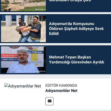
Adıyaman'da Komşusunu
Öldüren Şüpheli Adliyeye Sevk
Edildi
Mehmet Tırpan Başkan
Yardımcılığı Görevinden Ayrıldı
EDITÖR HAKKINDA
Adıyamanlılar Net