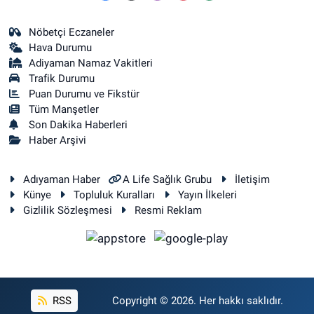
Nöbetçi Eczaneler
Hava Durumu
Adiyaman Namaz Vakitleri
Trafik Durumu
Puan Durumu ve Fikstür
Tüm Manşetler
Son Dakika Haberleri
Haber Arşivi
Adıyaman Haber
A Life Sağlık Grubu
İletişim
Künye
Topluluk Kuralları
Yayın İlkeleri
Gizlilik Sözleşmesi
Resmi Reklam
RSS
Copyright © 2026. Her hakkı saklıdır.