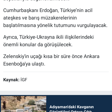
Cumhurbaşkanı Erdoğan, Türkiye’nin acil
ateşkes ve barış müzakerelerinin
başlatılmasına yönelik tutumunu vurgulayacak.
Ayrıca, Türkiye-Ukrayna ikili ilişkilerindeki
önemli konular da görüşülecek.
Zelenskiy'in uçağı kısa bir süre önce Ankara
Esenboğa'ya ulaştı.
Kaynak:
İGF
Adıyaman'daki Kavganın
Görüntüleri Ortaya Çıktı