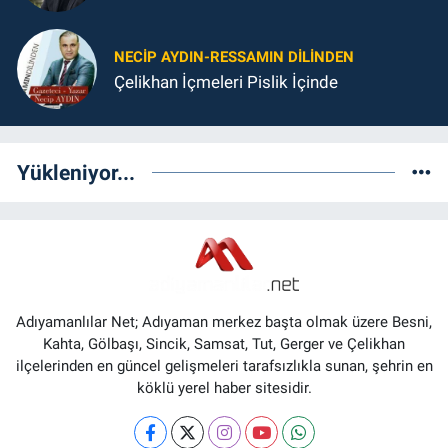
NECIP AYDIN-RESSAMIN DILINDEN
Çelikhan İçmeleri Pislik İçinde
Yükleniyor...
Adıyamanlılar Net; Adıyaman merkez başta olmak üzere Besni,
Kahta, Gölbaşı, Sincik, Samsat, Tut, Gerger ve Çelikhan
ilçelerinden en güncel gelişmeleri tarafsızlıkla sunan, şehrin en
köklü yerel haber sitesidir.