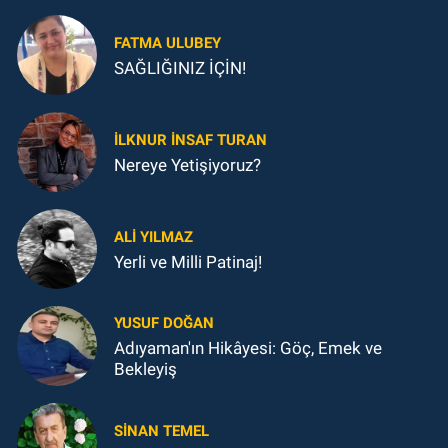
FATMA ULUBEY
SAĞLIĞINIZ İÇİN!
İLKNUR İNSAF TURAN
Nereye Yetişiyoruz?
ALI YILMAZ
Yerli ve Milli Patinaj!
YUSUF DOĞAN
Adıyaman'ın Hikâyesi: Göç, Emek ve
Bekleyiş
SINAN TEMEL