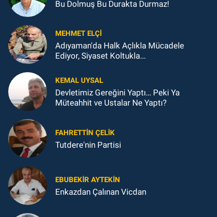
Bu Dolmuş Bu Durakta Durmaz!
MEHMET ELÇI
Adıyaman'da Halk Açlıkla Mücadele
Ediyor, Siyaset Koltukla...
KEMAL UYSAL
Devletimiz Gereğini Yaptı… Peki Ya
Müteahhit ve Ustalar Ne Yaptı?
FAHRETTIN ÇELİK
Tutdere'nin Partisi
EBUBEKIR AYTEKIN
Enkazdan Çalınan Vicdan