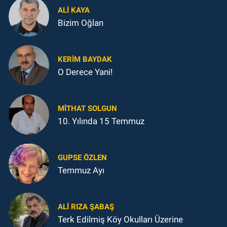
ALI KAYA
Bizim Oğlan
KERIM BAYDAK
O Derece Yani!
MITHAT SOLGUN
10. Yılında 15 Temmuz
GUPSE ÖZLEN
Temmuz Ayı
ALI RIZA ŞABAŞ
Terk Edilmiş Köy Okulları Üzerine