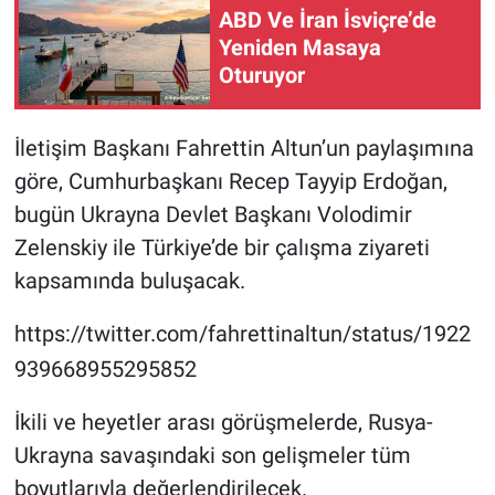
ABD Ve İran İsviçre’de
Yeniden Masaya
Oturuyor
İletişim Başkanı Fahrettin Altun’un paylaşımına
göre, Cumhurbaşkanı Recep Tayyip Erdoğan,
bugün Ukrayna Devlet Başkanı Volodimir
Zelenskiy ile Türkiye’de bir çalışma ziyareti
kapsamında buluşacak.
https://twitter.com/fahrettinaltun/status/1922
939668955295852
İkili ve heyetler arası görüşmelerde, Rusya-
Ukrayna savaşındaki son gelişmeler tüm
boyutlarıyla değerlendirilecek.