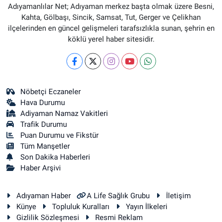
Adıyamanlılar Net; Adıyaman merkez başta olmak üzere Besni,
Kahta, Gölbaşı, Sincik, Samsat, Tut, Gerger ve Çelikhan
ilçelerinden en güncel gelişmeleri tarafsızlıkla sunan, şehrin en
köklü yerel haber sitesidir.
Nöbetçi Eczaneler
Hava Durumu
Adiyaman Namaz Vakitleri
Trafik Durumu
Puan Durumu ve Fikstür
Tüm Manşetler
Son Dakika Haberleri
Haber Arşivi
Adıyaman Haber
A Life Sağlık Grubu
İletişim
Künye
Topluluk Kuralları
Yayın İlkeleri
Gizlilik Sözleşmesi
Resmi Reklam