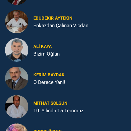
EBUBEKIR AYTEKIN
Enkazdan Çalınan Vicdan
ALI KAYA
Bizim Oğlan
KERIM BAYDAK
O Derece Yani!
MITHAT SOLGUN
10. Yılında 15 Temmuz