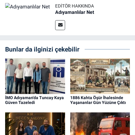
EDITÖR HAKKINDA
Adıyamanlılar Net
Bunlar da ilginizi çekebilir
İMO Adıyaman'da Tuncay Kaya
1886 Kahta Öşür İhalesinde
Güven Tazeledi
Yaşananlar Gün Yüzüne Çıktı