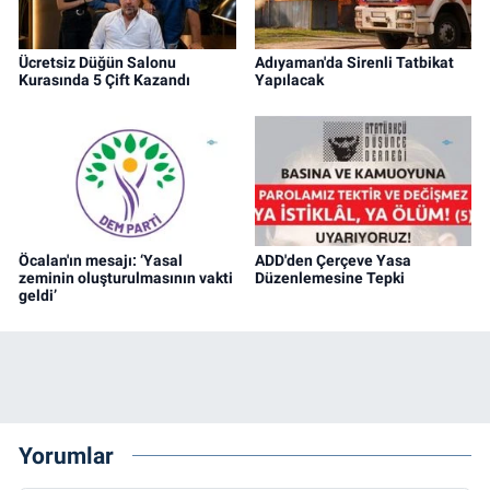
Ücretsiz Düğün Salonu
Adıyaman'da Sirenli Tatbikat
Kurasında 5 Çift Kazandı
Yapılacak
Öcalan'ın mesajı: ‘Yasal
ADD'den Çerçeve Yasa
zeminin oluşturulmasının vakti
Düzenlemesine Tepki
geldi’
Yorumlar