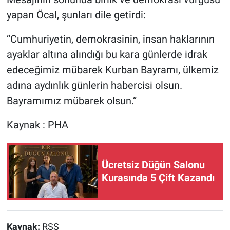
yapan Öcal, şunları dile getirdi:
“Cumhuriyetin, demokrasinin, insan haklarının
ayaklar altına alındığı bu kara günlerde idrak
edeceğimiz mübarek Kurban Bayramı, ülkemiz
adına aydınlık günlerin habercisi olsun.
Bayramımız mübarek olsun.”
Kaynak : PHA
Ücretsiz Düğün Salonu
Kurasında 5 Çift Kazandı
Kaynak:
RSS