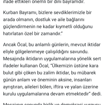
ifade ettikleri önemli bir dini bayramdır.
Kurban Bayramı, bizlere sevdiklerimizle bir
arada olmanın, dostluk ve aile bağlarını
güçlendirmenin ne kadar kıymetli olduğunu
hatırlatan özel bir zamandır.”
Ancak Öcal, bu anlamlı günlerin, mevcut iktidar
eliyle gölgelenmeye çalışıldığını savundu.
Mesajında iktidarın uygulamalarına yönelik sert
ifadeler kullanan Öcal, “Ülkemizin üstüne kara
bulut gibi çöken bu zalim iktidar, bu mübarek
günün anlam ve öneminin aksine, insanları
ayrıştıran, aileleri bölen, iftira ve yalan üzerine
kurulu uygulamalarına devam etmektedir” dedi.
Mesajının sonunda birlik ve demokrasi vurgusu