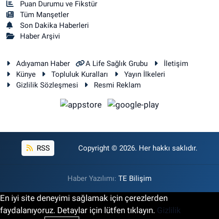
Puan Durumu ve Fikstür
Tüm Manşetler
Son Dakika Haberleri
Haber Arşivi
Adıyaman Haber
A Life Sağlık Grubu
İletişim
Künye
Topluluk Kuralları
Yayın İlkeleri
Gizlilik Sözleşmesi
Resmi Reklam
RSS
Copyright © 2026. Her hakkı saklıdır.
Haber Yazılımı:
TE Bilişim
En iyi site deneyimi sağlamak için çerezlerden
faydalanıyoruz. Detaylar için lütfen tıklayın.
Gizlilik