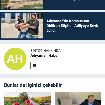
Adıyaman'da Komşusunu
Öldüren Şüpheli Adliyeye Sevk
Edildi
EDITÖR HAKKINDA
Adıyaman Haber
Bunlar da ilginizi çekebilir