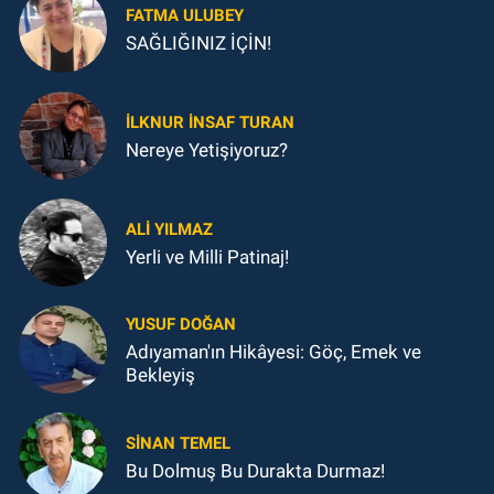
FATMA ULUBEY
SAĞLIĞINIZ İÇİN!
İLKNUR İNSAF TURAN
Nereye Yetişiyoruz?
ALI YILMAZ
Yerli ve Milli Patinaj!
YUSUF DOĞAN
Adıyaman'ın Hikâyesi: Göç, Emek ve
Bekleyiş
SINAN TEMEL
Bu Dolmuş Bu Durakta Durmaz!