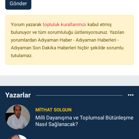
Gönder
Yorum yazarak
topluluk kurallarımızı
kabul etmiş
bulunuyor ve tüm sorumluluğu üstleniyorsunuz. Yazılan
yorumlardan Adıyaman Haber - Adıyaman Haberleri -
Adıyaman Son Dakika Haberleri hiçbir şekilde sorumlu
tutulamaz.
Yazarlar
MITHAT SOLGUN
Milli Dayanışma ve Toplumsal Bütünleşme
Nasıl Sağlanacak?