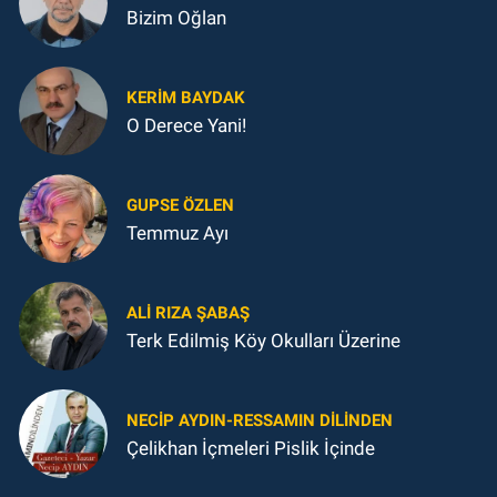
Bizim Oğlan
KERIM BAYDAK
O Derece Yani!
GUPSE ÖZLEN
Temmuz Ayı
ALI RIZA ŞABAŞ
Terk Edilmiş Köy Okulları Üzerine
NECIP AYDIN-RESSAMIN DILINDEN
Çelikhan İçmeleri Pislik İçinde