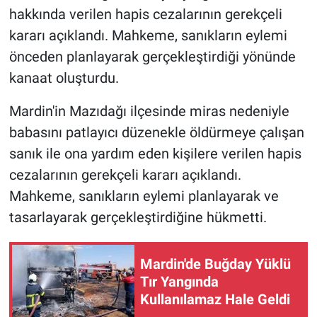
hakkında verilen hapis cezalarının gerekçeli
kararı açıklandı. Mahkeme, sanıkların eylemi
önceden planlayarak gerçekleştirdiği yönünde
kanaat oluşturdu.
Mardin'in Mazıdağı ilçesinde miras nedeniyle
babasını patlayıcı düzenekle öldürmeye çalışan
sanık ile ona yardım eden kişilere verilen hapis
cezalarının gerekçeli kararı açıklandı.
Mahkeme, sanıkların eylemi planlayarak ve
tasarlayarak gerçekleştirdiğine hükmetti.
Mardin'de Buğday Yüklü
Tır Yangında
Kullanılamaz Hale Geldi