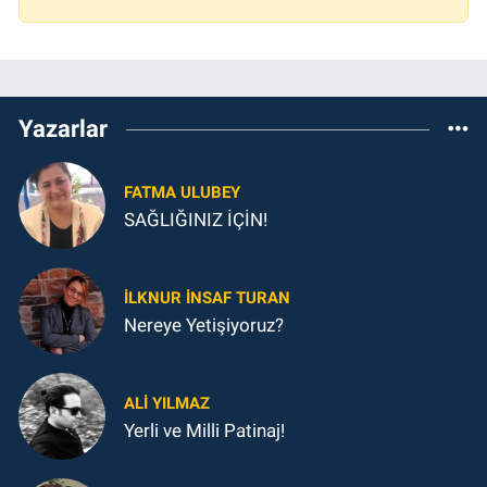
Yazarlar
FATMA ULUBEY
SAĞLIĞINIZ İÇİN!
İLKNUR İNSAF TURAN
Nereye Yetişiyoruz?
ALI YILMAZ
Yerli ve Milli Patinaj!