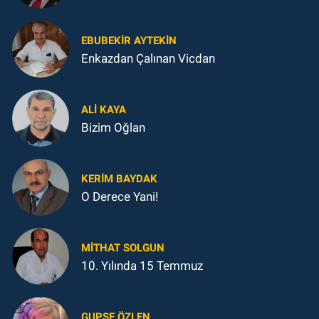
EBUBEKIR AYTEKIN
Enkazdan Çalınan Vicdan
ALI KAYA
Bizim Oğlan
KERIM BAYDAK
O Derece Yani!
MITHAT SOLGUN
10. Yılında 15 Temmuz
GUPSE ÖZLEN