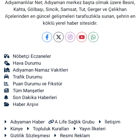
Adıyamanlılar Net; Adıyaman merkez başta olmak üzere Besni,
Kahta, Gölbaşı, Sincik, Samsat, Tut, Gerger ve Çelikhan
ilçelerinden en güncel gelişmeleri tarafsızlıkla sunan, şehrin en
köklü yerel haber sitesidir.
Nöbetçi Eczaneler
Hava Durumu
Adiyaman Namaz Vakitleri
Trafik Durumu
Puan Durumu ve Fikstür
Tüm Manşetler
Son Dakika Haberleri
Haber Arşivi
Adıyaman Haber
A Life Sağlık Grubu
İletişim
Künye
Topluluk Kuralları
Yayın İlkeleri
Gizlilik Sözleşmesi
Resmi Reklam