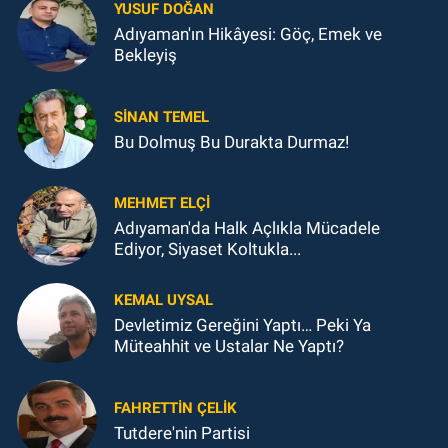
YUSUF DOĞAN
Adıyaman'ın Hikâyesi: Göç, Emek ve
Bekleyiş
SINAN TEMEL
Bu Dolmuş Bu Durakta Durmaz!
MEHMET ELÇI
Adıyaman'da Halk Açlıkla Mücadele
Ediyor, Siyaset Koltukla...
KEMAL UYSAL
Devletimiz Gereğini Yaptı… Peki Ya
Müteahhit ve Ustalar Ne Yaptı?
FAHRETTIN ÇELİK
Tutdere'nin Partisi