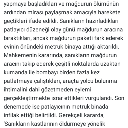
yapmaya başladıkları ve mağdurun ölümünün
ardından mirası paylaşmak amacıyla harekete
geçtikleri ifade edildi. Sanıkların hazırladıkları
patlayıcı düzeneği olay günü mağdurun aracına
bıraktıkları, ancak mağdurun paketi fark ederek
evinin önündeki metruk binaya attığı aktarıldı.
Mahkemenin kararında, sanıkların mağdurun
aracını takip ederek çeşitli noktalarda uzaktan
kumanda ile bombayı birden fazla kez
patlatmaya çalıştıkları, araçta yolcu bulunma
ihtimalini dahi gözetmeden eylemi
gerçekleştirmekte ısrar ettikleri vurgulandı. Son
denemede ise patlayıcının metruk binada
infilak ettiği belirtildi. Gerekçeli kararda,
'Sanıkların kastlarının öldürmeye yönelik