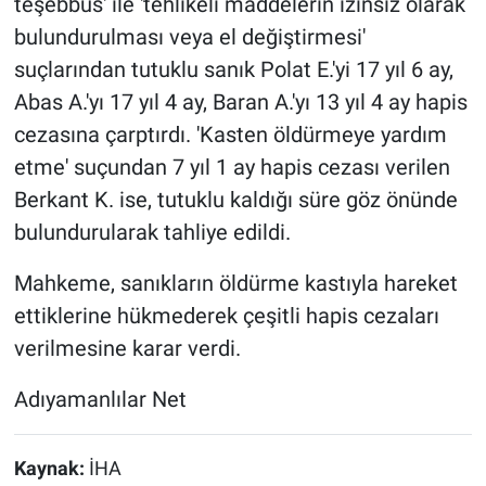
teşebbüs' ile 'tehlikeli maddelerin izinsiz olarak
bulundurulması veya el değiştirmesi'
suçlarından tutuklu sanık Polat E.'yi 17 yıl 6 ay,
Abas A.'yı 17 yıl 4 ay, Baran A.'yı 13 yıl 4 ay hapis
cezasına çarptırdı. 'Kasten öldürmeye yardım
etme' suçundan 7 yıl 1 ay hapis cezası verilen
Berkant K. ise, tutuklu kaldığı süre göz önünde
bulundurularak tahliye edildi.
Mahkeme, sanıkların öldürme kastıyla hareket
ettiklerine hükmederek çeşitli hapis cezaları
verilmesine karar verdi.
Adıyamanlılar Net
Kaynak:
İHA