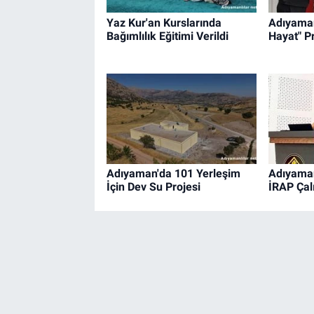
Yaz Kur'an Kurslarında
Adıyaman
Bağımlılık Eğitimi Verildi
Hayat" P
Adıyaman'da 101 Yerleşim
Adıyaman
İçin Dev Su Projesi
İRAP Çalı