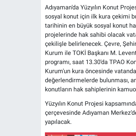
Adıyaman'da Yüzyılın Konut Proje
sosyal konut için ilk kura çekimi 
tarihinin en büyük sosyal konut
projelerinde hak sahibi olacak va
çekilişle belirlenecek. Çevre, Şehi
Kurum ile TOKİ Başkanı M. Levent
programı, saat 13.30'da TPAO Kon
Kurum'un kura öncesinde vatandaşl
değerlendirmelerde bulunması, ard
konutların hak sahiplerinin kamuo
Yüzyılın Konut Projesi kapsamında
çerçevesinde Adıyaman Merkez'de i
yapılacak.