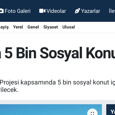
Foto Galeri
Videolar
Yazarlar
İl
ayiş
Yerel
Genel
Siyaset
Ulusal
5 Bin Sosyal Konu
Projesi kapsamında 5 bin sosyal konut i
ilecek.
Y