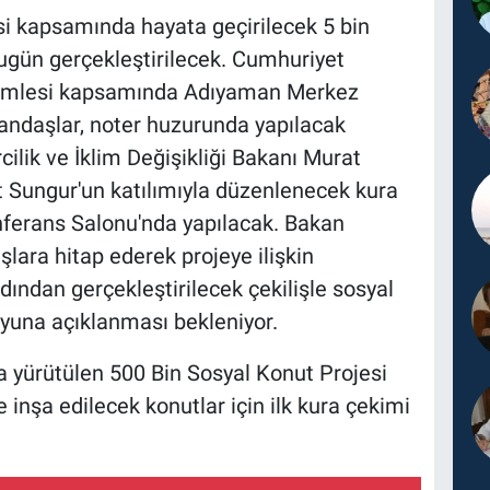
si kapsamında hayata geçirilecek 5 bin
bugün gerçekleştirilecek. Cumhuriyet
 hamlesi kapsamında Adıyaman Merkez
tandaşlar, noter huzurunda yapılacak
rcilik ve İklim Değişikliği Bakanı Murat
 Sungur'un katılımıyla düzenlenecek kura
ferans Salonu'nda yapılacak. Bakan
ara hitap ederek projeye ilişkin
ından gerçekleştirilecek çekilişle sosyal
yuna açıklanması bekleniyor.
 yürütülen 500 Bin Sosyal Konut Projesi
nşa edilecek konutlar için ilk kura çekimi