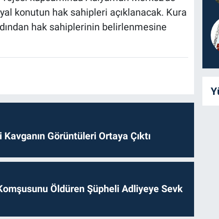
syal konutun hak sahipleri açıklanacak. Kura
ından hak sahiplerinin belirlenmesine
Y
 Kavganın Görüntüleri Ortaya Çıktı
Komşusunu Öldüren Şüpheli Adliyeye Sevk