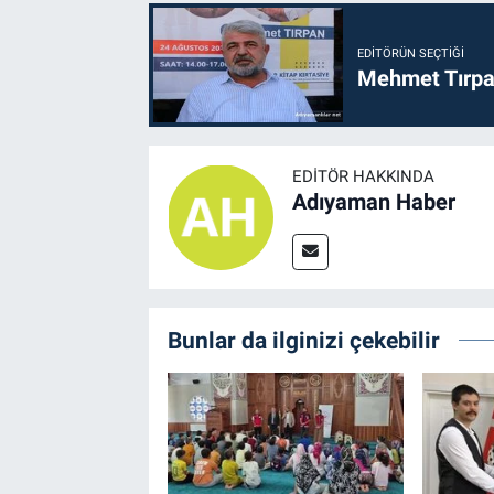
EDITÖRÜN SEÇTIĞI
Mehmet Tırpan
EDITÖR HAKKINDA
Adıyaman Haber
Bunlar da ilginizi çekebilir