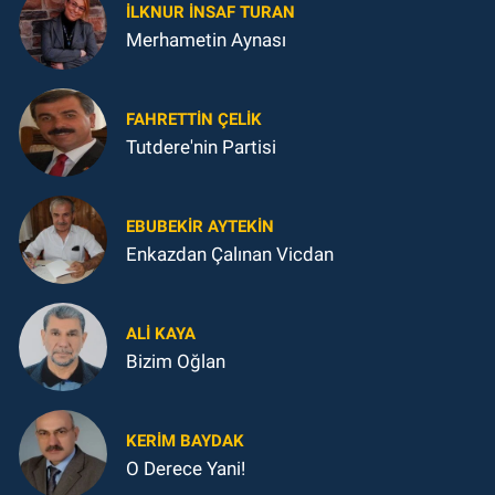
İLKNUR İNSAF TURAN
Merhametin Aynası
FAHRETTIN ÇELİK
Tutdere'nin Partisi
EBUBEKIR AYTEKIN
Enkazdan Çalınan Vicdan
ALI KAYA
Bizim Oğlan
KERIM BAYDAK
O Derece Yani!