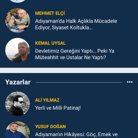
MEHMET ELÇI
Adıyaman'da Halk Açlıkla Mücadele
Ediyor, Siyaset Koltukla...
KEMAL UYSAL
Devletimiz Gereğini Yaptı… Peki Ya
Müteahhit ve Ustalar Ne Yaptı?
Yazarlar
ALI YILMAZ
Yerli ve Milli Patinaj!
YUSUF DOĞAN
Adıyaman'ın Hikâyesi: Göç, Emek ve