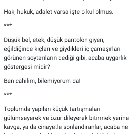
Hak, hukuk, adalet varsa işte o kul olmuş.
***
Düşük bel, etek, düşük pantolon giyen,
eğildiğinde kıçları ve giydikleri iç çamaşırları
görünen soytarıların dediği gibi, acaba uygarlık
göstergesi midir?
Ben cahilim, bilemiyorum da!
***
Toplumda yapılan küçük tartışmaları
gülümseyerek ve özür dileyerek bitirmek yerine
kavga, ya da cinayetle sonlandıranlar, acaba ne