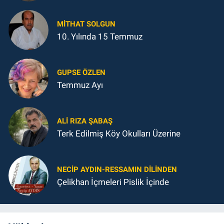
MITHAT SOLGUN
10. Yılında 15 Temmuz
GUPSE ÖZLEN
Temmuz Ayı
ALI RIZA ŞABAŞ
Terk Edilmiş Köy Okulları Üzerine
NECIP AYDIN-RESSAMIN DILINDEN
Çelikhan İçmeleri Pislik İçinde