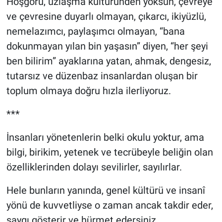
Hoşgörü, uzlaşma kültüründen yoksun, çevreye
ve çevresine duyarlı olmayan, çıkarcı, ikiyüzlü,
nemelazımcı, paylaşımcı olmayan, “bana
dokunmayan yılan bin yaşasın” diyen, “her şeyi
ben bilirim” ayaklarına yatan, ahmak, dengesiz,
tutarsız ve düzenbaz insanlardan oluşan bir
toplum olmaya doğru hızla ilerliyoruz.
***
İnsanları yönetenlerin belki okulu yoktur, ama
bilgi, birikim, yetenek ve tecrübeyle beliğin olan
özelliklerinden dolayı sevilirler, sayılırlar.
Hele bunların yanında, genel kültürü ve insanî
yönü de kuvvetliyse o zaman ancak takdir eder,
saygı gösterir ve hürmet edersiniz.