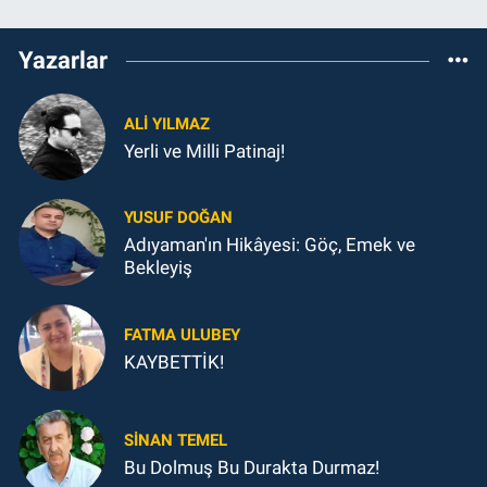
Yazarlar
ALI YILMAZ
Yerli ve Milli Patinaj!
YUSUF DOĞAN
Adıyaman'ın Hikâyesi: Göç, Emek ve
Bekleyiş
FATMA ULUBEY
KAYBETTİK!
SINAN TEMEL
Bu Dolmuş Bu Durakta Durmaz!