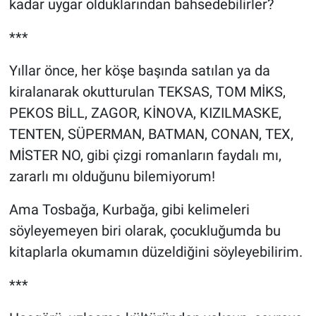
kadar uygar olduklarından bahsedebilirler?
***
Yıllar önce, her köşe başında satılan ya da
kiralanarak okutturulan TEKSAS, TOM MİKS,
PEKOS BİLL, ZAGOR, KİNOVA, KIZILMASKE,
TENTEN, SÜPERMAN, BATMAN, CONAN, TEX,
MİSTER NO, gibi çizgi romanların faydalı mı,
zararlı mı olduğunu bilemiyorum!
Ama Tosbağa, Kurbağa, gibi kelimeleri
söyleyemeyen biri olarak, çocukluğumda bu
kitaplarla okumamın düzeldiğini söyleyebilirim.
***