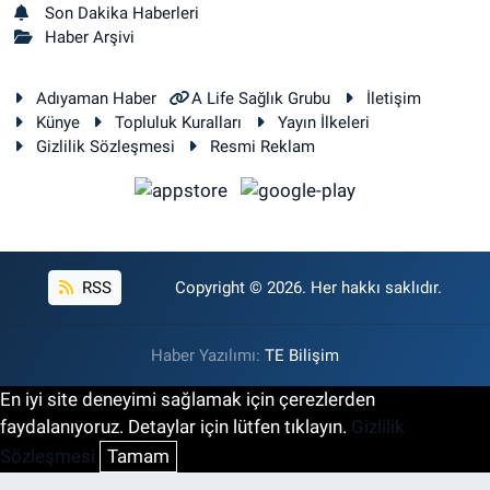
Son Dakika Haberleri
Haber Arşivi
Adıyaman Haber
A Life Sağlık Grubu
İletişim
Künye
Topluluk Kuralları
Yayın İlkeleri
Gizlilik Sözleşmesi
Resmi Reklam
RSS
Copyright © 2026. Her hakkı saklıdır.
Haber Yazılımı:
TE Bilişim
En iyi site deneyimi sağlamak için çerezlerden
faydalanıyoruz. Detaylar için lütfen tıklayın.
Gizlilik
Sözleşmesi
Tamam