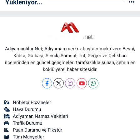
Yükleniyor...
Adıyamanlılar Net; Adıyaman merkez başta olmak üzere Besni,
Kahta, Gölbaşı, Sincik, Samsat, Tut, Gerger ve Çelikhan
ilçelerinden en güncel gelişmeleri tarafsızlıkla sunan, şehrin en
köklü yerel haber sitesidir.
Nöbetçi Eczaneler
Hava Durumu
Adiyaman Namaz Vakitleri
Trafik Durumu
Puan Durumu ve Fikstür
Tüm Manşetler