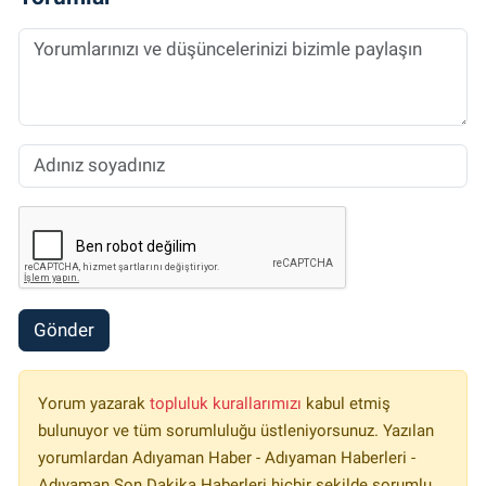
Gönder
Yorum yazarak
topluluk kurallarımızı
kabul etmiş
bulunuyor ve tüm sorumluluğu üstleniyorsunuz. Yazılan
yorumlardan Adıyaman Haber - Adıyaman Haberleri -
Adıyaman Son Dakika Haberleri hiçbir şekilde sorumlu