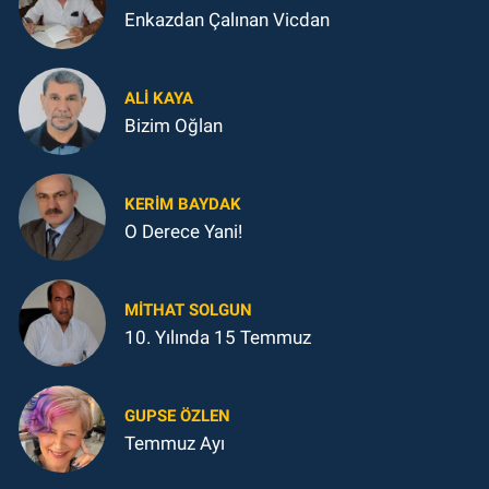
Enkazdan Çalınan Vicdan
ALI KAYA
Bizim Oğlan
KERIM BAYDAK
O Derece Yani!
MITHAT SOLGUN
10. Yılında 15 Temmuz
GUPSE ÖZLEN
Temmuz Ayı