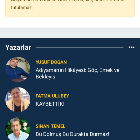
tutulamaz.
Yazarlar
YUSUF DOĞAN
Adıyaman'ın Hikâyesi: Göç, Emek ve
Bekleyiş
FATMA ULUBEY
KAYBETTİK!
SINAN TEMEL
Bu Dolmuş Bu Durakta Durmaz!