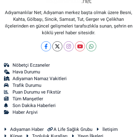
Adıyamanlılar Net; Adıyaman merkez başta olmak üzere Besni,
Kahta, Gölbaşı, Sincik, Samsat, Tut, Gerger ve Çelikhan
ilçelerinden en güncel gelişmeleri tarafsızlıkla sunan, şehrin en
köklü yerel haber sitesidir.
Nöbetçi Eczaneler
Hava Durumu
Adiyaman Namaz Vakitleri
Trafik Durumu
Puan Durumu ve Fikstür
Tüm Manşetler
Son Dakika Haberleri
Haber Arşivi
Adıyaman Haber
A Life Sağlık Grubu
İletişim
Künye
Topluluk Kuralları
Yayın İlkeleri