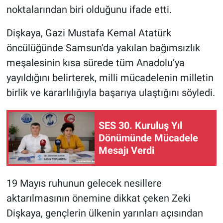
noktalarından biri olduğunu ifade etti.
Dişkaya, Gazi Mustafa Kemal Atatürk
öncülüğünde Samsun’da yakılan bağımsızlık
meşalesinin kısa sürede tüm Anadolu’ya
yayıldığını belirterek, milli mücadelenin milletin
birlik ve kararlılığıyla başarıya ulaştığını söyledi.
SES 30. Kuruluş Yıl
Dönümünde Mücadele
Mesajı Verdi
19 Mayıs ruhunun gelecek nesillere
aktarılmasının önemine dikkat çeken Zeki
Dişkaya, gençlerin ülkenin yarınları açısından