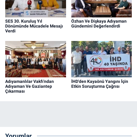
SES 30. Kuruluş Yıl
Özhan Ve Dişkaya Adıyaman
Dönümünde Mücadele Mesajı
Gündemini Değerlendirdi
Verdi
Adıyamanlılar Vakfı'ndan
İHD'den Kayaönü Yangını İçin
Adıyaman Ve Gaziantep
Etkin Soruşturma Çağrısı
Çıkarması
Yorumlar