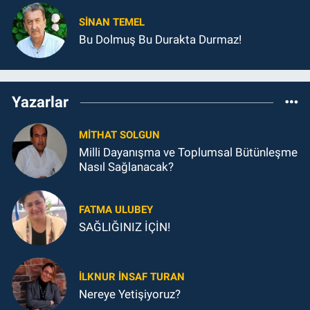
SINAN TEMEL
Bu Dolmuş Bu Durakta Durmaz!
Yazarlar
MITHAT SOLGUN
Milli Dayanışma ve Toplumsal Bütünleşme
Nasıl Sağlanacak?
FATMA ULUBEY
SAĞLIĞINIZ İÇİN!
İLKNUR İNSAF TURAN
Nereye Yetişiyoruz?