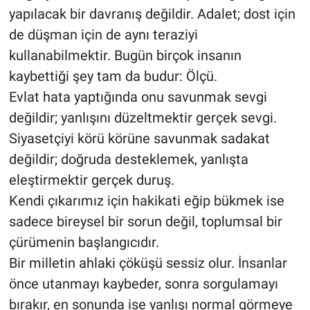
yapılacak bir davranış değildir. Adalet; dost için
de düşman için de aynı teraziyi
kullanabilmektir. Bugün birçok insanın
kaybettiği şey tam da budur: Ölçü.
Evlat hata yaptığında onu savunmak sevgi
değildir; yanlışını düzeltmektir gerçek sevgi.
Siyasetçiyi körü körüne savunmak sadakat
değildir; doğruda desteklemek, yanlışta
eleştirmektir gerçek duruş.
Kendi çıkarımız için hakikati eğip bükmek ise
sadece bireysel bir sorun değil, toplumsal bir
çürümenin başlangıcıdır.
Bir milletin ahlaki çöküşü sessiz olur. İnsanlar
önce utanmayı kaybeder, sonra sorgulamayı
bırakır, en sonunda ise yanlışı normal görmeye