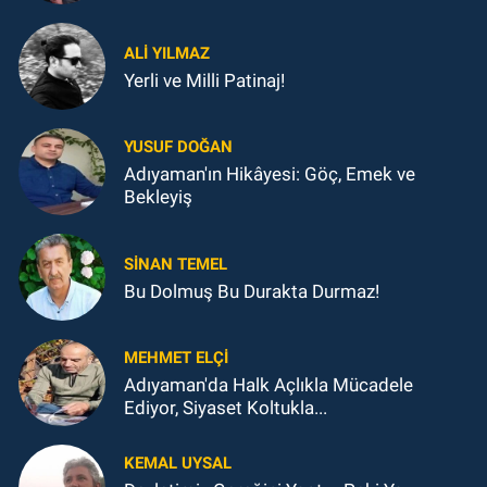
ALI YILMAZ
Yerli ve Milli Patinaj!
YUSUF DOĞAN
Adıyaman'ın Hikâyesi: Göç, Emek ve
Bekleyiş
SINAN TEMEL
Bu Dolmuş Bu Durakta Durmaz!
MEHMET ELÇI
Adıyaman'da Halk Açlıkla Mücadele
Ediyor, Siyaset Koltukla...
KEMAL UYSAL