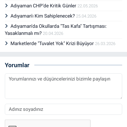
Adıyaman CHP’de Kritik Günler
22.05.2026
Adıyaman'ı Kim Sahiplenecek?
25.04.2026
Adıyaman'da Okullarda "Tas Kafa" Tartışması:
Yasaklanmalı mı?
20.04.2026
Marketlerde "Tuvalet Yok" Krizi Büyüyor
26.03.2026
Yorumlar