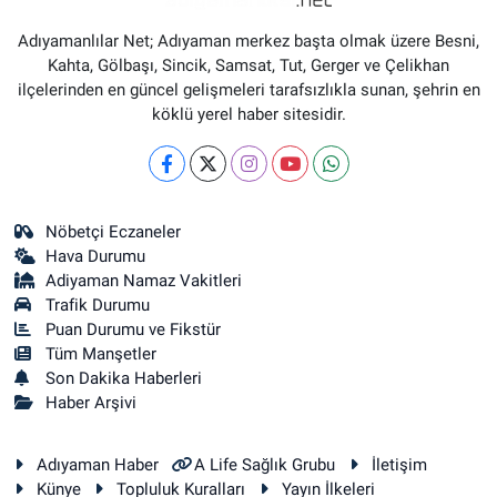
Adıyamanlılar Net; Adıyaman merkez başta olmak üzere Besni,
Kahta, Gölbaşı, Sincik, Samsat, Tut, Gerger ve Çelikhan
ilçelerinden en güncel gelişmeleri tarafsızlıkla sunan, şehrin en
köklü yerel haber sitesidir.
Nöbetçi Eczaneler
Hava Durumu
Adiyaman Namaz Vakitleri
Trafik Durumu
Puan Durumu ve Fikstür
Tüm Manşetler
Son Dakika Haberleri
Haber Arşivi
Adıyaman Haber
A Life Sağlık Grubu
İletişim
Künye
Topluluk Kuralları
Yayın İlkeleri