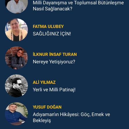
Milli Dayanışma ve Toplumsal Bütünleşme
Nasıl Sağlanacak?
FATMA ULUBEY
SAĞLIĞINIZ İÇİN!
İLKNUR İNSAF TURAN
Nereye Yetişiyoruz?
ALI YILMAZ
Yerli ve Milli Patinaj!
YUSUF DOĞAN
Adıyaman'ın Hikâyesi: Göç, Emek ve
Bekleyiş