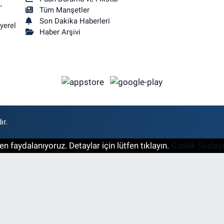
,
Tüm Manşetler
Son Dakika Haberleri
yerel
Haber Arşivi
ır.
n faydalanıyoruz. Detaylar için lütfen tıklayın.
Gizlilik Sözle