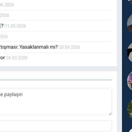
06.2026
.2026
E?
11.05.2026
2026
rtışması: Yasaklanmalı mı?
20.04.2026
yor
26.03.2026