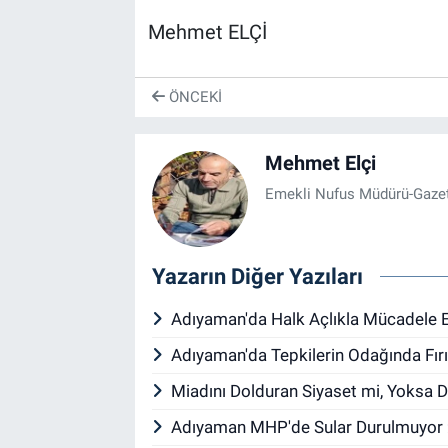
Mehmet ELÇİ
ÖNCEKI
Mehmet Elçi
Emekli Nufus Müdürü-Gazet
Yazarın Diğer Yazıları
Adıyaman'da Halk Açlıkla Mücadele Ed
Adıyaman'da Tepkilerin Odağında Fırın
Miadını Dolduran Siyaset mi, Yoksa
Adıyaman MHP'de Sular Durulmuyor