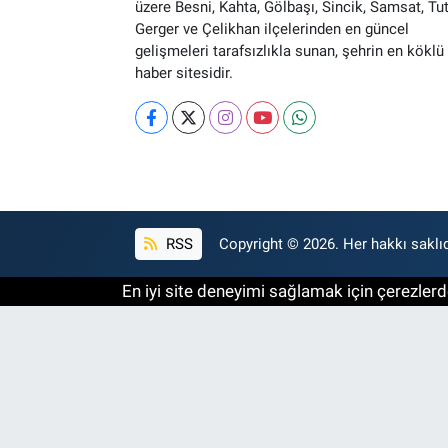
üzere Besni, Kahta, Gölbaşı, Sincik, Samsat, Tut
Gerger ve Çelikhan ilçelerinden en güncel
gelişmeleri tarafsızlıkla sunan, şehrin en köklü 
haber sitesidir.
RSS
Copyright © 2026. Her hakkı saklıd
En iyi site deneyimi sağlamak için çerezlerde