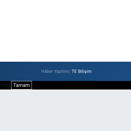
Haber Yazılımı:
TE Bilişim
şmesi
Tamam