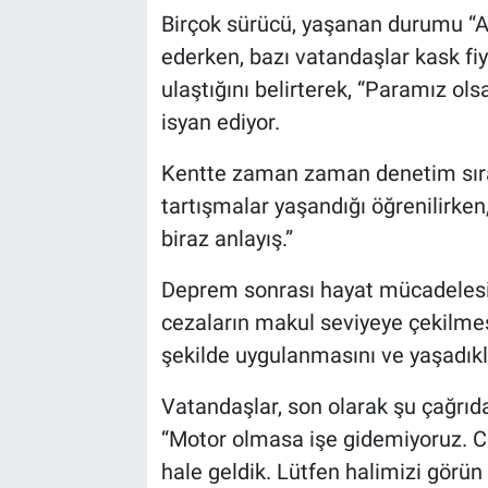
Birçok sürücü, yaşanan durumu “Ade
ederken, bazı vatandaşlar kask fiy
ulaştığını belirterek, “Paramız ol
isyan ediyor.
Kentte zaman zaman denetim sıras
tartışmalar yaşandığı öğrenilirken, 
biraz anlayış.”
Deprem sonrası hayat mücadelesi v
cezaların makul seviyeye çekilme
şekilde uygulanmasını ve yaşadıkla
Vatandaşlar, son olarak şu çağrıd
“Motor olmasa işe gidemiyoruz.
hale geldik. Lütfen halimizi görün 