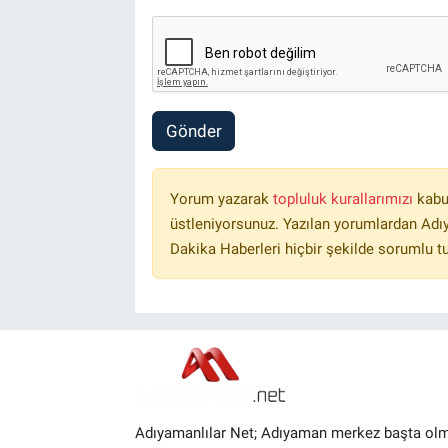
Gönder
Yorum yazarak
topluluk kurallarımızı
kabu
üstleniyorsunuz. Yazılan yorumlardan Ad
Dakika Haberleri hiçbir şekilde sorumlu t
Adıyamanlılar Net; Adıyaman merkez başta ol