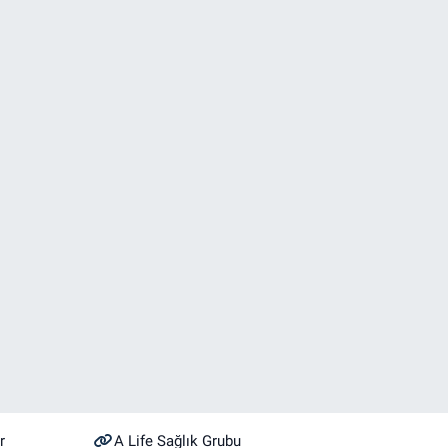
r
A Life Sağlık Grubu