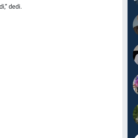
,” dedi.