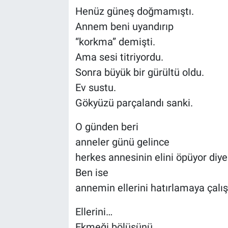
Henüz güneş doğmamıştı.
Annem beni uyandırıp
“korkma” demişti.
Ama sesi titriyordu.
Sonra büyük bir gürültü oldu.
Ev sustu.
Gökyüzü parçalandı sanki.
O günden beri
anneler günü gelince
herkes annesinin elini öpüyor di
Ben ise
annemin ellerini hatırlamaya çalı
Ellerini…
Ekmeği bölüşünü…