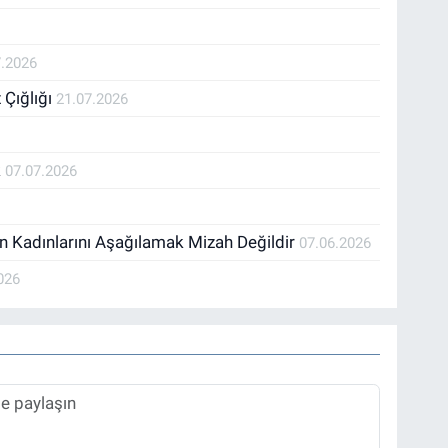
7.2026
 Çığlığı
21.07.2026
k
07.07.2026
n Kadınlarını Aşağılamak Mizah Değildir
07.06.2026
026