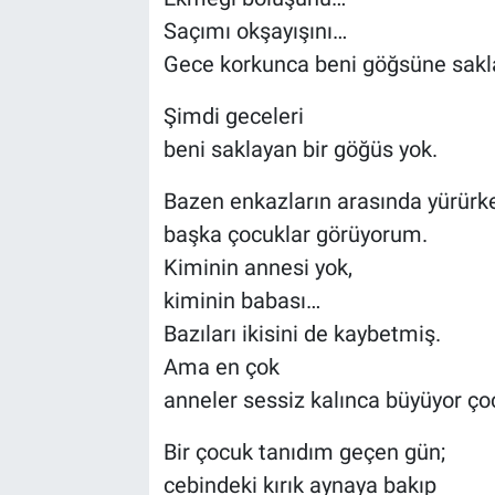
Saçımı okşayışını…
Gece korkunca beni göğsüne sakla
Şimdi geceleri
beni saklayan bir göğüs yok.
Bazen enkazların arasında yürürk
başka çocuklar görüyorum.
Kiminin annesi yok,
kiminin babası…
Bazıları ikisini de kaybetmiş.
Ama en çok
anneler sessiz kalınca büyüyor ço
Bir çocuk tanıdım geçen gün;
cebindeki kırık aynaya bakıp