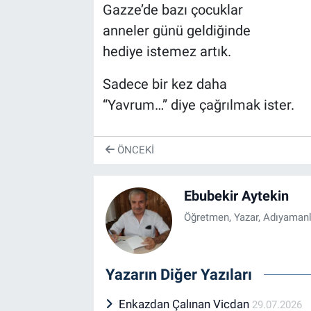
Gazze’de bazı çocuklar
anneler günü geldiğinde
hediye istemez artık.
Sadece bir kez daha
“Yavrum…” diye çağrılmak ister.
ÖNCEKI
Ebubekir Aytekin
Öğretmen, Yazar, Adıyamanl
Yazarın Diğer Yazıları
Enkazdan Çalınan Vicdan
29.07.2026