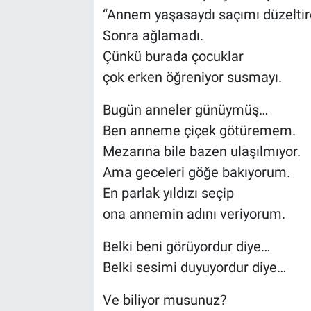
“Annem yaşasaydı saçımı düzeltirdi
Sonra ağlamadı.
Çünkü burada çocuklar
çok erken öğreniyor susmayı.
Bugün anneler günüymüş…
Ben anneme çiçek götüremem.
Mezarına bile bazen ulaşılmıyor.
Ama geceleri göğe bakıyorum.
En parlak yıldızı seçip
ona annemin adını veriyorum.
Belki beni görüyordur diye…
Belki sesimi duyuyordur diye…
Ve biliyor musunuz?