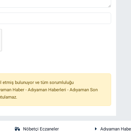
l etmiş bulunuyor ve tüm sorumluluğu
ıyaman Haber - Adıyaman Haberleri - Adıyaman Son
utulamaz.
Nöbetçi Eczaneler
Adıyaman Habe