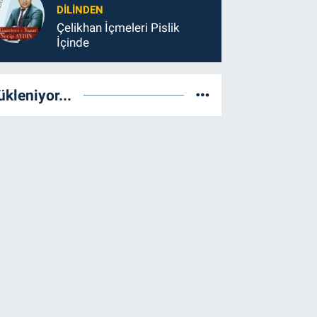
DILINDEN
Çelikhan İçmeleri Pislik
İçinde
ükleniyor...