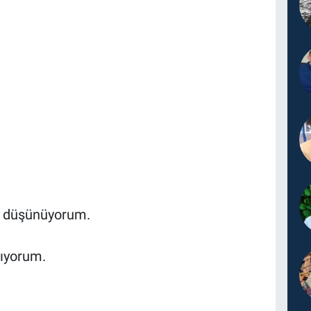
ye düşünüyorum.
şıyorum.