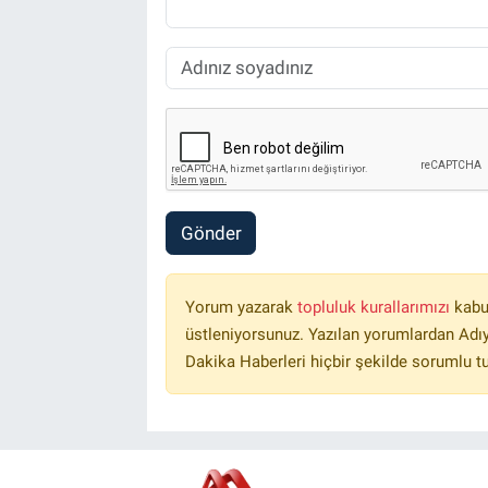
Gönder
Yorum yazarak
topluluk kurallarımızı
kabu
üstleniyorsunuz. Yazılan yorumlardan Ad
Dakika Haberleri hiçbir şekilde sorumlu t