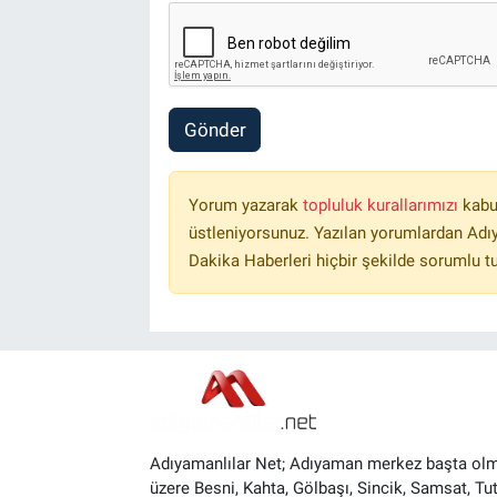
Gönder
Yorum yazarak
topluluk kurallarımızı
kabu
üstleniyorsunuz. Yazılan yorumlardan Ad
Dakika Haberleri hiçbir şekilde sorumlu t
Adıyamanlılar Net; Adıyaman merkez başta ol
üzere Besni, Kahta, Gölbaşı, Sincik, Samsat, Tut