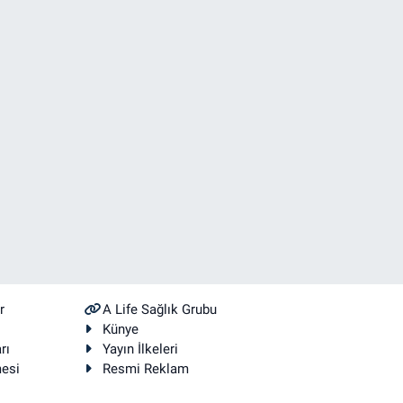
r
A Life Sağlık Grubu
Künye
rı
Yayın İlkeleri
mesi
Resmi Reklam