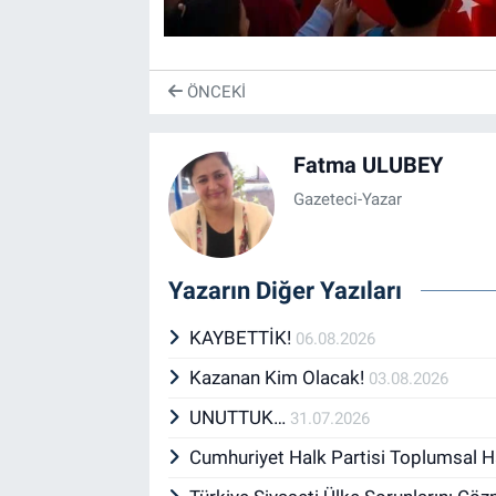
ÖNCEKI
Fatma ULUBEY
Gazeteci-Yazar
Yazarın Diğer Yazıları
KAYBETTİK!
06.08.2026
Kazanan Kim Olacak!
03.08.2026
UNUTTUK…
31.07.2026
Cumhuriyet Halk Partisi Toplumsal H