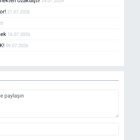
zmekten Uzaklaştı!
24.07.2026
or!
21.07.2026
26
mek
16.07.2026
K!
09.07.2026