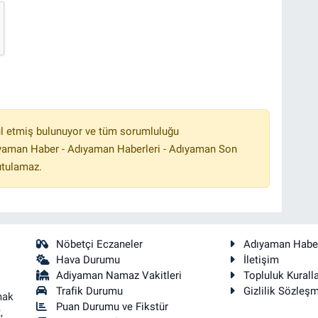
l etmiş bulunuyor ve tüm sorumluluğu
ıyaman Haber - Adıyaman Haberleri - Adıyaman Son
utulamaz.
Nöbetçi Eczaneler
Adıyaman Habe
Hava Durumu
İletişim
Adiyaman Namaz Vakitleri
Topluluk Kuralla
Trafik Durumu
Gizlilik Sözleş
mak
Puan Durumu ve Fikstür
,