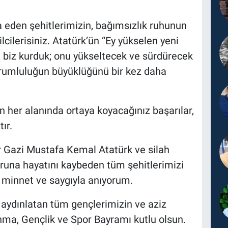
da eden şehitlerimizin, bağımsızlık ruhunun
cilerisiniz. Atatürk’ün “Ey yükselen yeni
eti biz kurduk; onu yükseltecek ve sürdürecek
orumluluğun büyüklüğünü bir kez daha
n her alanında ortaya koyacağınız başarılar,
ır.
 Gazi Mustafa Kemal Atatürk ve silah
runa hayatını kaybeden tüm şehitlerimizi
 minnet ve saygıyla anıyorum.
aydınlatan tüm gençlerimizin ve aziz
nma, Gençlik ve Spor Bayramı kutlu olsun.