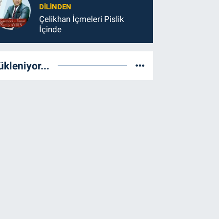
DILINDEN
Çelikhan İçmeleri Pislik
İçinde
ükleniyor...