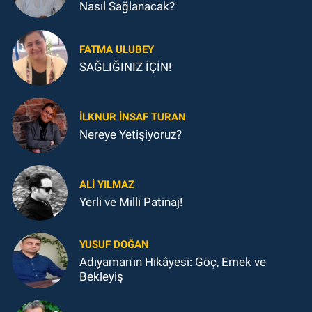
Nasıl Sağlanacak?
FATMA ULUBEY
SAĞLIĞINIZ İÇİN!
İLKNUR İNSAF TURAN
Nereye Yetişiyoruz?
ALI YILMAZ
Yerli ve Milli Patinaj!
YUSUF DOĞAN
Adıyaman'ın Hikâyesi: Göç, Emek ve
Bekleyiş