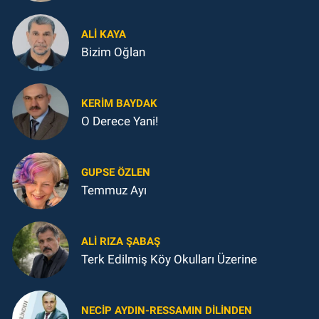
ALI KAYA
Bizim Oğlan
KERIM BAYDAK
O Derece Yani!
GUPSE ÖZLEN
Temmuz Ayı
ALI RIZA ŞABAŞ
Terk Edilmiş Köy Okulları Üzerine
NECIP AYDIN-RESSAMIN DILINDEN