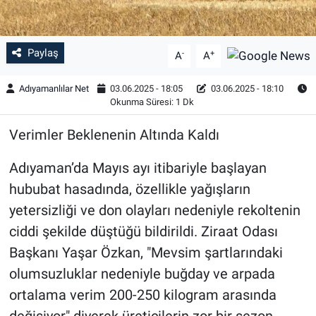
Paylaş
-
+
A
A
Adıyamanlılar Net
03.06.2025 - 18:05
03.06.2025 - 18:10
Okunma Süresi: 1 Dk
Verimler Beklenenin Altında Kaldı
Adıyaman’da Mayıs ayı itibariyle başlayan
hububat hasadında, özellikle yağışların
yetersizliği ve don olayları nedeniyle rekoltenin
ciddi şekilde düştüğü bildirildi. Ziraat Odası
Başkanı Yaşar Özkan, "Mevsim şartlarındaki
olumsuzluklar nedeniyle buğday ve arpada
ortalama verim 200-250 kilogram arasında