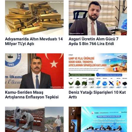
Adıyaman'da Altın Mevduatı 14
Asgari Ücretin Alım Gücü 7
Milyar TL'yi Aştı
Ayda 5 Bin 766 Lira Eridi
Kamu-Sen'den Maaş
Deniz Yatağı Siparişleri 10 Kat
Artışlarına Enflasyon Tepkisi
Arttı