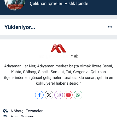
Çelikhan İçmeleri Pislik İçinde
Yükleniyor...
Adıyamanlılar Net; Adıyaman merkez başta olmak üzere Besni,
Kahta, Gölbaşı, Sincik, Samsat, Tut, Gerger ve Çelikhan
ilçelerinden en güncel gelişmeleri tarafsızlıkla sunan, şehrin en
köklü yerel haber sitesidir.
Nöbetçi Eczaneler
Hava Durumu