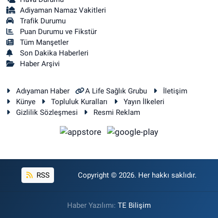
Adiyaman Namaz Vakitleri
Trafik Durumu
Puan Durumu ve Fikstür
Tüm Manşetler
Son Dakika Haberleri
Haber Arşivi
Adıyaman Haber
A Life Sağlık Grubu
İletişim
Künye
Topluluk Kuralları
Yayın İlkeleri
Gizlilik Sözleşmesi
Resmi Reklam
RSS
Copyright © 2026. Her hakkı saklıdır.
Haber Yazılımı:
TE Bilişim