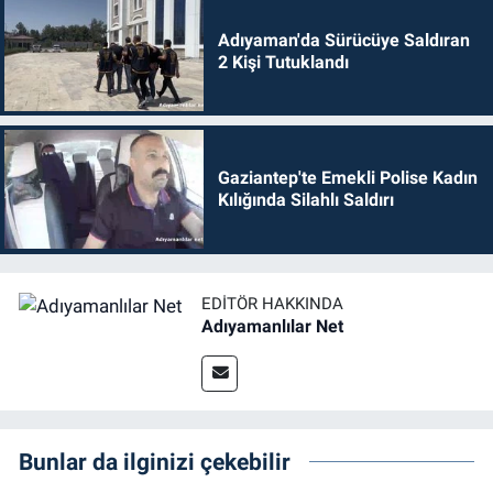
Adıyaman'da Sürücüye Saldıran
2 Kişi Tutuklandı
Gaziantep'te Emekli Polise Kadın
Kılığında Silahlı Saldırı
EDITÖR HAKKINDA
Adıyamanlılar Net
Bunlar da ilginizi çekebilir