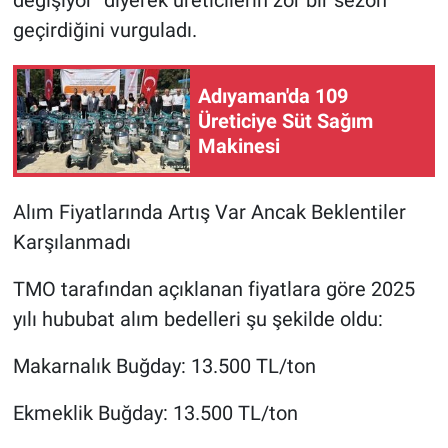
değişiyor" diyerek üreticilerin zor bir sezon
geçirdiğini vurguladı.
Adıyaman'da 109
Üreticiye Süt Sağım
Makinesi
Alım Fiyatlarında Artış Var Ancak Beklentiler
Karşılanmadı
TMO tarafından açıklanan fiyatlara göre 2025
yılı hububat alım bedelleri şu şekilde oldu:
Makarnalık Buğday: 13.500 TL/ton
Ekmeklik Buğday: 13.500 TL/ton