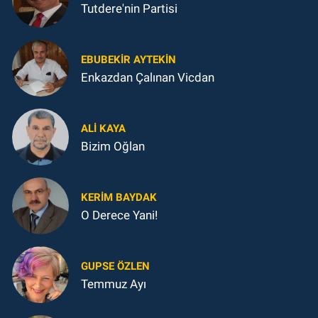
Tutdere'nin Partisi
EBUBEKIR AYTEKIN
Enkazdan Çalınan Vicdan
ALI KAYA
Bizim Oğlan
KERIM BAYDAK
O Derece Yani!
GUPSE ÖZLEN
Temmuz Ayı