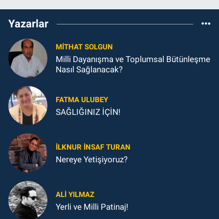
Yazarlar
MITHAT SOLGUN
Milli Dayanışma ve Toplumsal Bütünleşme
Nasıl Sağlanacak?
FATMA ULUBEY
SAĞLIĞINIZ İÇİN!
İLKNUR İNSAF TURAN
Nereye Yetişiyoruz?
ALI YILMAZ
Yerli ve Milli Patinaj!