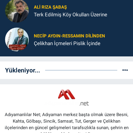
ALI RIZA ŞABAŞ
Terk Edilmiş Köy Okulları Üzerine
NECIP AYDIN-RESSAMIN DILINDEN
Çelikhan İçmeleri Pislik İçinde
Yükleniyor...
Adıyamanlılar Net; Adıyaman merkez başta olmak üzere Besni,
Kahta, Gölbaşı, Sincik, Samsat, Tut, Gerger ve Çelikhan
ilçelerinden en güncel gelişmeleri tarafsızlıkla sunan, şehrin en