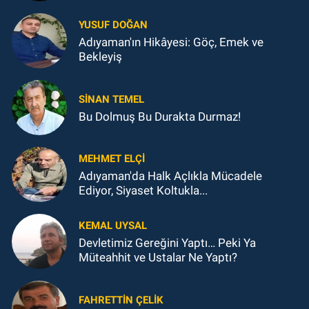
YUSUF DOĞAN
Adıyaman'ın Hikâyesi: Göç, Emek ve
Bekleyiş
SINAN TEMEL
Bu Dolmuş Bu Durakta Durmaz!
MEHMET ELÇI
Adıyaman'da Halk Açlıkla Mücadele
Ediyor, Siyaset Koltukla...
KEMAL UYSAL
Devletimiz Gereğini Yaptı… Peki Ya
Müteahhit ve Ustalar Ne Yaptı?
FAHRETTIN ÇELİK