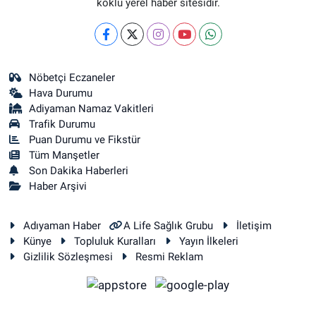
köklü yerel haber sitesidir.
Nöbetçi Eczaneler
Hava Durumu
Adiyaman Namaz Vakitleri
Trafik Durumu
Puan Durumu ve Fikstür
Tüm Manşetler
Son Dakika Haberleri
Haber Arşivi
Adıyaman Haber
A Life Sağlık Grubu
İletişim
Künye
Topluluk Kuralları
Yayın İlkeleri
Gizlilik Sözleşmesi
Resmi Reklam