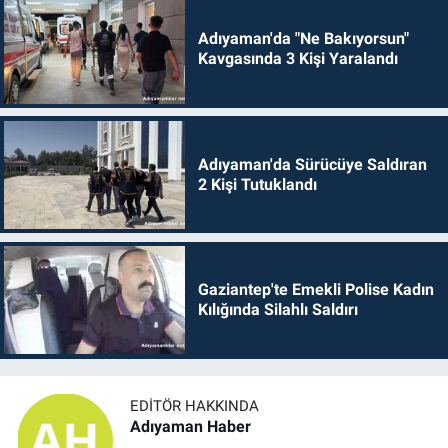
Adıyaman'da "Ne Bakıyorsun"
Kavgasında 3 Kişi Yaralandı
Adıyaman'da Sürücüye Saldıran
2 Kişi Tutuklandı
Gaziantep'te Emekli Polise Kadın
Kılığında Silahlı Saldırı
EDITÖR HAKKINDA
Adıyaman Haber