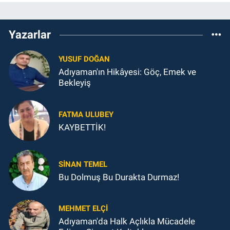
Yazarlar
YUSUF DOĞAN
Adıyaman'ın Hikâyesi: Göç, Emek ve
Bekleyiş
FATMA ULUBEY
KAYBETTİK!
SINAN TEMEL
Bu Dolmuş Bu Durakta Durmaz!
MEHMET ELÇI
Adıyaman'da Halk Açlıkla Mücadele