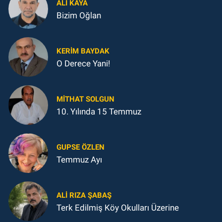
ALI KAYA
Bizim Oğlan
KERIM BAYDAK
O Derece Yani!
MITHAT SOLGUN
10. Yılında 15 Temmuz
GUPSE ÖZLEN
Temmuz Ayı
ALI RIZA ŞABAŞ
Terk Edilmiş Köy Okulları Üzerine