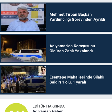
Mehmet Tırpan Başkan
Yardımcılığı Görevinden Ayrıldı
Adıyaman'da Komşusunu
Öldüren Zanlı Yakalandı
Esentepe Mahallesi'nde Silahlı
Saldırı 1 ölü, 1 yaralı
EDITÖR HAKKINDA
Adıyaman Haber