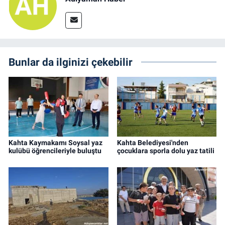
Bunlar da ilginizi çekebilir
Kahta Kaymakamı Soysal yaz
Kahta Belediyesi'nden
kulübü öğrencileriyle buluştu
çocuklara sporla dolu yaz tatili