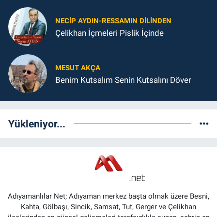
NECIP AYDIN-RESSAMIN DILINDEN
Çelikhan İçmeleri Pislik İçinde
MESUT AKÇA
Benim Kutsalım Senin Kutsalını Döver
Yükleniyor...
Adıyamanlılar Net; Adıyaman merkez başta olmak üzere Besni,
Kahta, Gölbaşı, Sincik, Samsat, Tut, Gerger ve Çelikhan