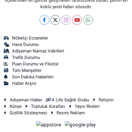
ilçelerinden en güncel gelişmeleri tarafsızlıkla sunan, şehrin en
köklü yerel haber sitesidir.
Nöbetçi Eczaneler
Hava Durumu
Adiyaman Namaz Vakitleri
Trafik Durumu
Puan Durumu ve Fikstür
Tüm Manşetler
Son Dakika Haberleri
Haber Arşivi
Adıyaman Haber
A Life Sağlık Grubu
İletişim
Künye
Topluluk Kuralları
Yayın İlkeleri
Gizlilik Sözleşmesi
Resmi Reklam