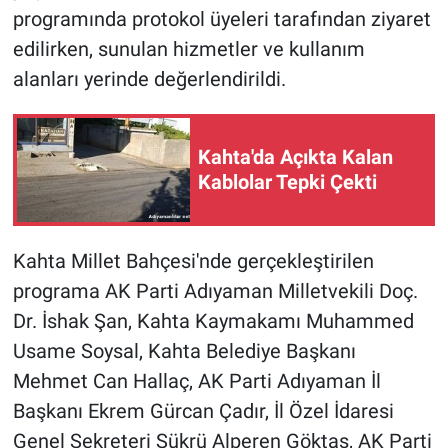
programında protokol üyeleri tarafından ziyaret
edilirken, sunulan hizmetler ve kullanım
alanları yerinde değerlendirildi.
Kahta'da Açıkta Kalan
Kablolar Tepki Çekti
Kahta Millet Bahçesi'nde gerçekleştirilen
programa AK Parti Adıyaman Milletvekili Doç.
Dr. İshak Şan, Kahta Kaymakamı Muhammed
Usame Soysal, Kahta Belediye Başkanı
Mehmet Can Hallaç, AK Parti Adıyaman İl
Başkanı Ekrem Gürcan Çadır, İl Özel İdaresi
Genel Sekreteri Şükrü Alperen Göktaş, AK Parti