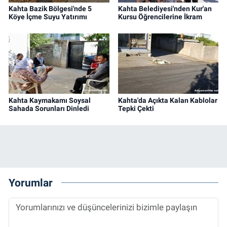
Kahta Bazik Bölgesi'nde 5
Kahta Belediyesi'nden Kur'an
Köye İçme Suyu Yatırımı
Kursu Öğrencilerine İkram
Kahta Kaymakamı Soysal
Kahta'da Açıkta Kalan Kablolar
Sahada Sorunları Dinledi
Tepki Çekti
Yorumlar