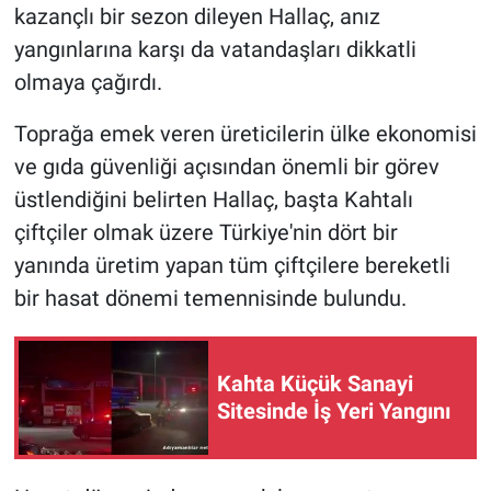
kazançlı bir sezon dileyen Hallaç, anız
yangınlarına karşı da vatandaşları dikkatli
olmaya çağırdı.
Toprağa emek veren üreticilerin ülke ekonomisi
ve gıda güvenliği açısından önemli bir görev
üstlendiğini belirten Hallaç, başta Kahtalı
çiftçiler olmak üzere Türkiye'nin dört bir
yanında üretim yapan tüm çiftçilere bereketli
bir hasat dönemi temennisinde bulundu.
Kahta Küçük Sanayi
Sitesinde İş Yeri Yangını