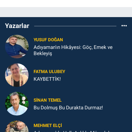
Yazarlar
YUSUF DOĞAN
Adıyaman'ın Hikâyesi: Göç, Emek ve
Bekleyiş
FATMA ULUBEY
KAYBETTİK!
SINAN TEMEL
Bu Dolmuş Bu Durakta Durmaz!
MEHMET ELÇI