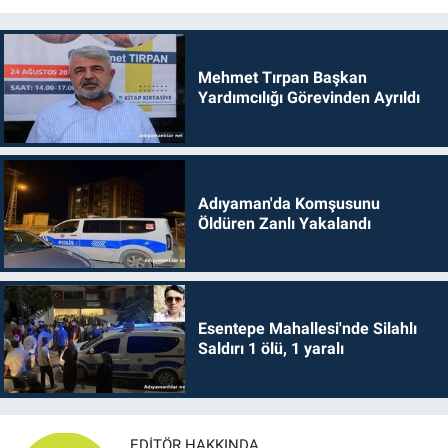
Mehmet Tırpan Başkan
Yardımcılığı Görevinden Ayrıldı
Adıyaman'da Komşusunu
Öldüren Zanlı Yakalandı
Esentepe Mahallesi'nde Silahlı
Saldırı 1 ölü, 1 yaralı
EDITÖR HAKKINDA