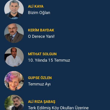
ALI KAYA
Bizim Oğlan
KERIM BAYDAK
O Derece Yani!
MITHAT SOLGUN
10. Yılında 15 Temmuz
GUPSE ÖZLEN
Temmuz Ayı
ALI RIZA ŞABAŞ
Terk Edilmiş Köy Okulları Üzerine