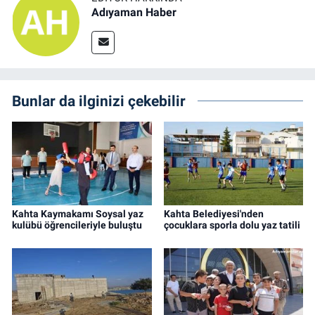
Adıyaman Haber
Bunlar da ilginizi çekebilir
Kahta Kaymakamı Soysal yaz
Kahta Belediyesi'nden
kulübü öğrencileriyle buluştu
çocuklara sporla dolu yaz tatili