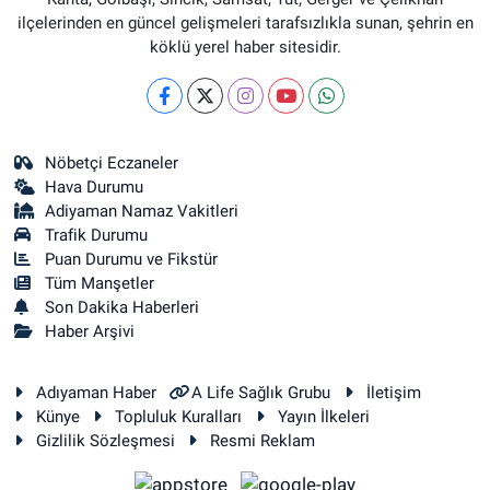
ilçelerinden en güncel gelişmeleri tarafsızlıkla sunan, şehrin en
köklü yerel haber sitesidir.
Nöbetçi Eczaneler
Hava Durumu
Adiyaman Namaz Vakitleri
Trafik Durumu
Puan Durumu ve Fikstür
Tüm Manşetler
Son Dakika Haberleri
Haber Arşivi
Adıyaman Haber
A Life Sağlık Grubu
İletişim
Künye
Topluluk Kuralları
Yayın İlkeleri
Gizlilik Sözleşmesi
Resmi Reklam