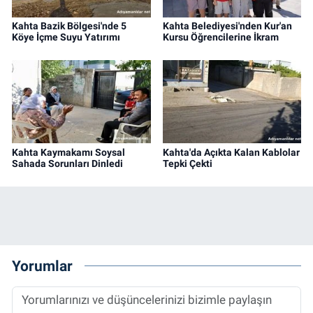
Kahta Bazik Bölgesi'nde 5
Kahta Belediyesi'nden Kur'an
Köye İçme Suyu Yatırımı
Kursu Öğrencilerine İkram
Kahta Kaymakamı Soysal
Kahta'da Açıkta Kalan Kablolar
Sahada Sorunları Dinledi
Tepki Çekti
Yorumlar