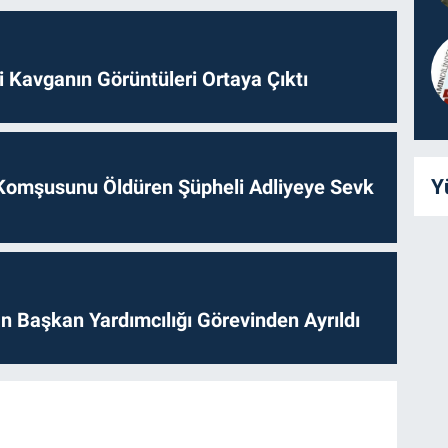
 Kavganın Görüntüleri Ortaya Çıktı
Y
Komşusunu Öldüren Şüpheli Adliyeye Sevk
 Başkan Yardımcılığı Görevinden Ayrıldı