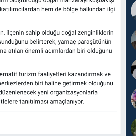
arın oluşturduğu doğal manzarayı kuşbakışı
m katılımcılardan hem de bölge halkından ilgi
 ilçenin sahip olduğu doğal zenginliklerin
r sunduğunu belirterek, yamaç paraşütünün
na atılan önemli adımlardan biri olduğunu
ternatif turizm faaliyetleri kazandırmak ve
 merkezlerden biri haline getirmek olduğunu
düzenlenecek yeni organizasyonlarla
tlelere tanıtılması amaçlanıyor.