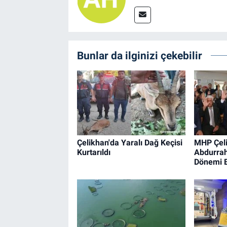
Bunlar da ilginizi çekebilir
Çelikhan'da Yaralı Dağ Keçisi
MHP Çel
Kurtarıldı
Abdurra
Dönemi B