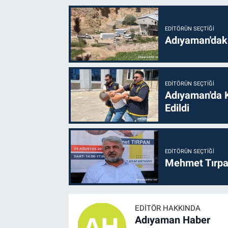
EDITÖRÜN SEÇTIĞI
Adıyaman'daki
EDITÖRÜN SEÇTIĞI
Adıyaman'da 
Edildi
EDITÖRÜN SEÇTIĞI
Mehmet Tırpan
EDITÖR HAKKINDA
Adıyaman Haber