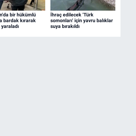
'da bir hükümlü
İhraç edilecek 'Türk
a bardak kırarak
somonları' için yavru balıklar
 yaraladı
suya bırakıldı