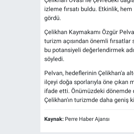
Çelikhan Ovası ile çevredeki dağl
izleme fırsatı buldu. Etkinlik, he
gördü.
Çelikhan Kaymakamı Özgür Pelvan,
turizm açısından önemli fırsatla
bu potansiyeli değerlendirmek adı
söyledi.
Pelvan, hedeflerinin Çelikhan'a al
ilçeyi doğa sporlarıyla öne çıkan
ifade etti. Önümüzdeki dönemde 
Çelikhan'ın turizmde daha geniş ki
Kaynak:
Perre Haber Ajansı