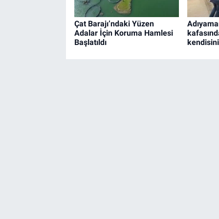
Çat Barajı’ndaki Yüzen
Adıyaman
Adalar İçin Koruma Hamlesi
kafasınd
Başlatıldı
kendisini