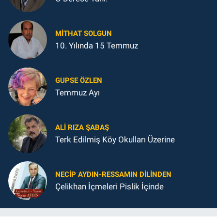
MITHAT SOLGUN
10. Yılında 15 Temmuz
GUPSE ÖZLEN
Temmuz Ayı
ALI RIZA ŞABAŞ
Terk Edilmiş Köy Okulları Üzerine
NECIP AYDIN-RESSAMIN DILINDEN
Çelikhan İçmeleri Pislik İçinde