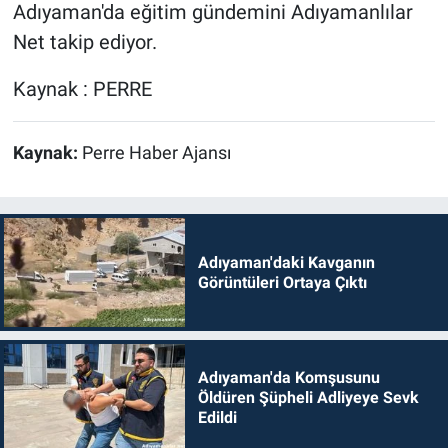
Adıyaman'da eğitim gündemini Adıyamanlılar
Net takip ediyor.
Kaynak : PERRE
Kaynak:
Perre Haber Ajansı
Adıyaman'daki Kavganın
Görüntüleri Ortaya Çıktı
Adıyaman'da Komşusunu
Öldüren Şüpheli Adliyeye Sevk
Edildi