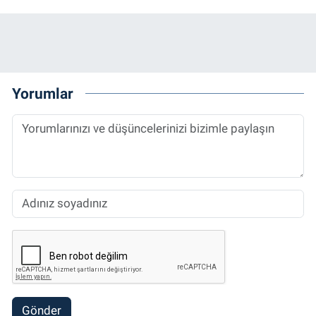
Yorumlar
Gönder