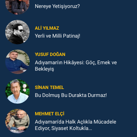
Nereye Yetişiyoruz?
ALI YILMAZ
Yerli ve Milli Patinaj!
YUSUF DOĞAN
Adıyaman'ın Hikâyesi: Göç, Emek ve
Bekleyiş
SINAN TEMEL
Bu Dolmuş Bu Durakta Durmaz!
MEHMET ELÇI
Adıyaman'da Halk Açlıkla Mücadele
Ediyor, Siyaset Koltukla...