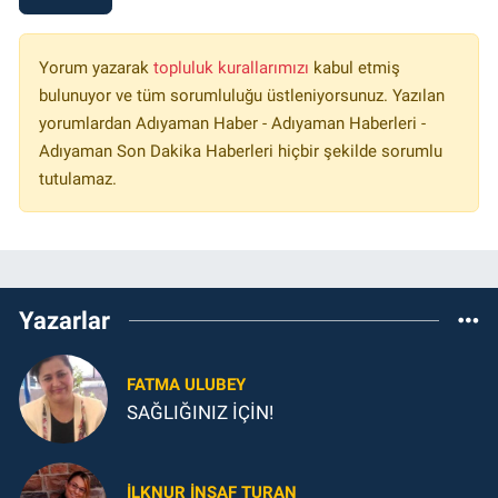
Yorum yazarak
topluluk kurallarımızı
kabul etmiş
bulunuyor ve tüm sorumluluğu üstleniyorsunuz. Yazılan
yorumlardan Adıyaman Haber - Adıyaman Haberleri -
Adıyaman Son Dakika Haberleri hiçbir şekilde sorumlu
tutulamaz.
Yazarlar
FATMA ULUBEY
SAĞLIĞINIZ İÇİN!
İLKNUR İNSAF TURAN