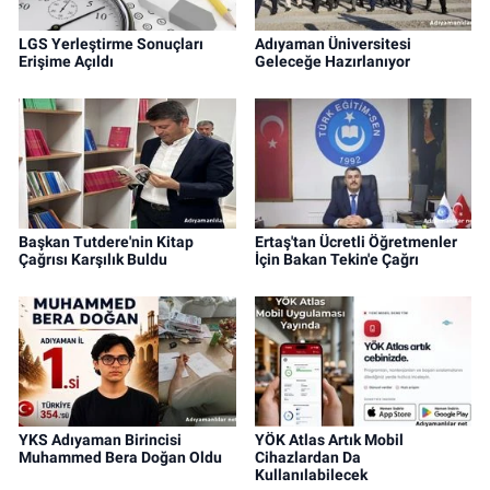
LGS Yerleştirme Sonuçları
Adıyaman Üniversitesi
Erişime Açıldı
Geleceğe Hazırlanıyor
Başkan Tutdere'nin Kitap
Ertaş'tan Ücretli Öğretmenler
Çağrısı Karşılık Buldu
İçin Bakan Tekin'e Çağrı
YKS Adıyaman Birincisi
YÖK Atlas Artık Mobil
Muhammed Bera Doğan Oldu
Cihazlardan Da
Kullanılabilecek