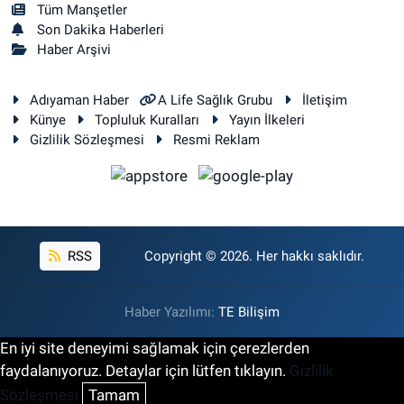
Tüm Manşetler
Son Dakika Haberleri
Haber Arşivi
Adıyaman Haber
A Life Sağlık Grubu
İletişim
Künye
Topluluk Kuralları
Yayın İlkeleri
Gizlilik Sözleşmesi
Resmi Reklam
RSS
Copyright © 2026. Her hakkı saklıdır.
Haber Yazılımı:
TE Bilişim
En iyi site deneyimi sağlamak için çerezlerden
faydalanıyoruz. Detaylar için lütfen tıklayın.
Gizlilik
Sözleşmesi
Tamam