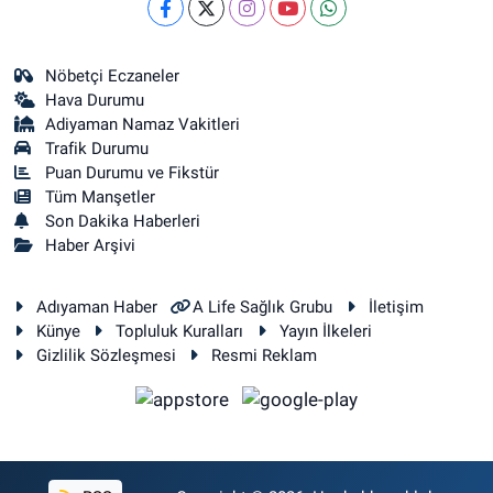
Nöbetçi Eczaneler
Hava Durumu
Adiyaman Namaz Vakitleri
Trafik Durumu
Puan Durumu ve Fikstür
Tüm Manşetler
Son Dakika Haberleri
Haber Arşivi
Adıyaman Haber
A Life Sağlık Grubu
İletişim
Künye
Topluluk Kuralları
Yayın İlkeleri
Gizlilik Sözleşmesi
Resmi Reklam