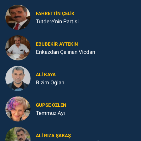
FAHRETTIN ÇELİK
Tutdere'nin Partisi
EBUBEKIR AYTEKIN
Enkazdan Çalınan Vicdan
ALI KAYA
Bizim Oğlan
GUPSE ÖZLEN
Temmuz Ayı
ALI RIZA ŞABAŞ