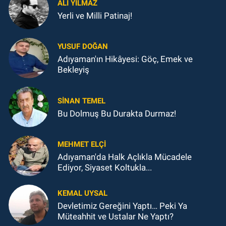
ALI YILMAZ
Yerli ve Milli Patinaj!
YUSUF DOĞAN
Adıyaman'ın Hikâyesi: Göç, Emek ve
Bekleyiş
SINAN TEMEL
Bu Dolmuş Bu Durakta Durmaz!
MEHMET ELÇI
Adıyaman'da Halk Açlıkla Mücadele
Ediyor, Siyaset Koltukla...
KEMAL UYSAL
Devletimiz Gereğini Yaptı… Peki Ya
Müteahhit ve Ustalar Ne Yaptı?