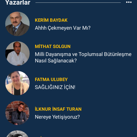
Yazarlar
KERIM BAYDAK
Ahhh Çekmeyen Var Mı?
MITHAT SOLGUN
Milli Dayanışma ve Toplumsal Bütünleşme
Nasıl Sağlanacak?
FATMA ULUBEY
SAĞLIĞINIZ İÇİN!
İLKNUR İNSAF TURAN
Nereye Yetişiyoruz?