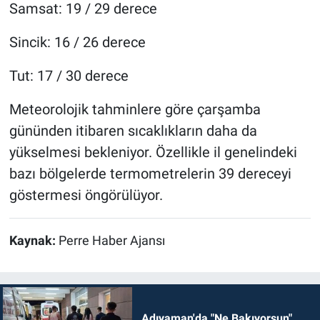
Samsat: 19 / 29 derece
Sincik: 16 / 26 derece
Tut: 17 / 30 derece
Meteorolojik tahminlere göre çarşamba
gününden itibaren sıcaklıkların daha da
yükselmesi bekleniyor. Özellikle il genelindeki
bazı bölgelerde termometrelerin 39 dereceyi
göstermesi öngörülüyor.
Kaynak:
Perre Haber Ajansı
Adıyaman'da "Ne Bakıyorsun"