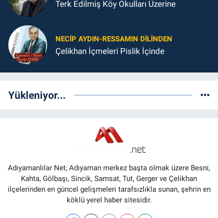
Terk Edilmiş Köy Okulları Üzerine
NECIP AYDIN-RESSAMIN DILINDEN
Çelikhan İçmeleri Pislik İçinde
Yükleniyor...
Adıyamanlılar Net; Adıyaman merkez başta olmak üzere Besni,
Kahta, Gölbaşı, Sincik, Samsat, Tut, Gerger ve Çelikhan
ilçelerinden en güncel gelişmeleri tarafsızlıkla sunan, şehrin en
köklü yerel haber sitesidir.