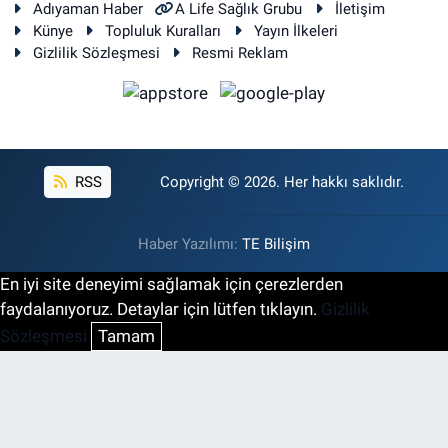
Adıyaman Haber
A Life Sağlık Grubu
İletişim
Künye
Topluluk Kuralları
Yayın İlkeleri
Gizlilik Sözleşmesi
Resmi Reklam
RSS
Copyright © 2026. Her hakkı saklıdır.
Haber Yazılımı:
TE Bilişim
En iyi site deneyimi sağlamak için çerezlerden
faydalanıyoruz. Detaylar için lütfen tıklayın.
Gizlilik
Sözleşmesi
Tamam