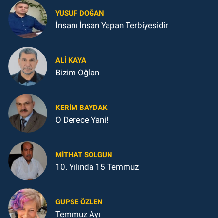
YUSUF DOĞAN
İnsanı İnsan Yapan Terbiyesidir
ALI KAYA
Bizim Oğlan
KERIM BAYDAK
O Derece Yani!
MITHAT SOLGUN
10. Yılında 15 Temmuz
GUPSE ÖZLEN
Temmuz Ayı