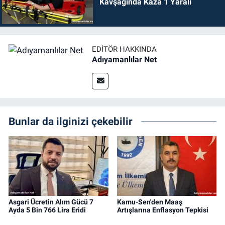
Kavşağında Kaza 1 Yaralı
EDITÖR HAKKINDA
Adıyamanlılar Net
Bunlar da ilginizi çekebilir
Asgari Ücretin Alım Gücü 7
Kamu-Sen'den Maaş
Ayda 5 Bin 766 Lira Eridi
Artışlarına Enflasyon Tepkisi