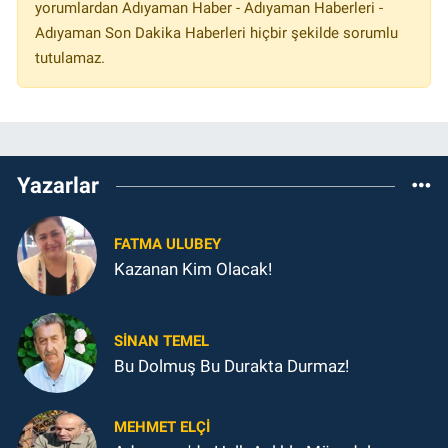
yorumlardan Adıyaman Haber - Adıyaman Haberleri -
Adıyaman Son Dakika Haberleri hiçbir şekilde sorumlu
tutulamaz.
Yazarlar
FATMA ULUBEY
Kazanan Kim Olacak!
SINAN TEMEL
Bu Dolmuş Bu Durakta Durmaz!
MEHMET ELÇI