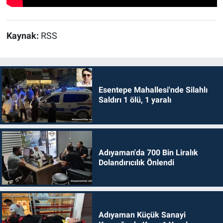
Kaynak:
RSS
Esentepe Mahallesi'nde Silahlı
Saldırı 1 ölü, 1 yaralı
Adıyaman'da 700 Bin Liralık
Dolandırıcılık Önlendi
Adıyaman Küçük Sanayi