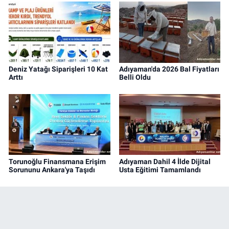
Deniz Yatağı Siparişleri 10 Kat
Adıyaman'da 2026 Bal Fiyatları
Arttı
Belli Oldu
Torunoğlu Finansmana Erişim
Adıyaman Dahil 4 İlde Dijital
Sorununu Ankara'ya Taşıdı
Usta Eğitimi Tamamlandı