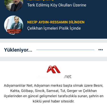
Terk Edilmiş Köy Okulları Üzerine
NECIP AYDIN-RESSAMIN DILINDEN
Çelikhan İçmeleri Pislik İçinde
Yükleniyor...
Adıyamanlılar Net; Adıyaman merkez başta olmak üzere Besni,
Kahta, Gölbaşı, Sincik, Samsat, Tut, Gerger ve Çelikhan
ilçelerinden en güncel gelişmeleri tarafsızlıkla sunan, şehrin en
köklü yerel haber sitesidir.