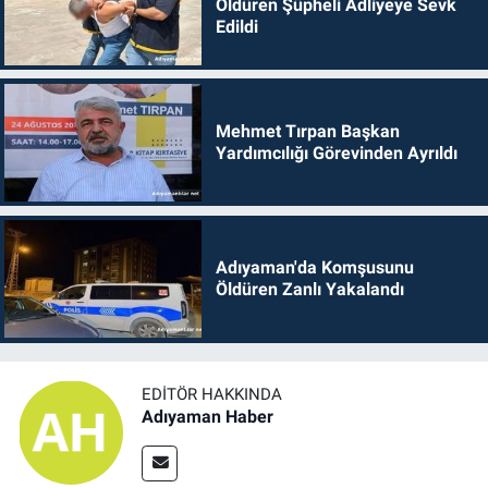
Öldüren Şüpheli Adliyeye Sevk
Edildi
Mehmet Tırpan Başkan
Yardımcılığı Görevinden Ayrıldı
Adıyaman'da Komşusunu
Öldüren Zanlı Yakalandı
EDITÖR HAKKINDA
Adıyaman Haber