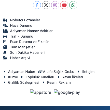
Nöbetçi Eczaneler
Hava Durumu
Adiyaman Namaz Vakitleri
Trafik Durumu
Puan Durumu ve Fikstür
Tüm Manşetler
Son Dakika Haberleri
Haber Arşivi
Adıyaman Haber
A Life Sağlık Grubu
İletişim
Künye
Topluluk Kuralları
Yayın İlkeleri
Gizlilik Sözleşmesi
Resmi Reklam