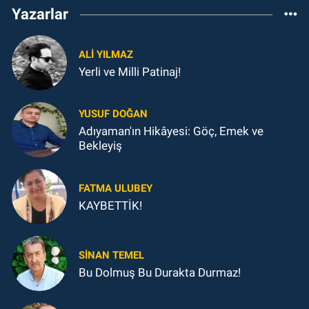
Yazarlar
ALI YILMAZ
Yerli ve Milli Patinaj!
YUSUF DOĞAN
Adıyaman'ın Hikâyesi: Göç, Emek ve
Bekleyiş
FATMA ULUBEY
KAYBETTİK!
SINAN TEMEL
Bu Dolmuş Bu Durakta Durmaz!