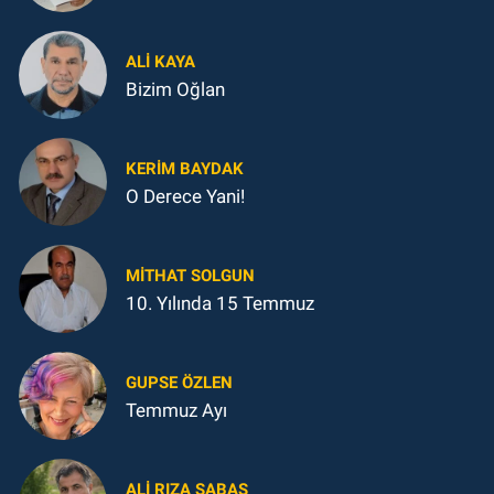
ALI KAYA
Bizim Oğlan
KERIM BAYDAK
O Derece Yani!
MITHAT SOLGUN
10. Yılında 15 Temmuz
GUPSE ÖZLEN
Temmuz Ayı
ALI RIZA ŞABAŞ