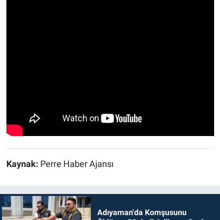
Kaynak:
Perre Haber Ajansı
Adıyaman'da Komşusunu