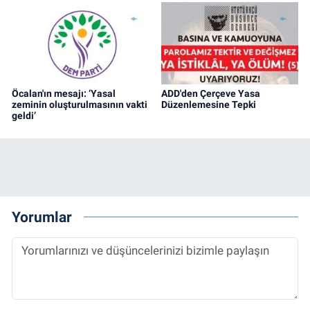
Öcalan'ın mesajı: ‘Yasal
ADD'den Çerçeve Yasa
zeminin oluşturulmasının vakti
Düzenlemesine Tepki
geldi’
Yorumlar