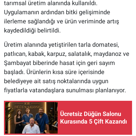
tarımsal üretim alanında kullanıldı.
Uygulamanın ardından bitki gelişiminde
ilerleme sağlandığı ve ürün veriminde artış
kaydedildiği belirtildi.
Üretim alanında yetiştirilen tarla domatesi,
patlıcan, kabak, karpuz, salatalık, maydanoz ve
Şambayat biberinde hasat için geri sayım
başladı. Ürünlerin kısa süre içerisinde
belediyeye ait satış noktalarında uygun
fiyatlarla vatandaşlara sunulması planlanıyor.
Ücretsiz Düğün Salonu
Kurasında 5 Çift Kazandı