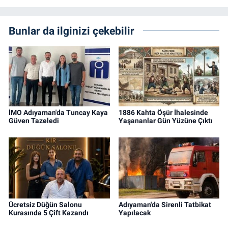
Bunlar da ilginizi çekebilir
İMO Adıyaman'da Tuncay Kaya
1886 Kahta Öşür İhalesinde
Güven Tazeledi
Yaşananlar Gün Yüzüne Çıktı
Ücretsiz Düğün Salonu
Adıyaman'da Sirenli Tatbikat
Kurasında 5 Çift Kazandı
Yapılacak