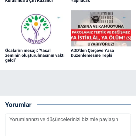
Kurasında 5 Çift Kazandı
Yapılacak
Öcalan'ın mesajı: ‘Yasal
ADD'den Çerçeve Yasa
zeminin oluşturulmasının vakti
Düzenlemesine Tepki
geldi’
Yorumlar