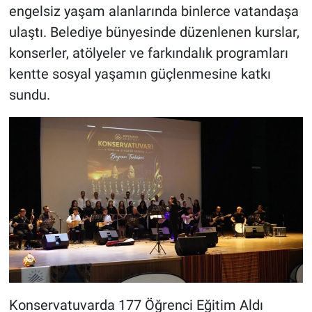
engelsiz yaşam alanlarında binlerce vatandaşa
ulaştı. Belediye bünyesinde düzenlenen kurslar,
konserler, atölyeler ve farkındalık programları
kentte sosyal yaşamın güçlenmesine katkı
sundu.
Konservatuvarda 177 Öğrenci Eğitim Aldı