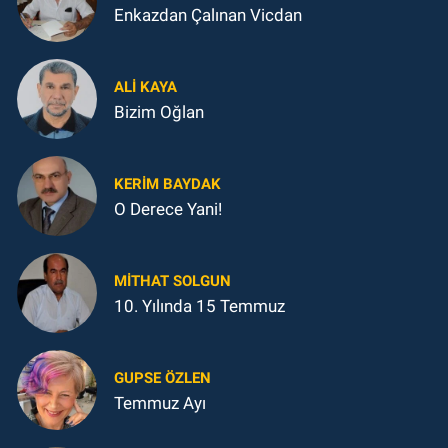
Enkazdan Çalınan Vicdan
ALI KAYA
Bizim Oğlan
KERIM BAYDAK
O Derece Yani!
MITHAT SOLGUN
10. Yılında 15 Temmuz
GUPSE ÖZLEN
Temmuz Ayı