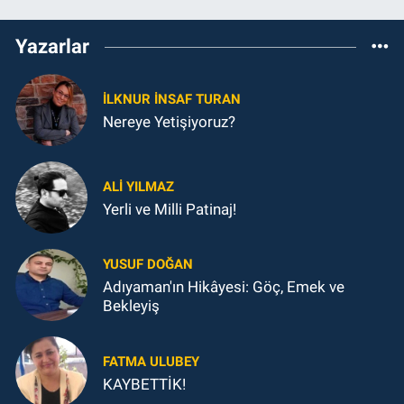
Yazarlar
İLKNUR İNSAF TURAN
Nereye Yetişiyoruz?
ALI YILMAZ
Yerli ve Milli Patinaj!
YUSUF DOĞAN
Adıyaman'ın Hikâyesi: Göç, Emek ve
Bekleyiş
FATMA ULUBEY
KAYBETTİK!