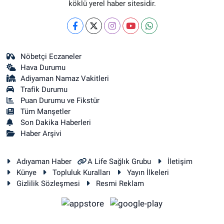
köklü yerel haber sitesidir.
Nöbetçi Eczaneler
Hava Durumu
Adiyaman Namaz Vakitleri
Trafik Durumu
Puan Durumu ve Fikstür
Tüm Manşetler
Son Dakika Haberleri
Haber Arşivi
Adıyaman Haber
A Life Sağlık Grubu
İletişim
Künye
Topluluk Kuralları
Yayın İlkeleri
Gizlilik Sözleşmesi
Resmi Reklam