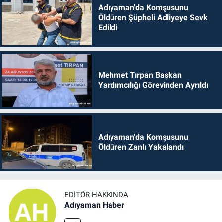
Adıyaman'da Komşusunu
Öldüren Şüpheli Adliyeye Sevk
Edildi
Mehmet Tırpan Başkan
Yardımcılığı Görevinden Ayrıldı
Adıyaman'da Komşusunu
Öldüren Zanlı Yakalandı
EDITÖR HAKKINDA
Adıyaman Haber