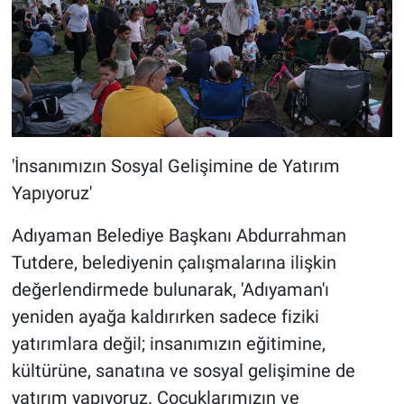
'İnsanımızın Sosyal Gelişimine de Yatırım
Yapıyoruz'
Adıyaman Belediye Başkanı Abdurrahman
Tutdere, belediyenin çalışmalarına ilişkin
değerlendirmede bulunarak, 'Adıyaman'ı
yeniden ayağa kaldırırken sadece fiziki
yatırımlara değil; insanımızın eğitimine,
kültürüne, sanatına ve sosyal gelişimine de
yatırım yapıyoruz. Çocuklarımızın ve