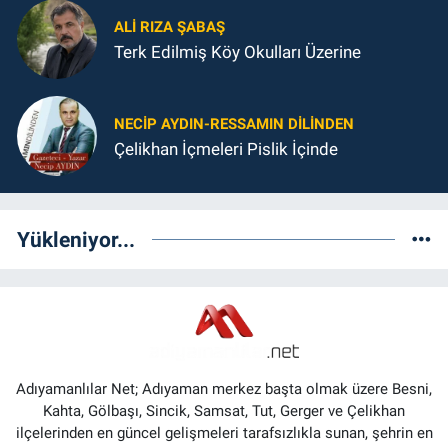
ALI RIZA ŞABAŞ
Terk Edilmiş Köy Okulları Üzerine
NECIP AYDIN-RESSAMIN DILINDEN
Çelikhan İçmeleri Pislik İçinde
Yükleniyor...
Adıyamanlılar Net; Adıyaman merkez başta olmak üzere Besni,
Kahta, Gölbaşı, Sincik, Samsat, Tut, Gerger ve Çelikhan
ilçelerinden en güncel gelişmeleri tarafsızlıkla sunan, şehrin en