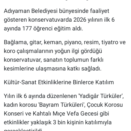
Adıyaman Belediyesi bünyesinde faaliyet
gösteren konservatuvarda 2026 yılının ilk 6
ayında 177 öğrenci eğitim aldı.
Bağlama, gitar, keman, piyano, resim, tiyatro ve
koro çalışmalarının yoğun ilgi gördüğü
konservatuvar, sanatın toplumun farklı
kesimlerine ulaşmasına katkı sağladı.
Kültür-Sanat Etkinliklerine Binlerce Katılım
Yılın ilk 6 ayında düzenlenen 'Yadigâr Türküler',
kadın korosu 'Bayram Türküleri', Çocuk Korosu
Konseri ve Kahtalı Mıçe Vefa Gecesi gibi
etkinlikler yaklaşık 3 bin kişinin katılımıyla
gerçekleştirildi.