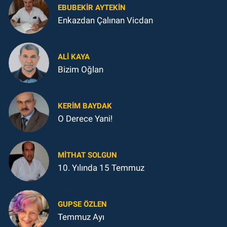
EBUBEKIR AYTEKIN
Enkazdan Çalınan Vicdan
ALI KAYA
Bizim Oğlan
KERIM BAYDAK
O Derece Yani!
MITHAT SOLGUN
10. Yılında 15 Temmuz
GUPSE ÖZLEN
Temmuz Ayı