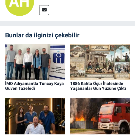
Bunlar da ilginizi çekebilir
İMO Adıyaman'da Tuncay Kaya
1886 Kahta Öşür İhalesinde
Güven Tazeledi
Yaşananlar Gün Yüzüne Çıktı