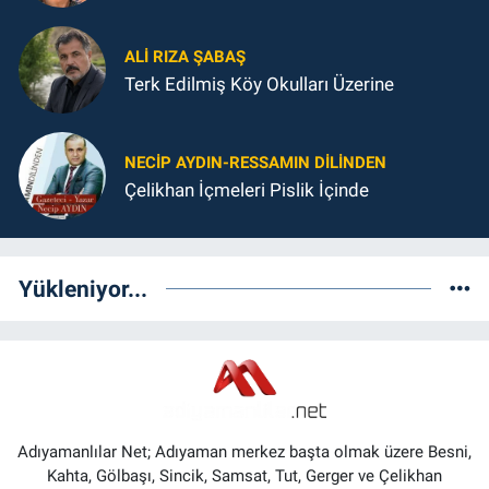
ALI RIZA ŞABAŞ
Terk Edilmiş Köy Okulları Üzerine
NECIP AYDIN-RESSAMIN DILINDEN
Çelikhan İçmeleri Pislik İçinde
Yükleniyor...
Adıyamanlılar Net; Adıyaman merkez başta olmak üzere Besni,
Kahta, Gölbaşı, Sincik, Samsat, Tut, Gerger ve Çelikhan