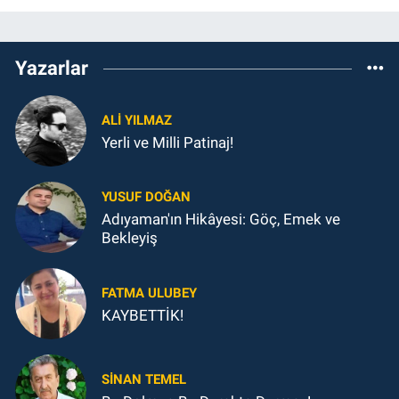
Yazarlar
ALI YILMAZ
Yerli ve Milli Patinaj!
YUSUF DOĞAN
Adıyaman'ın Hikâyesi: Göç, Emek ve
Bekleyiş
FATMA ULUBEY
KAYBETTİK!
SINAN TEMEL