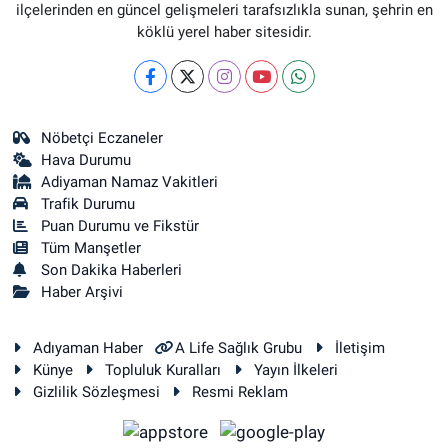
ilçelerinden en güncel gelişmeleri tarafsızlıkla sunan, şehrin en
köklü yerel haber sitesidir.
Nöbetçi Eczaneler
Hava Durumu
Adiyaman Namaz Vakitleri
Trafik Durumu
Puan Durumu ve Fikstür
Tüm Manşetler
Son Dakika Haberleri
Haber Arşivi
Adıyaman Haber
A Life Sağlık Grubu
İletişim
Künye
Topluluk Kuralları
Yayın İlkeleri
Gizlilik Sözleşmesi
Resmi Reklam