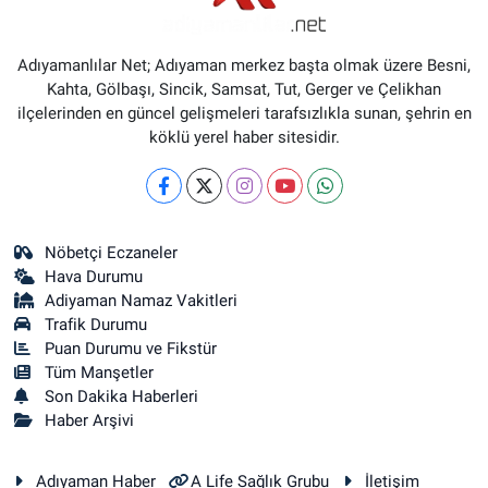
Adıyamanlılar Net; Adıyaman merkez başta olmak üzere Besni,
Kahta, Gölbaşı, Sincik, Samsat, Tut, Gerger ve Çelikhan
ilçelerinden en güncel gelişmeleri tarafsızlıkla sunan, şehrin en
köklü yerel haber sitesidir.
Nöbetçi Eczaneler
Hava Durumu
Adiyaman Namaz Vakitleri
Trafik Durumu
Puan Durumu ve Fikstür
Tüm Manşetler
Son Dakika Haberleri
Haber Arşivi
Adıyaman Haber
A Life Sağlık Grubu
İletişim