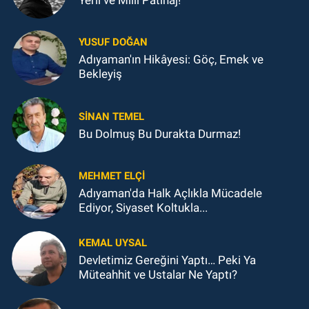
YUSUF DOĞAN
Adıyaman'ın Hikâyesi: Göç, Emek ve
Bekleyiş
SINAN TEMEL
Bu Dolmuş Bu Durakta Durmaz!
MEHMET ELÇI
Adıyaman'da Halk Açlıkla Mücadele
Ediyor, Siyaset Koltukla...
KEMAL UYSAL
Devletimiz Gereğini Yaptı… Peki Ya
Müteahhit ve Ustalar Ne Yaptı?