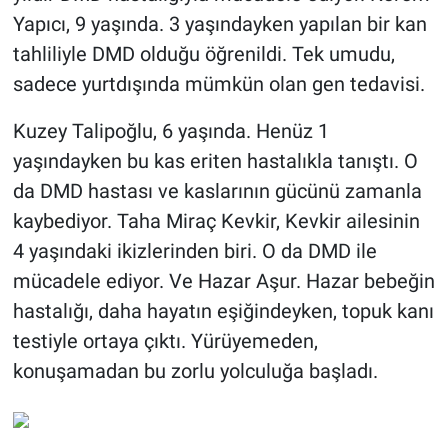
Yapıcı, 9 yaşında. 3 yaşındayken yapılan bir kan
tahliliyle DMD olduğu öğrenildi. Tek umudu,
sadece yurtdışında mümkün olan gen tedavisi.
Kuzey Talipoğlu, 6 yaşında. Henüz 1
yaşındayken bu kas eriten hastalıkla tanıştı. O
da DMD hastası ve kaslarının gücünü zamanla
kaybediyor. Taha Miraç Kevkir, Kevkir ailesinin
4 yaşındaki ikizlerinden biri. O da DMD ile
mücadele ediyor. Ve Hazar Aşur. Hazar bebeğin
hastalığı, daha hayatın eşiğindeyken, topuk kanı
testiyle ortaya çıktı. Yürüyemeden,
konuşamadan bu zorlu yolculuğa başladı.