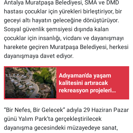
Antalya Muratpaşa Belediyesi, SMA ve DMD
hastası çocuklar için yürekleri birleştiriyor, bir
geceyi altı hayatın geleceğine dönüştürüyor.
Sosyal güvenlik şemsiyesi dışında kalan
çocuklar için insanlığı, vicdanı ve dayanışmayı
harekete geçiren Muratpaşa Belediyesi, herkesi
dayanışmaya davet ediyor.
Adıyaman'da yaşam
kalitesini artıracak
rekreasyon projeleri
başlıyor - Videolu Haber
“Bir Nefes, Bir Gelecek” adıyla 29 Haziran Pazar
günü Yalım Park’ta gerçekleştirilecek
dayanışma gecesindeki müzayedeye sanat,