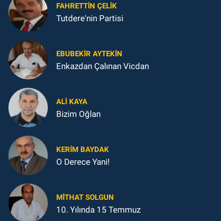
FAHRETTIN ÇELİK
Tutdere'nin Partisi
EBUBEKIR AYTEKIN
Enkazdan Çalınan Vicdan
ALI KAYA
Bizim Oğlan
KERIM BAYDAK
O Derece Yani!
MITHAT SOLGUN
10. Yılında 15 Temmuz