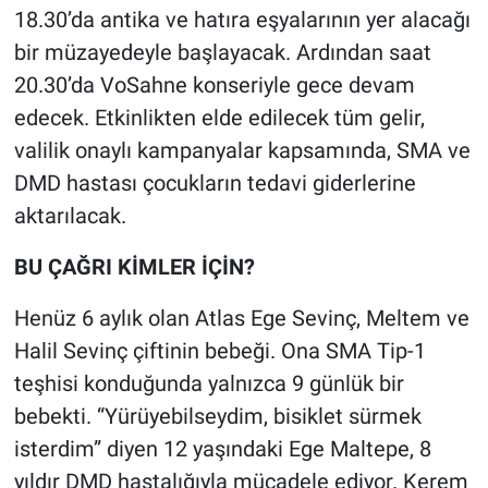
18.30’da antika ve hatıra eşyalarının yer alacağı
bir müzayedeyle başlayacak. Ardından saat
20.30’da VoSahne konseriyle gece devam
edecek. Etkinlikten elde edilecek tüm gelir,
valilik onaylı kampanyalar kapsamında, SMA ve
DMD hastası çocukların tedavi giderlerine
aktarılacak.
BU ÇAĞRI KİMLER İÇİN?
Henüz 6 aylık olan Atlas Ege Sevinç, Meltem ve
Halil Sevinç çiftinin bebeği. Ona SMA Tip-1
teşhisi konduğunda yalnızca 9 günlük bir
bebekti. “Yürüyebilseydim, bisiklet sürmek
isterdim” diyen 12 yaşındaki Ege Maltepe, 8
yıldır DMD hastalığıyla mücadele ediyor. Kerem