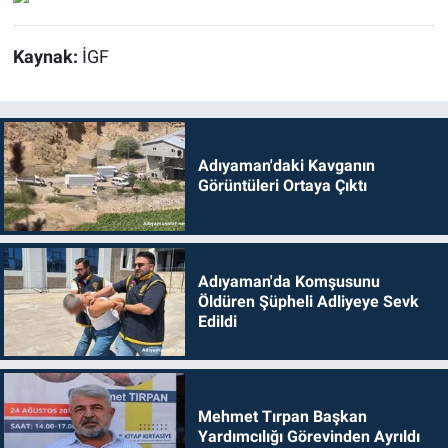
Kaynak:
İGF
Adıyaman'daki Kavganın
Görüntüleri Ortaya Çıktı
Adıyaman'da Komşusunu
Öldüren Şüpheli Adliyeye Sevk
Edildi
Mehmet Tırpan Başkan
Yardımcılığı Görevinden Ayrıldı