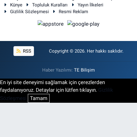
Künye
Topluluk Kuralları
Yayın İlkeleri
Gizlilik Sözleşmesi
Resmi Reklam
RSS
Copyright © 2026. Her hakkı saklıdır.
Haber Yazılımı:
TE Bilişim
En iyi site deneyimi sağlamak için çerezlerden
faydalanıyoruz. Detaylar için lütfen tıklayın.
Gizlilik
Sözleşmesi
Tamam