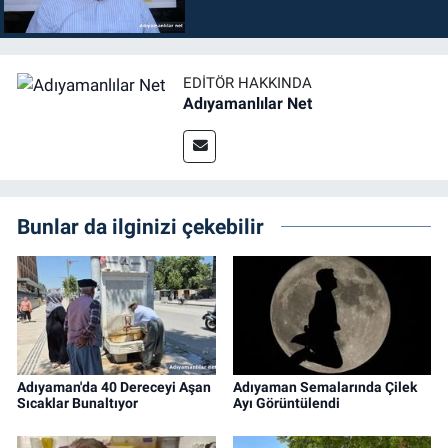
EDITÖR HAKKINDA
Adıyamanlılar Net
Bunlar da ilginizi çekebilir
Adıyaman'da 40 Dereceyi Aşan
Adıyaman Semalarında Çilek
Sıcaklar Bunaltıyor
Ayı Görüntülendi